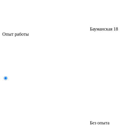
Бауманская
18
Опыт работы
Без опыта