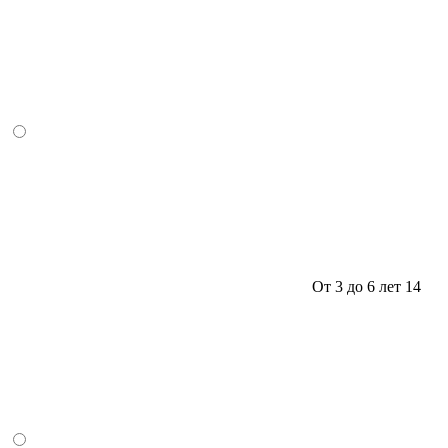
От 3 до 6 лет
14