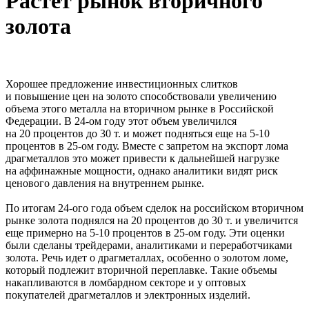
Растёт рынок вторичного
золота
Хорошее предложение инвестиционных слитков
и повышение цен на золото способствовали увеличению
объема этого металла на вторичном рынке в Российской
Федерации. В 24-ом году этот объем увеличился
на 20 процентов до 30 т. и может подняться еще на 5-10
процентов в 25-ом году. Вместе с запретом на экспорт лома
драгметаллов это может привести к дальнейшей нагрузке
на аффинажные мощности, однако аналитики видят риск
ценового давления на внутреннем рынке.
По итогам 24-ого года объем сделок на российском вторичном
рынке золота поднялся на 20 процентов до 30 т. и увеличится
еще примерно на 5-10 процентов в 25-ом году. Эти оценки
были сделаны трейдерами, аналитиками и переработчиками
золота. Речь идет о драгметаллах, особенно о золотом ломе,
который подлежит вторичной переплавке. Такие объемы
накапливаются в ломбардном секторе и у оптовых
покупателей драгметаллов и электронных изделий.