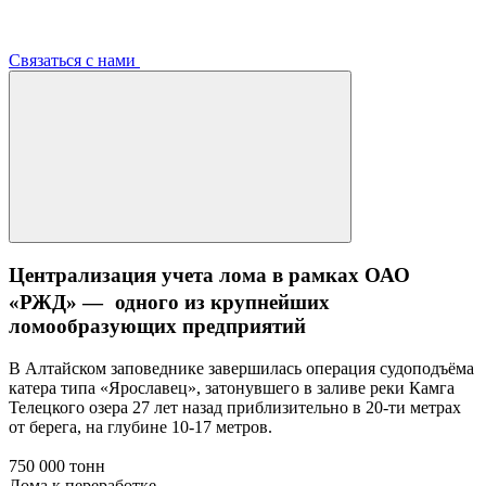
Связаться с нами
Централизация учета лома в рамках ОАО
«РЖД» — одного из крупнейших
ломообразующих предприятий
В Алтайском заповеднике завершилась операция судоподъёма
катера типа «Ярославец», затонувшего в заливе реки Камга
Телецкого озера 27 лет назад приблизительно в 20-ти метрах
от берега, на глубине 10-17 метров.
750 000 тонн
Лома к переработке