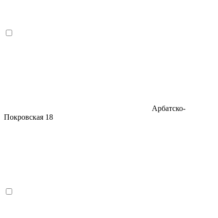
Арбатско-
Покровская
18