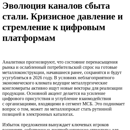
Эволюция каналов сбыта
стали. Кризисное давление и
стремление к цифровым
платформам
Аналитики прогнозируют, что состояние перенасыщения
рынка и ослабленный потребительский спрос на готовые
металлоконструкции, начавшиеся ранее, сохранятся и будут
усугубляться в 2026 году. В условиях неблагоприятного
экономического климата ведущие металлургические
конгломераты активно ищут новые векторы для реализации
продукции. Основной акцент делается на усиление
цифрового присутствия и углубление взаимодействия
с организациями, входящими в сегмент МСБ. Это поднимает
вопрос о том, может ли металлопрокат стать рутинной
позицией в электронных каталогах.
Избыток предложения вынуждает ключевых игроков
расширять собственные дистрибьюторские структуры для