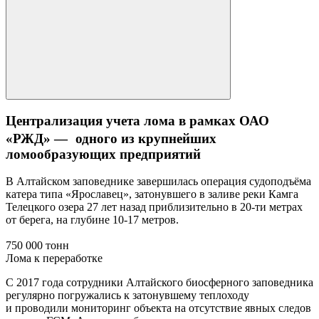
Централизация учета лома в рамках ОАО
«РЖД» — одного из крупнейших
ломообразующих предприятий
В Алтайском заповеднике завершилась операция судоподъёма
катера типа «Ярославец», затонувшего в заливе реки Камга
Телецкого озера 27 лет назад приблизительно в 20-ти метрах
от берега, на глубине 10-17 метров.
750 000 тонн
Лома к переработке
С 2017 года сотрудники Алтайского биосферного заповедника
регулярно погружались к затонувшему теплоходу
и проводили мониторинг объекта на отсутствие явных следов