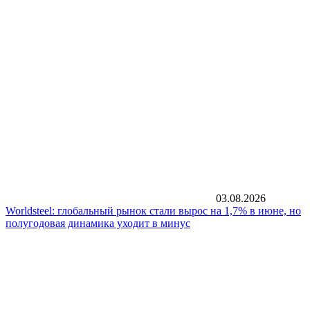
03.08.2026
Worldsteel: глобальный рынок стали вырос на 1,7% в июне, но
полугодовая динамика уходит в минус