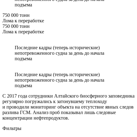
подъема
750 000 тонн
Лома к переработке
750 000 тонн
Лома к переработке
Последние кадры (теперь исторические)
непотревоженного судна за день до начала
подъема
Последние кадры (теперь исторические)
непотревоженного судна за день до начала
подъема
С 2017 года сотрудники Алтайского биосферного заповедника
регулярно погружались к затонувшему теплоходу
и проводили мониторинг объекта на отсутствие явных следов
разлива ГСМ. Анализ проб показывал лишь следовые
концентрации нефтепродуктов.
Фильтры