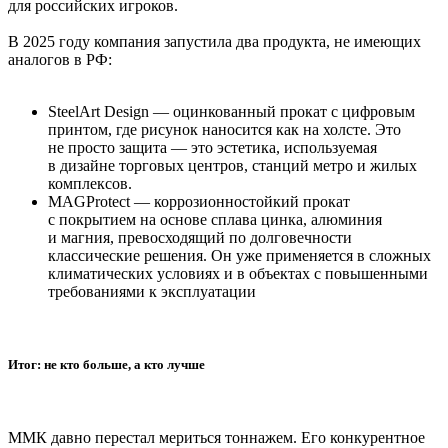
для российских игроков.
В 2025 году компания запустила два продукта, не имеющих
аналогов в РФ:
SteelArt Design — оцинкованный прокат с цифровым
принтом, где рисунок наносится как на холсте. Это
не просто защита — это эстетика, используемая
в дизайне торговых центров, станций метро и жилых
комплексов.
MAGProtect — коррозионностойкий прокат
с покрытием на основе сплава цинка, алюминия
и магния, превосходящий по долговечности
классические решения. Он уже применяется в сложных
климатических условиях и в объектах с повышенными
требованиями к эксплуатации
Итог: не кто больше, а кто лучше
ММК давно перестал мериться тоннажем. Его конкурентное