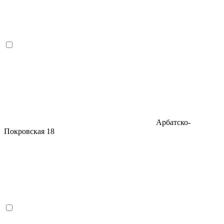
Арбатско-
Покровская
18