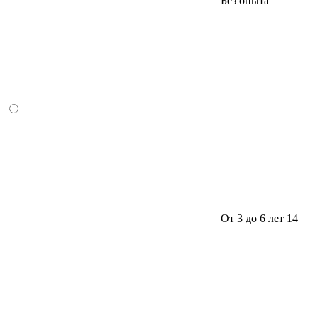
Без опыта
От 3 до 6 лет
14