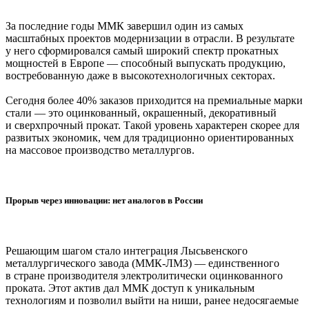
За последние годы ММК завершил один из самых
масштабных проектов модернизации в отрасли. В результате
у него сформировался самый широкий спектр прокатных
мощностей в Европе — способный выпускать продукцию,
востребованную даже в высокотехнологичных секторах.
Сегодня более 40% заказов приходится на премиальные марки
стали — это оцинкованный, окрашенный, декоративный
и сверхпрочный прокат. Такой уровень характерен скорее для
развитых экономик, чем для традиционно ориентированных
на массовое производство металлургов.
Прорыв через инновации: нет аналогов в России
Решающим шагом стало интеграция Лысьвенского
металлургического завода (ММК-ЛМЗ) — единственного
в стране производителя электролитически оцинкованного
проката. Этот актив дал ММК доступ к уникальным
технологиям и позволил выйти на ниши, ранее недосягаемые