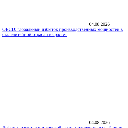
04.08.2026
OECD: глобальный избыток производственных мощностей в
сталелитейной отрасли вырастет
04.08.2026
Дефицит заготовки и дорогой фрахт подняли цены в Турции