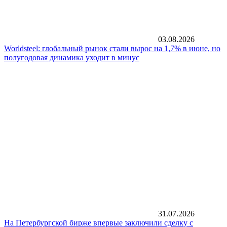
03.08.2026
Worldsteel: глобальный рынок стали вырос на 1,7% в июне, но
полугодовая динамика уходит в минус
31.07.2026
На Петербургской бирже впервые заключили сделку с