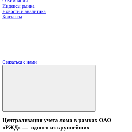
О Компании
Индексы рынка
Новости и аналитика
Контакты
Связаться с нами
Централизация учета лома в рамках ОАО
«РЖД» — одного из крупнейших