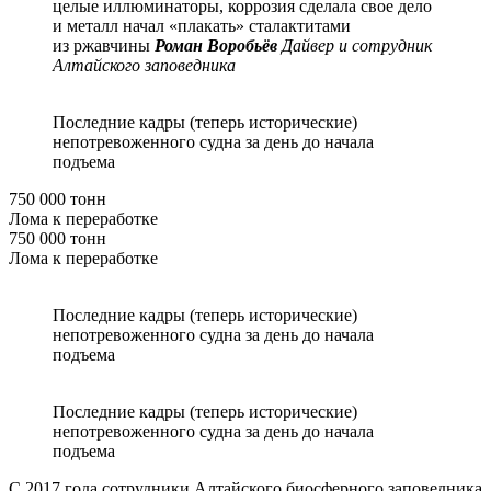
целые иллюминаторы, коррозия сделала свое дело
и металл начал «плакать» сталактитами
из ржавчины
Роман Воробьёв
Дайвер и сотрудник
Алтайского заповедника
Последние кадры (теперь исторические)
непотревоженного судна за день до начала
подъема
750 000 тонн
Лома к переработке
750 000 тонн
Лома к переработке
Последние кадры (теперь исторические)
непотревоженного судна за день до начала
подъема
Последние кадры (теперь исторические)
непотревоженного судна за день до начала
подъема
С 2017 года сотрудники Алтайского биосферного заповедника