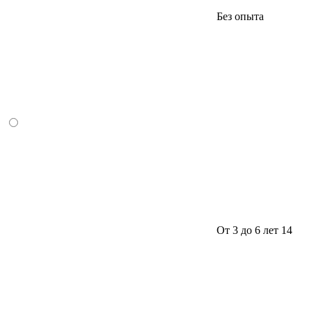
Без опыта
От 3 до 6 лет
14