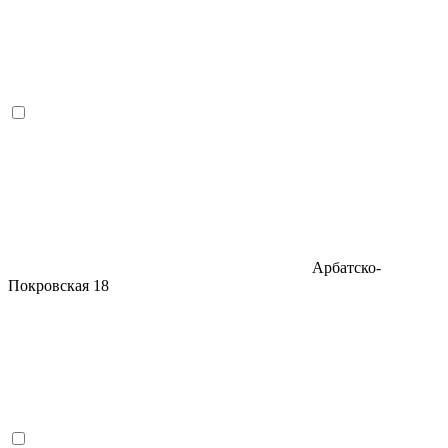
Арбатско-
Покровская
18