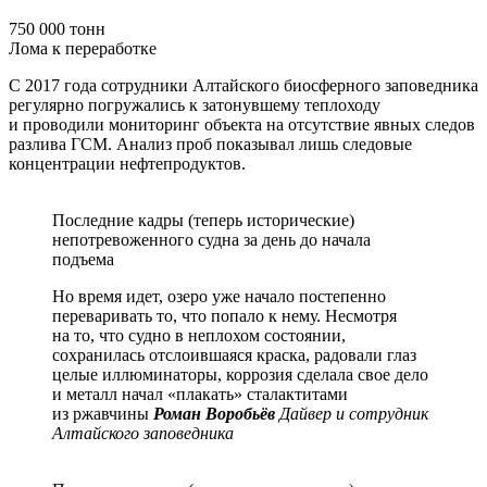
750 000 тонн
Лома к переработке
С 2017 года сотрудники Алтайского биосферного заповедника
регулярно погружались к затонувшему теплоходу
и проводили мониторинг объекта на отсутствие явных следов
разлива ГСМ. Анализ проб показывал лишь следовые
концентрации нефтепродуктов.
Последние кадры (теперь исторические)
непотревоженного судна за день до начала
подъема
Но время идет, озеро уже начало постепенно
переваривать то, что попало к нему. Несмотря
на то, что судно в неплохом состоянии,
сохранилась отслоившаяся краска, радовали глаз
целые иллюминаторы, коррозия сделала свое дело
и металл начал «плакать» сталактитами
из ржавчины
Роман Воробьёв
Дайвер и сотрудник
Алтайского заповедника