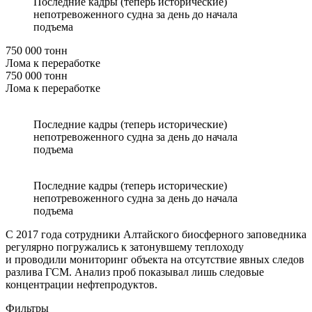
Последние кадры (теперь исторические)
непотревоженного судна за день до начала
подъема
750 000 тонн
Лома к переработке
750 000 тонн
Лома к переработке
Последние кадры (теперь исторические)
непотревоженного судна за день до начала
подъема
Последние кадры (теперь исторические)
непотревоженного судна за день до начала
подъема
С 2017 года сотрудники Алтайского биосферного заповедника
регулярно погружались к затонувшему теплоходу
и проводили мониторинг объекта на отсутствие явных следов
разлива ГСМ. Анализ проб показывал лишь следовые
концентрации нефтепродуктов.
Фильтры