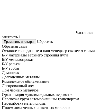
Частичная
занятость
1
Сбросить
Применить фильтры
Обратная связь
Оставьте свои данные и наш менеджер свяжется с вами
Б/У материалы верхнего строения пути
Б/У металлопрокат
Б/У рельсы
Б/У трубы
Демонтаж
Драгоценные металлы
Комплексное обслуживание
Легированный лом
Лом черных металлов
Организация мультимодальных перевозок
Перевозка груза автомобильным транспортом
Переработка металлолома
Прием лома черных и цветных металлов