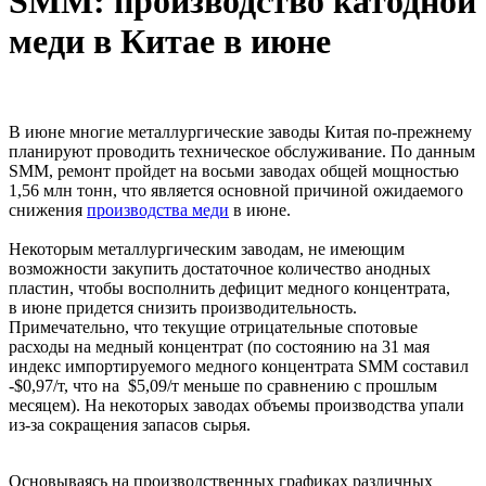
SMM: производство катодной
меди в Китае в июне
В июне многие металлургические заводы Китая по-прежнему
планируют проводить техническое обслуживание. По данным
SMM, ремонт пройдет на восьми заводах общей мощностью
1,56 млн тонн, что является основной причиной ожидаемого
снижения
производства меди
в июне.
Некоторым металлургическим заводам, не имеющим
возможности закупить достаточное количество анодных
пластин, чтобы восполнить дефицит медного концентрата,
в июне придется снизить производительность.
Примечательно, что текущие отрицательные спотовые
расходы на медный концентрат (по состоянию на 31 мая
индекс импортируемого медного концентрата SMM составил
-$0,97/т, что на $5,09/т меньше по сравнению с прошлым
месяцем). На некоторых заводах объемы производства упали
из-за сокращения запасов сырья.
Основываясь на производственных графиках различных