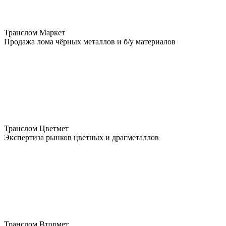
Транслом Маркет
Продажа лома чёрных металлов и б/у материалов
Транслом Цветмет
Экспертиза рынков цветных и драгметаллов
Транслом Втормет