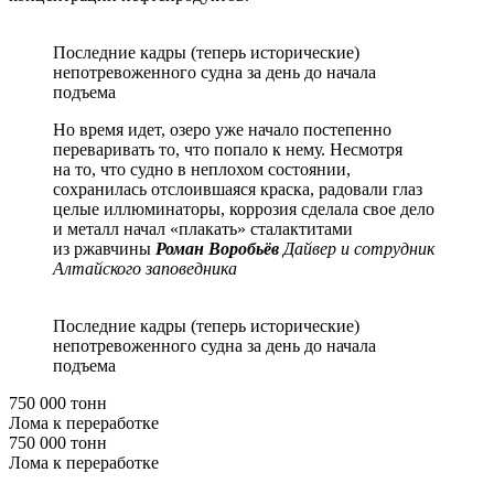
Последние кадры (теперь исторические)
непотревоженного судна за день до начала
подъема
Но время идет, озеро уже начало постепенно
переваривать то, что попало к нему. Несмотря
на то, что судно в неплохом состоянии,
сохранилась отслоившаяся краска, радовали глаз
целые иллюминаторы, коррозия сделала свое дело
и металл начал «плакать» сталактитами
из ржавчины
Роман Воробьёв
Дайвер и сотрудник
Алтайского заповедника
Последние кадры (теперь исторические)
непотревоженного судна за день до начала
подъема
750 000 тонн
Лома к переработке
750 000 тонн
Лома к переработке