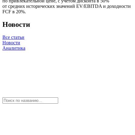
по привлекательной цене, с учетом дисконта в 50%
от средних исторических значений EV/EBITDA и доходности
FCF в 20%.
Новости
Все статьи
Новости
Аналитика