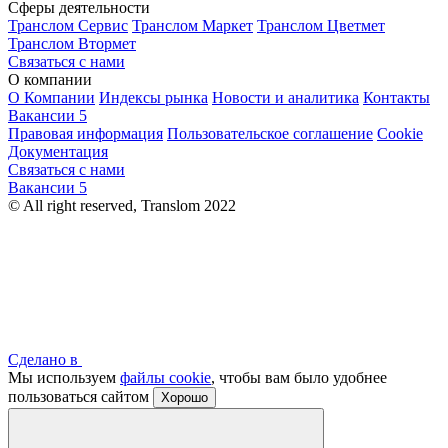
Сферы деятельности
Транслом Сервис
Транслом Маркет
Транслом Цветмет
Транслом Втормет
Связаться с нами
О компании
О Компании
Индексы рынка
Новости и аналитика
Контакты
Вакансии
5
Правовая информация
Пользовательское соглашение
Cookie
Документация
Связаться с нами
Вакансии
5
© All right reserved, Translom 2022
Сделано в
Мы используем
файлы cookie
, чтобы вам было удобнее
пользоваться сайтом
Хорошо