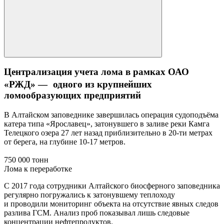
Централизация учета лома в рамках ОАО
«РЖД» — одного из крупнейших
ломообразующих предприятий
В Алтайском заповеднике завершилась операция судоподъёма
катера типа «Ярославец», затонувшего в заливе реки Камга
Телецкого озера 27 лет назад приблизительно в 20-ти метрах
от берега, на глубине 10-17 метров.
750 000 тонн
Лома к переработке
С 2017 года сотрудники Алтайского биосферного заповедника
регулярно погружались к затонувшему теплоходу
и проводили мониторинг объекта на отсутствие явных следов
разлива ГСМ. Анализ проб показывал лишь следовые
концентрации нефтепродуктов.