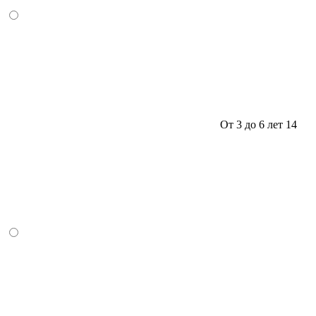
От 3 до 6 лет
14