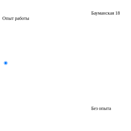
Бауманская
18
Опыт работы
Без опыта