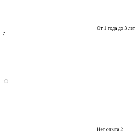
От 1 года до 3 лет
7
Нет опыта
2