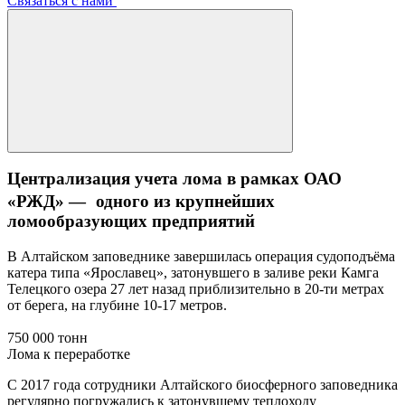
Связаться с нами
Централизация учета лома в рамках ОАО
«РЖД» — одного из крупнейших
ломообразующих предприятий
В Алтайском заповеднике завершилась операция судоподъёма
катера типа «Ярославец», затонувшего в заливе реки Камга
Телецкого озера 27 лет назад приблизительно в 20-ти метрах
от берега, на глубине 10-17 метров.
750 000 тонн
Лома к переработке
С 2017 года сотрудники Алтайского биосферного заповедника
регулярно погружались к затонувшему теплоходу