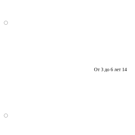
От 3 до 6 лет
14