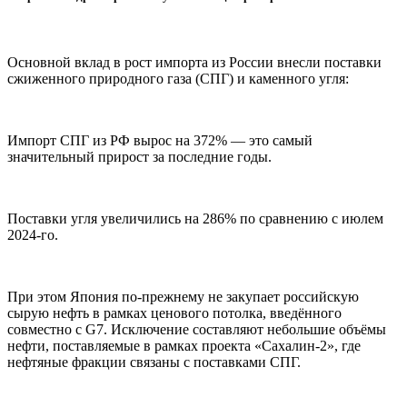
Основной вклад в рост импорта из России внесли поставки
сжиженного природного газа (СПГ) и каменного угля:
Импорт СПГ из РФ вырос на 372% — это самый
значительный прирост за последние годы.
Поставки угля увеличились на 286% по сравнению с июлем
2024-го.
При этом Япония по-прежнему не закупает российскую
сырую нефть в рамках ценового потолка, введённого
совместно с G7. Исключение составляют небольшие объёмы
нефти, поставляемые в рамках проекта «Сахалин-2», где
нефтяные фракции связаны с поставками СПГ.