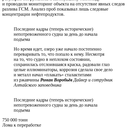
и проводили мониторинг объекта на отсутствие явных следов
разлива ГСМ. Анализ проб показывал лишь следовые
концентрации нефтепродуктов.
Последние кадры (теперь исторические)
непотревоженного судна за день до начала
подъема
Но время идет, озеро уже начало постепенно
переваривать то, что попало к нему. Несмотря
на то, что судно в неплохом состоянии,
сохранилась отслоившаяся краска, радовали глаз
целые иллюминаторы, коррозия сделала свое дело
и металл начал «плакать» сталактитами
из ржавчины
Роман Воробьёв
Дайвер и сотрудник
Алтайского заповедника
Последние кадры (теперь исторические)
непотревоженного судна за день до начала
подъема
750 000 тонн
Лома к переработке