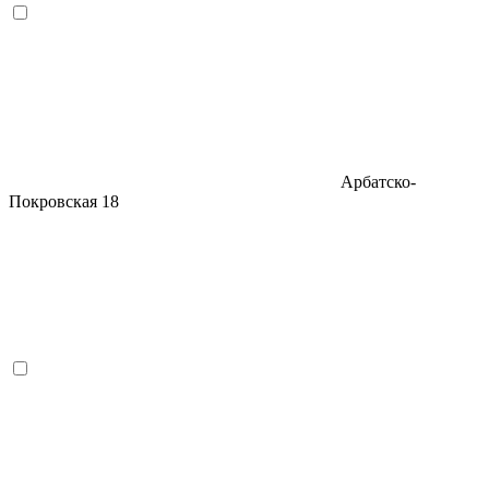
Арбатско-
Покровская
18