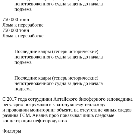
непотревоженного судна за день до начала
подъема
750 000 тонн
Лома к переработке
750 000 тонн
Лома к переработке
Последние кадры (теперь исторические)
непотревоженного судна за день до начала
подъема
Последние кадры (теперь исторические)
непотревоженного судна за день до начала
подъема
С 2017 года сотрудники Алтайского биосферного заповедника
регулярно погружались к затонувшему теплоходу
и проводили мониторинг объекта на отсутствие явных следов
разлива ГСМ. Анализ проб показывал лишь следовые
концентрации нефтепродуктов.
Фильтры