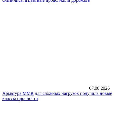
снизились, а цветные продолжили дорожать
07.08.2026
Арматура ММК для сложных нагрузок получила новые
классы прочности