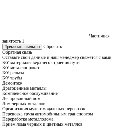
Частичная
занятость
1
Сбросить
Применить фильтры
Обратная связь
Оставьте свои данные и наш менеджер свяжется с вами
Б/У материалы верхнего строения пути
Б/У металлопрокат
Б/У рельсы
Б/У трубы
Демонтаж
Драгоценные металлы
Комплексное обслуживание
Легированный лом
Лом черных металлов
Организация мультимодальных перевозок
Перевозка груза автомобильным транспортом
Переработка металлолома
Прием лома черных и цветных металлов