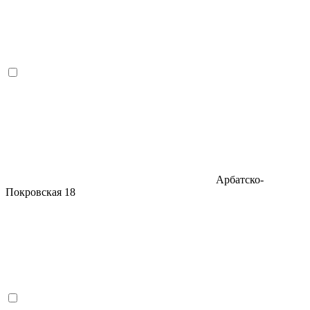
Арбатско-
Покровская
18