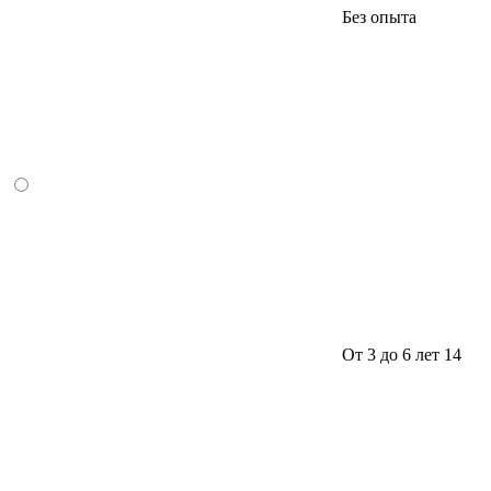
Без опыта
От 3 до 6 лет
14