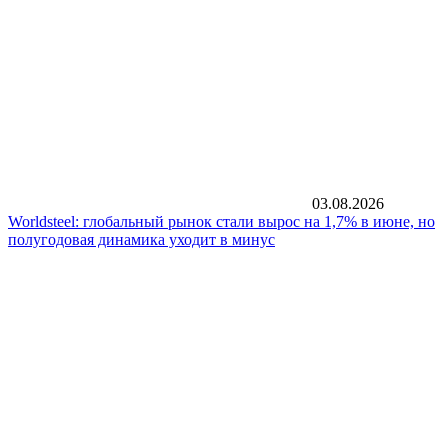
03.08.2026
Worldsteel: глобальный рынок стали вырос на 1,7% в июне, но
полугодовая динамика уходит в минус