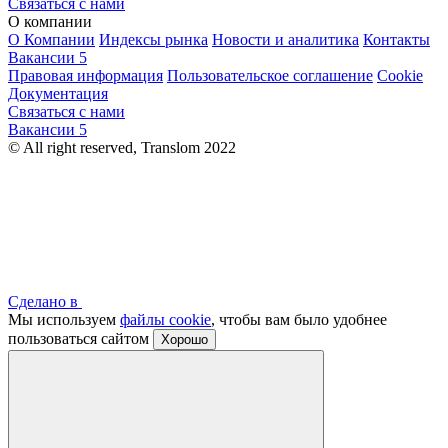
Связаться с нами
О компании
О Компании
Индексы рынка
Новости и аналитика
Контакты
Вакансии
5
Правовая информация
Пользовательское соглашение
Cookie
Документация
Связаться с нами
Вакансии
5
© All right reserved, Translom 2022
Сделано в
Мы используем
файлы cookie
, чтобы вам было удобнее
пользоваться сайтом
Хорошо