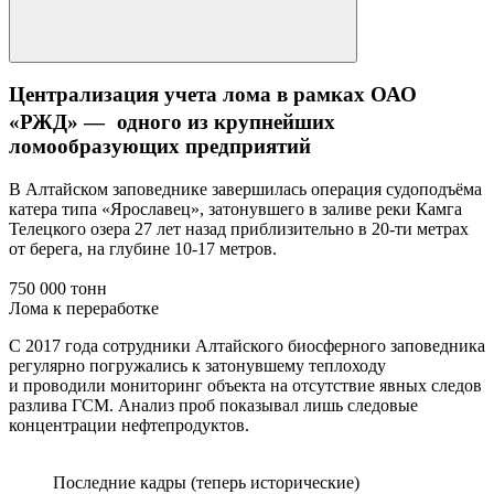
Централизация учета лома в рамках ОАО
«РЖД» — одного из крупнейших
ломообразующих предприятий
В Алтайском заповеднике завершилась операция судоподъёма
катера типа «Ярославец», затонувшего в заливе реки Камга
Телецкого озера 27 лет назад приблизительно в 20-ти метрах
от берега, на глубине 10-17 метров.
750 000 тонн
Лома к переработке
С 2017 года сотрудники Алтайского биосферного заповедника
регулярно погружались к затонувшему теплоходу
и проводили мониторинг объекта на отсутствие явных следов
разлива ГСМ. Анализ проб показывал лишь следовые
концентрации нефтепродуктов.
Последние кадры (теперь исторические)