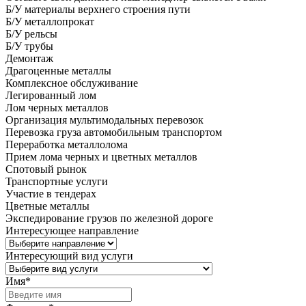
Б/У материалы верхнего строения пути
Б/У металлопрокат
Б/У рельсы
Б/У трубы
Демонтаж
Драгоценные металлы
Комплексное обслуживание
Легированный лом
Лом черных металлов
Организация мультимодальных перевозок
Перевозка груза автомобильным транспортом
Переработка металлолома
Прием лома черных и цветных металлов
Спотовый рынок
Транспортные услуги
Участие в тендерах
Цветные металлы
Экспедирование грузов по железной дороге
Интересующее направление
Интересующий вид услуги
Имя
*