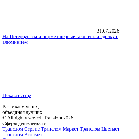
31.07.2026
На Петербургской бирже впервые заключили сделку с
алюминием
Показать ещё
Развиваем успех,
объединяя лучших
© All right reserved, Translom 2026
Сферы деятельности
Транслом Сервис
Транслом Маркет
Транслом Цветмет
Транслом Втормет