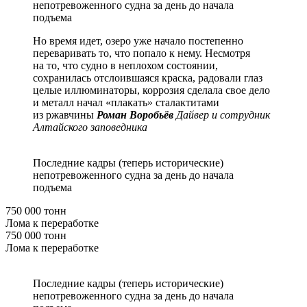
непотревоженного судна за день до начала
подъема
Но время идет, озеро уже начало постепенно
переваривать то, что попало к нему. Несмотря
на то, что судно в неплохом состоянии,
сохранилась отслоившаяся краска, радовали глаз
целые иллюминаторы, коррозия сделала свое дело
и металл начал «плакать» сталактитами
из ржавчины
Роман Воробьёв
Дайвер и сотрудник
Алтайского заповедника
Последние кадры (теперь исторические)
непотревоженного судна за день до начала
подъема
750 000 тонн
Лома к переработке
750 000 тонн
Лома к переработке
Последние кадры (теперь исторические)
непотревоженного судна за день до начала