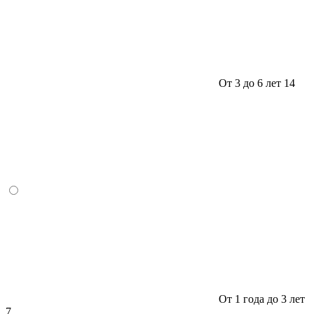
От 3 до 6 лет
14
От 1 года до 3 лет
7