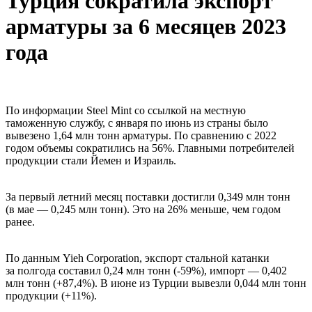
Турция сократила экспорт
арматуры за 6 месяцев 2023
года
По информации Steel Mint со ссылкой на местную
таможенную службу, с января по июнь из страны было
вывезено 1,64 млн тонн арматуры. По сравнению с 2022
годом объемы сократились на 56%. Главными потребителей
продукции стали Йемен и Израиль.
За первый летний месяц поставки достигли 0,349 млн тонн
(в мае — 0,245 млн тонн). Это на 26% меньше, чем годом
ранее.
По данным Yieh Corporation, экспорт стальной катанки
за полгода составил 0,24 млн тонн (-59%), импорт — 0,402
млн тонн (+87,4%). В июне из Турции вывезли 0,044 млн тонн
продукции (+11%).