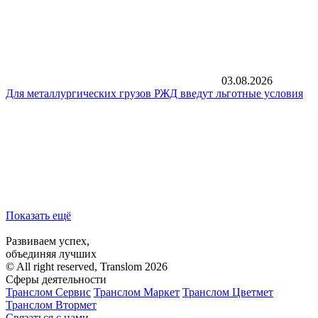
03.08.2026
Для металлургических грузов РЖД введут льготные условия
Показать ещё
Развиваем успех,
объединяя лучших
© All right reserved, Translom 2026
Сферы деятельности
Транслом Сервис
Транслом Маркет
Транслом Цветмет
Транслом Втормет
Связаться с нами