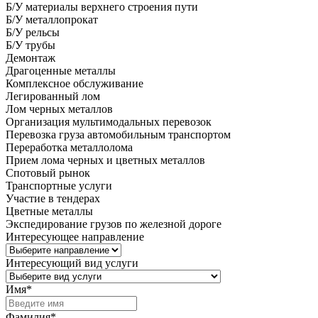
Б/У материалы верхнего строения пути
Б/У металлопрокат
Б/У рельсы
Б/У трубы
Демонтаж
Драгоценные металлы
Комплексное обслуживание
Легированный лом
Лом черных металлов
Организация мультимодальных перевозок
Перевозка груза автомобильным транспортом
Переработка металлолома
Прием лома черных и цветных металлов
Спотовый рынок
Транспортные услуги
Участие в тендерах
Цветные металлы
Экспедирование грузов по железной дороге
Интересующее направление
Интересующий вид услуги
Имя
*
Фамилия
*