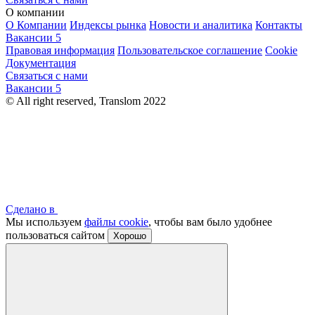
О компании
О Компании
Индексы рынка
Новости и аналитика
Контакты
Вакансии
5
Правовая информация
Пользовательское соглашение
Cookie
Документация
Связаться с нами
Вакансии
5
© All right reserved, Translom 2022
Сделано в
Мы используем
файлы cookie
, чтобы вам было удобнее
пользоваться сайтом
Хорошо