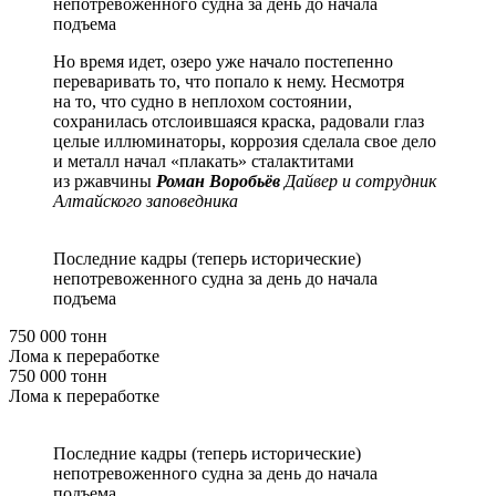
непотревоженного судна за день до начала
подъема
Но время идет, озеро уже начало постепенно
переваривать то, что попало к нему. Несмотря
на то, что судно в неплохом состоянии,
сохранилась отслоившаяся краска, радовали глаз
целые иллюминаторы, коррозия сделала свое дело
и металл начал «плакать» сталактитами
из ржавчины
Роман Воробьёв
Дайвер и сотрудник
Алтайского заповедника
Последние кадры (теперь исторические)
непотревоженного судна за день до начала
подъема
750 000 тонн
Лома к переработке
750 000 тонн
Лома к переработке
Последние кадры (теперь исторические)
непотревоженного судна за день до начала
подъема