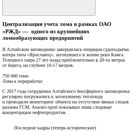
Централизация учета лома в рамках ОАО
«РЖД» — одного из крупнейших
ломообразующих предприятий
В Алтайском заповеднике завершилась операция судоподъёма
катера типа «Ярославец», затонувшего в заливе реки Камга
Телецкого озера 27 лет назад приблизительно в 20-ти метрах
от берега, на глубине 10-17 метров.
750 000 тонн
Лома к переработке
С 2017 года сотрудники Алтайского биосферного заповедника
регулярно погружались к затонувшему теплоходу
и проводили мониторинг объекта на отсутствие явных следов
разлива ГСМ. Анализ проб показывал лишь следовые
концентрации нефтепродуктов.
Последние кадры (теперь исторические)