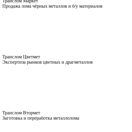
Транслом Маркет
Продажа лома чёрных металлов и б/у материалов
Транслом Цветмет
Экспертиза рынков цветных и драгметаллов
Транслом Втормет
Заготовка и переработка металлолома