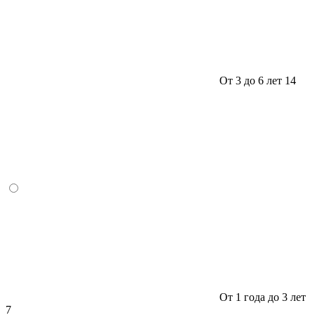
От 3 до 6 лет
14
От 1 года до 3 лет
7