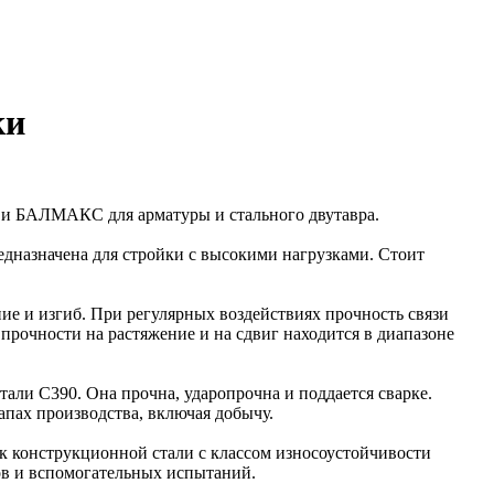
ки
 БАЛМАКС для арматуры и стального двутавра.
назначена для стройки с высокими нагрузками. Стоит
е и изгиб. При регулярных воздействиях прочность связи
очности на растяжение и на сдвиг находится в диапазоне
ли C390. Она прочна, ударопрочна и поддается сварке.
апах производства, включая добычу.
к конструкционной стали с классом износоустойчивости
тов и вспомогательных испытаний.