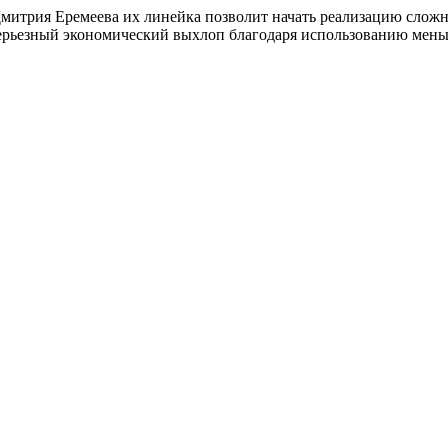
Дмитрия Еремеева их линейка позволит начать реализацию сл
 серьезный экономический выхлоп благодаря использованию мен