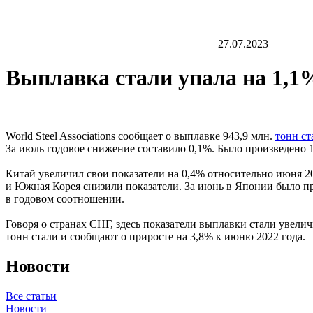
27.07.2023
Выплавка стали упала на 1,1
World Steel Associations сообщает о выплавке 943,9 млн.
тонн ст
За июль годовое снижение составило 0,1%. Было произведено 
Китай увеличил свои показатели на 0,4% относительно июня 20
и Южная Корея снизили показатели. За июнь в Японии было пр
в годовом соотношении.
Говоря о странах СНГ, здесь показатели выплавки стали увели
тонн стали и сообщают о приросте на 3,8% к июню 2022 года.
Новости
Все статьи
Новости