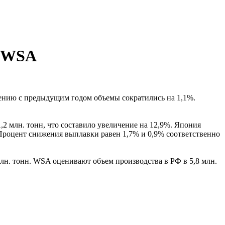
— WSA
внению с предыдущим годом объемы сократились на 1,1%.
,2 млн. тонн, что составило увеличение на 12,9%. Япония
 Процент снижения выплавки равен 1,7% и 0,9% соответственно
млн. тонн. WSA оценивают объем производства в РФ в 5,8 млн.