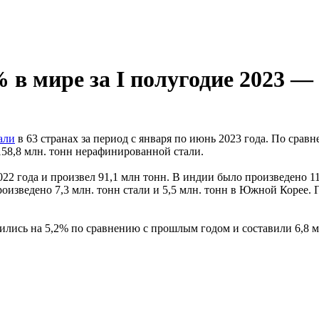
% в мире за I полугодие 2023 
али
в 63 странах за период с января по июнь 2023 года. По сра
158,8 млн. тонн нерафинированной стали.
22 года и произвел 91,1 млн тонн. В индии было произведено 11
оизведено 7,3 млн. тонн стали и 5,5 млн. тонн в Южной Корее.
чились на 5,2% по сравнению с прошлым годом и составили 6,8 