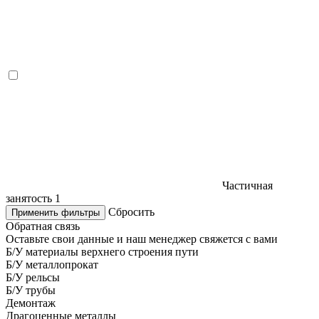
Частичная
занятость
1
Сбросить
Применить фильтры
Обратная связь
Оставьте свои данные и наш менеджер свяжется с вами
Б/У материалы верхнего строения пути
Б/У металлопрокат
Б/У рельсы
Б/У трубы
Демонтаж
Драгоценные металлы