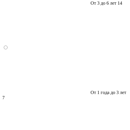
От 3 до 6 лет
14
От 1 года до 3 лет
7