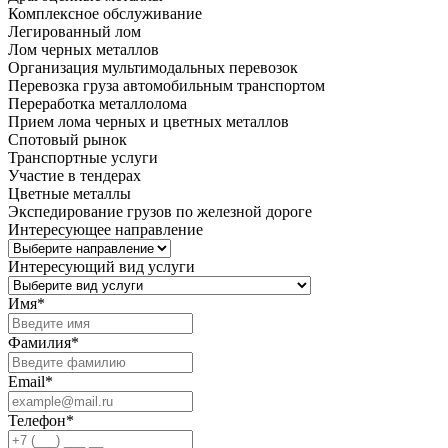
Комплексное обслуживание
Легированный лом
Лом черных металлов
Организация мультимодальных перевозок
Перевозка груза автомобильным транспортом
Переработка металлолома
Прием лома черных и цветных металлов
Спотовый рынок
Транспортные услуги
Участие в тендерах
Цветные металлы
Экспедирование грузов по железной дороге
Интересующее направление
Интересующий вид услуги
Имя
*
Фамилия
*
Email
*
Телефон
*