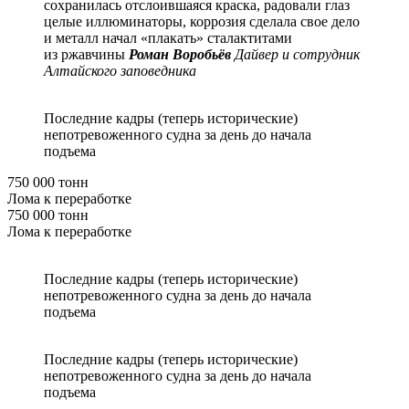
сохранилась отслоившаяся краска, радовали глаз
целые иллюминаторы, коррозия сделала свое дело
и металл начал «плакать» сталактитами
из ржавчины
Роман Воробьёв
Дайвер и сотрудник
Алтайского заповедника
Последние кадры (теперь исторические)
непотревоженного судна за день до начала
подъема
750 000 тонн
Лома к переработке
750 000 тонн
Лома к переработке
Последние кадры (теперь исторические)
непотревоженного судна за день до начала
подъема
Последние кадры (теперь исторические)
непотревоженного судна за день до начала
подъема