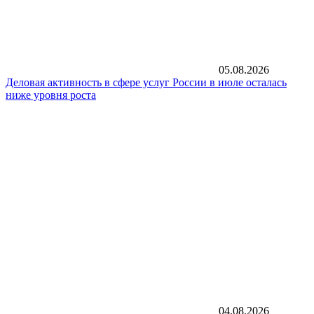
05.08.2026
Деловая активность в сфере услуг России в июле осталась
ниже уровня роста
04.08.2026