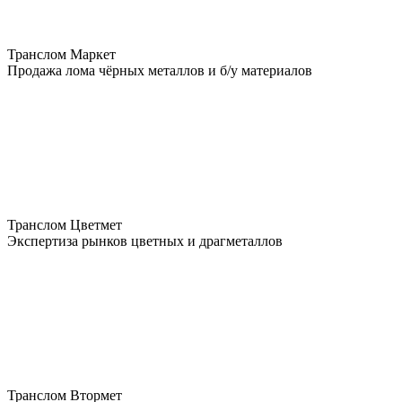
Транслом Маркет
Продажа лома чёрных металлов и б/у материалов
Транслом Цветмет
Экспертиза рынков цветных и драгметаллов
Транслом Втормет