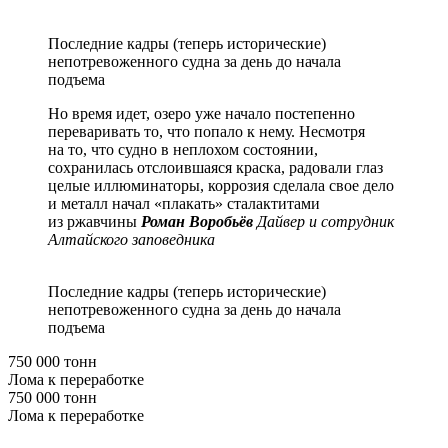
Последние кадры (теперь исторические)
непотревоженного судна за день до начала
подъема
Но время идет, озеро уже начало постепенно
переваривать то, что попало к нему. Несмотря
на то, что судно в неплохом состоянии,
сохранилась отслоившаяся краска, радовали глаз
целые иллюминаторы, коррозия сделала свое дело
и металл начал «плакать» сталактитами
из ржавчины
Роман Воробьёв
Дайвер и сотрудник
Алтайского заповедника
Последние кадры (теперь исторические)
непотревоженного судна за день до начала
подъема
750 000 тонн
Лома к переработке
750 000 тонн
Лома к переработке