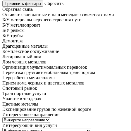
Сбросить
Применить фильтры
Обратная связь
Оставьте свои данные и наш менеджер свяжется с вами
Б/У материалы верхнего строения пути
Б/У металлопрокат
Б/У рельсы
Б/У трубы
Демонтаж
Драгоценные металлы
Комплексное обслуживание
Легированный лом
Лом черных металлов
Организация мультимодальных перевозок
Перевозка груза автомобильным транспортом
Переработка металлолома
Прием лома черных и цветных металлов
Спотовый рынок
Транспортные услуги
Участие в тендерах
Цветные металлы
Экспедирование грузов по железной дороге
Интересующее направление
Интересующий вид услуги