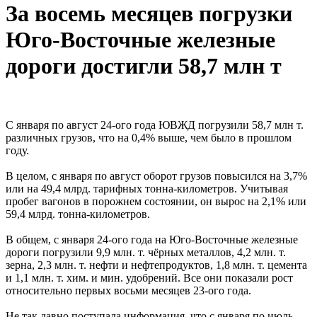
За восемь месяцев погрузки
Юго-Восточные железные
дороги достигли 58,7 млн т
С января по август 24-ого года ЮВЖД погрузили 58,7 млн т.
различных грузов, что на 0,4% выше, чем было в прошлом
году.
В целом, с января по август оборот грузов повысился на 3,7%
или на 49,4 млрд. тарифных тонна-километров. Учитывая
пробег вагонов в порожнем состоянии, он вырос на 2,1% или
59,4 млрд. тонна-километров.
В общем, с января 24-ого года на Юго-Восточные железные
дороги погрузили 9,9 млн. т. чёрных металлов, 4,2 млн. т.
зерна, 2,3 млн. т. нефти и нефтепродуктов, 1,8 млн. т. цемента
и 1,1 млн. т. хим. и мин. удобрений. Все они показали рост
относительно первых восьми месяцев 23-ого года.
Не так давно поступала информация, что с января по июль