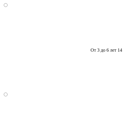
От 3 до 6 лет
14