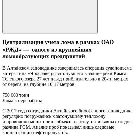
Централизация учета лома в рамках ОАО
«РЖД» — одного из крупнейших
ломообразующих предприятий
В Алтайском заповеднике завершилась операция судоподъёма
катера типа «Ярославец», затонувшего в заливе реки Камга
Телецкого озера 27 лет назад приблизительно в 20-ти метрах
от берега, на глубине 10-17 метров.
750 000 тонн
Лома к переработке
С 2017 года сотрудники Алтайского биосферного заповедника
регулярно погружались к затонувшему теплоходу
и проводили мониторинг объекта на отсутствие явных следов
разлива ГСМ. Анализ проб показывал лишь следовые
концентрации нефтепродуктов.