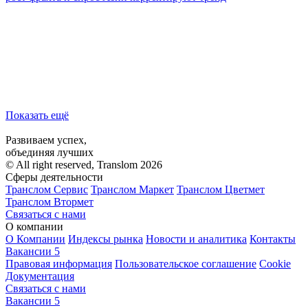
Показать ещё
Развиваем успех,
объединяя лучших
© All right reserved, Translom 2026
Сферы деятельности
Транслом Сервис
Транслом Маркет
Транслом Цветмет
Транслом Втормет
Связаться с нами
О компании
О Компании
Индексы рынка
Новости и аналитика
Контакты
Вакансии
5
Правовая информация
Пользовательское соглашение
Cookie
Документация
Связаться с нами
Вакансии
5