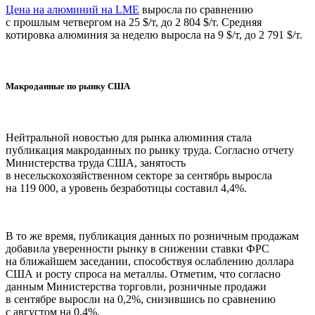
Цена на алюминий на LME
выросла по сравнению
с прошлым четвергом на 25 $/т, до 2 804 $/т. Средняя
котировка алюминия за неделю выросла на 9 $/т, до 2 791 $/т.
Макроданные по рынку США
Нейтральной новостью для рынка алюминия стала
публикация макроданных по рынку труда. Согласно отчету
Министерства труда США, занятость
в несельскохозяйственном секторе за сентябрь выросла
на 119 000, а уровень безработицы составил 4,4%.
В то же время, публикация данных по розничным продажам
добавила уверенности рынку в снижении ставки ФРС
на ближайшем заседании, способствуя ослаблению доллара
США и росту спроса на металлы. Отметим, что согласно
данным Министерства торговли, розничные продажи
в сентябре выросли на 0,2%, снизившись по сравнению
с августом на 0,4%.