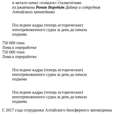
и металл начал «плакать» сталактитами
из ржавчины
Роман Воробьёв
Дайвер и сотрудник
Алтайского заповедника
Последние кадры (теперь исторические)
непотревоженного судна за день до начала
подъема
750 000 тонн
Лома к переработке
750 000 тонн
Лома к переработке
Последние кадры (теперь исторические)
непотревоженного судна за день до начала
подъема
Последние кадры (теперь исторические)
непотревоженного судна за день до начала
подъема
С 2017 года сотрудники Алтайского биосферного заповедника