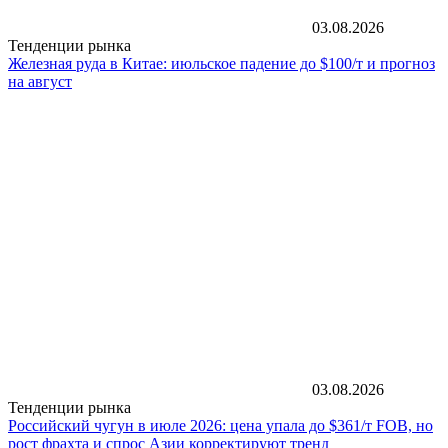
03.08.2026
Тенденции рынка
Железная руда в Китае: июльское падение до $100/т и прогноз
на август
03.08.2026
Тенденции рынка
Российский чугун в июле 2026: цена упала до $361/т FOB, но
рост фрахта и спрос Азии корректируют тренд