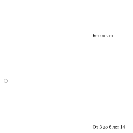
Без опыта
От 3 до 6 лет
14