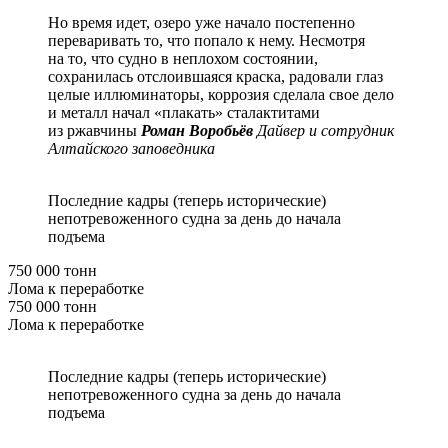
Но время идет, озеро уже начало постепенно
переваривать то, что попало к нему. Несмотря
на то, что судно в неплохом состоянии,
сохранилась отслоившаяся краска, радовали глаз
целые иллюминаторы, коррозия сделала свое дело
и металл начал «плакать» сталактитами
из ржавчины
Роман Воробьёв
Дайвер и сотрудник
Алтайского заповедника
Последние кадры (теперь исторические)
непотревоженного судна за день до начала
подъема
750 000 тонн
Лома к переработке
750 000 тонн
Лома к переработке
Последние кадры (теперь исторические)
непотревоженного судна за день до начала
подъема