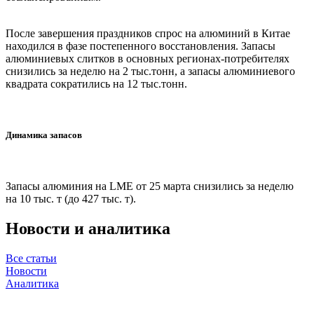
После завершения праздников спрос на алюминий в Китае
находился в фазе постепенного восстановления. Запасы
алюминиевых слитков в основных регионах-потребителях
снизились за неделю на 2 тыс.тонн, а запасы алюминиевого
квадрата сократились на 12 тыс.тонн.
Динамика запасов
Запасы алюминия на LME от 25 марта снизились за неделю
на 10 тыс. т (до 427 тыс. т).
Новости и аналитика
Все статьи
Новости
Аналитика