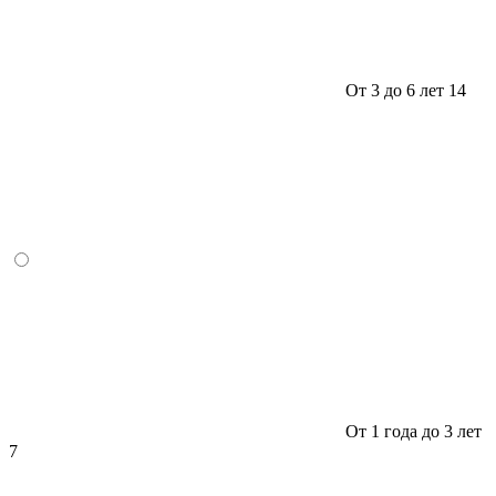
От 3 до 6 лет
14
От 1 года до 3 лет
7