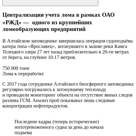
Централизация учета лома в рамках ОАО
«РЖД» — одного из крупнейших
ломообразующих предприятий
В Алтайском заповеднике завершилась операция судоподъёма
катера типа «Ярославец», затонувшего в заливе реки Камга
Телецкого озера 27 лет назад приблизительно в 20-ти метрах
от берега, на глубине 10-17 метров.
750 000 тонн
Лома к переработке
С 2017 года сотрудники Алтайского биосферного заповедника
регулярно погружались к затонувшему теплоходу
и проводили мониторинг объекта на отсутствие явных следов
разлива ГСМ. Анализ проб показывал лишь следовые
концентрации нефтепродуктов.
Последние кадры (теперь исторические)
непотревоженного судна за день до начала
подъема