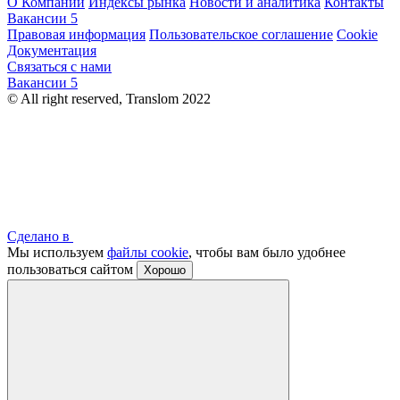
О Компании
Индексы рынка
Новости и аналитика
Контакты
Вакансии
5
Правовая информация
Пользовательское соглашение
Cookie
Документация
Связаться с нами
Вакансии
5
© All right reserved, Translom 2022
Сделано в
Мы используем
файлы cookie
, чтобы вам было удобнее
пользоваться сайтом
Хорошо