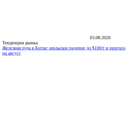
03.08.2026
Тенденции рынка
Железная руда в Китае: июльское падение до $100/т и прогноз
на август