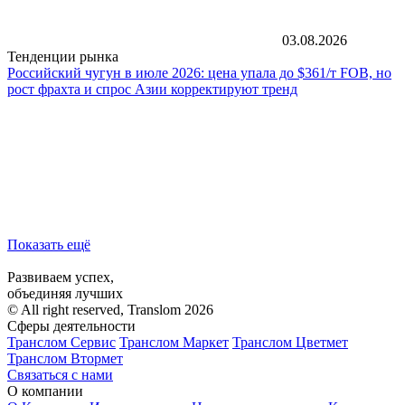
03.08.2026
Тенденции рынка
Российский чугун в июле 2026: цена упала до $361/т FOB, но
рост фрахта и спрос Азии корректируют тренд
Показать ещё
Развиваем успех,
объединяя лучших
© All right reserved, Translom 2026
Сферы деятельности
Транслом Сервис
Транслом Маркет
Транслом Цветмет
Транслом Втормет
Связаться с нами
О компании