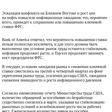
Эскалация конфликта на Ближнем Востоке и рост цен
на нефть повысили инфляционные ожидания, что, вероятнее
всего, приведет к сохранению или повышению ключевой
ставки ФРС.
Bank of America отметил, что вероятность повышения ставки
нельзя полностью исключить, и для этого должны быть
выполнены три условия: рынок труда останется стабильным,
инфляция продолжит расти, и Пауэлл продолжит занимать
пост председателя ФРС.
В текущих условиях ожидания рынка о снижении ключевой
ставки сместились на третий и четвертый квартал на фоне
укрепления рынка труда, усиления доллара США, ожидания
снижения ликвидности и роста инфляционного давления.
Согласно ежемесячному отчету Министерства труда США,
количество обращений за пособиями по безработице
существенно снизилось в марте, указывая на стабилизацию
рыночных условий и возобновление роста числа рабочих
мест. Еженедельное количество заявок на пособие