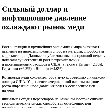
Сильный доллар и
инфляционное давление
охлаждают рынок меди
Рост инфляции в крупнейших экономиках мира оказывает
давление на инвестиционный спрос на металлы, способствуя
коррекции цен. Данные, опубликованные на прошлой неделе,
показали существенный рост потребительских
и промышленных расходов в США, а также в Китае (+2,8%),
Германии (+6,3%) и Японии (+4,9%).
Котировки меди сохраняют обратную корреляцию с индексом
доллара США. Укрепление американской валюты на фоне
роста инфляционного давления ведет к ослаблению цен
на медь.
Финальная стадия переговоров на Ближнем Востоке снизила
геополитические риски, способствуя ослаблению цен
на нефть и снижая риски предложения меди.