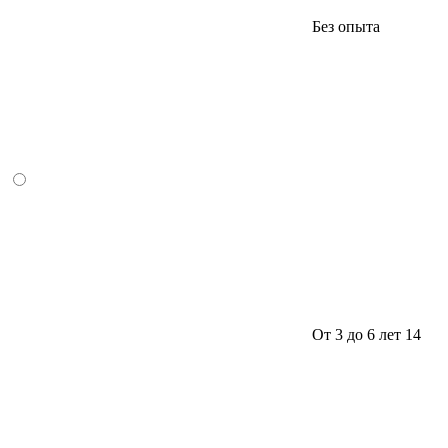
Без опыта
От 3 до 6 лет
14