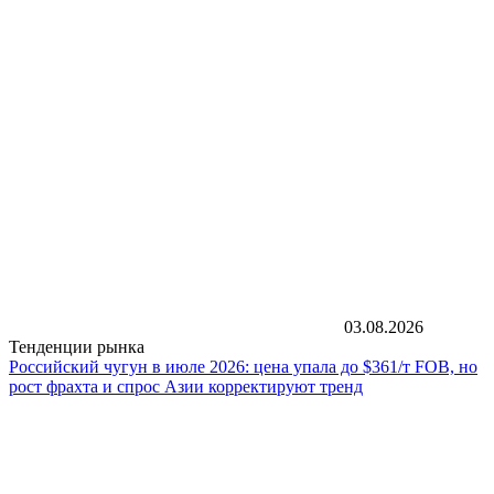
03.08.2026
Тенденции рынка
Российский чугун в июле 2026: цена упала до $361/т FOB, но
рост фрахта и спрос Азии корректируют тренд