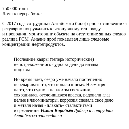
750 000 тонн
Лома к переработке
С 2017 года сотрудники Алтайского биосферного заповедника
регулярно погружались к затонувшему теплоходу
и проводили мониторинг объекта на отсутствие явных следов
разлива ГСМ. Анализ проб показывал лишь следовые
концентрации нефтепродуктов.
Последние кадры (теперь исторические)
непотревоженного судна за день до начала
подъема
Но время идет, озеро уже начало постепенно
переваривать то, что попало к нему. Несмотря
на то, что судно в неплохом состоянии,
сохранилась отслоившаяся краска, радовали глаз
целые иллюминаторы, коррозия сделала свое дело
и металл начал «плакать» сталактитами
из ржавчины
Роман Воробьёв
Дайвер и сотрудник
Алтайского заповедника