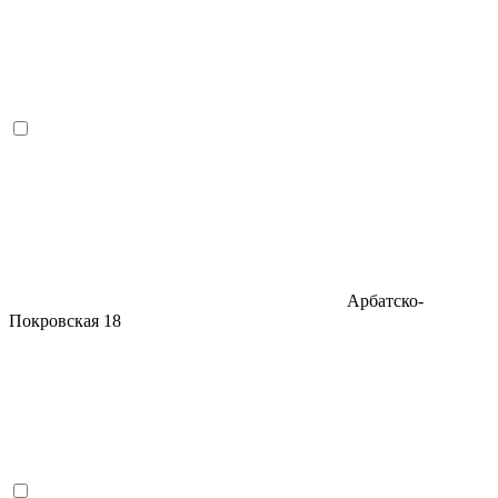
Арбатско-
Покровская
18