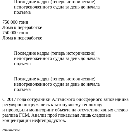
Последние кадры (теперь исторические)
непотревоженного судна за день до начала
подъема
750 000 тонн
Лома к переработке
750 000 тонн
Лома к переработке
Последние кадры (теперь исторические)
непотревоженного судна за день до начала
подъема
Последние кадры (теперь исторические)
непотревоженного судна за день до начала
подъема
С 2017 года сотрудники Алтайского биосферного заповедника
регулярно погружались к затонувшему теплоходу
и проводили мониторинг объекта на отсутствие явных следов
разлива ГСМ. Анализ проб показывал лишь следовые
концентрации нефтепродуктов.
Фильтры