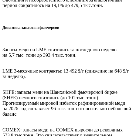
период сократилось на 19,1% до 479,5 тыс.тонн.
Динамика запасов и фьючерсов
Запасы меди на LME снизились за последнюю неделю
на 5,7 тыс. тонн до 393,4 тыс. тонн.
LME 3-месячные контракты: 13 492 $/т (снижение на 648 $/т
за неделю).
SHFE: запасы меди на Шанхайской фьючерсной бирже
(SHFE) немного снизились (до 101 тыс. тонн).
Прогнозируемый мировой избыток рафинированной меди
на 2026 год составляет 96 тыс. тонн относительно небольшой
баланс.
COMEX: запасы меди на COMEX выросли до рекордных
573,8 тыс.тонн. Это свидетельствует о значительном