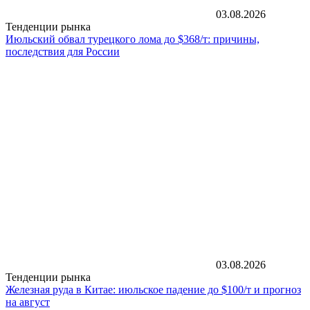
03.08.2026
Тенденции рынка
Июльский обвал турецкого лома до $368/т: причины,
последствия для России
03.08.2026
Тенденции рынка
Железная руда в Китае: июльское падение до $100/т и прогноз
на август