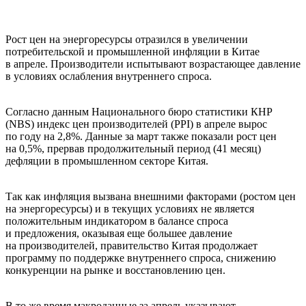
Рост цен на энергоресурсы отразился в увеличении
потребительской и промышленной инфляции в Китае
в апреле. Производители испытывают возрастающее давление
в условиях ослабления внутреннего спроса.
Согласно данным Национального бюро статистики КНР
(NBS) индекс цен производителей (PPI) в апреле вырос
по году на 2,8%. Данные за март также показали рост цен
на 0,5%, прервав продолжительный период (41 месяц)
дефляции в промышленном секторе Китая.
Так как инфляция вызвана внешними факторами (ростом цен
на энергоресурсы) и в текущих условиях не является
положительным индикатором в балансе спроса
и предложения, оказывая еще большее давление
на производителей, правительство Китая продолжает
программу по поддержке внутреннего спроса, снижению
конкуренции на рынке и восстановлению цен.
В то же время макроданные за апрель указывают