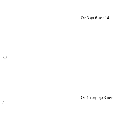
От 3 до 6 лет
14
От 1 года до 3 лет
7