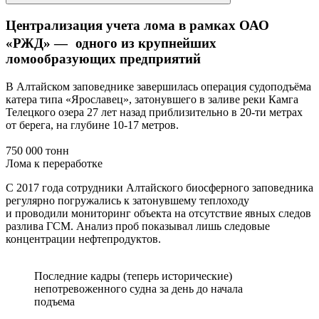
Централизация учета лома в рамках ОАО
«РЖД» — одного из крупнейших
ломообразующих предприятий
В Алтайском заповеднике завершилась операция судоподъёма
катера типа «Ярославец», затонувшего в заливе реки Камга
Телецкого озера 27 лет назад приблизительно в 20-ти метрах
от берега, на глубине 10-17 метров.
750 000 тонн
Лома к переработке
С 2017 года сотрудники Алтайского биосферного заповедника
регулярно погружались к затонувшему теплоходу
и проводили мониторинг объекта на отсутствие явных следов
разлива ГСМ. Анализ проб показывал лишь следовые
концентрации нефтепродуктов.
Последние кадры (теперь исторические)
непотревоженного судна за день до начала
подъема