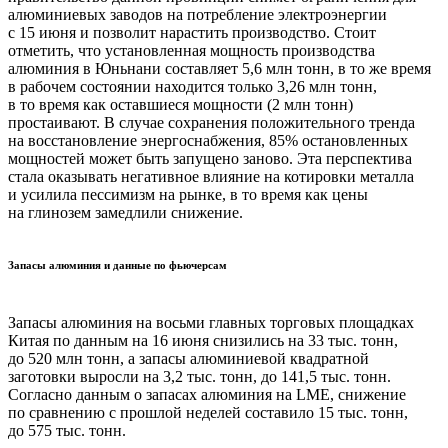
алюминиевых заводов на потребление электроэнергии
с 15 июня и позволит нарастить производство. Стоит
отметить, что установленная мощность производства
алюминия в Юньнани составляет 5,6 млн тонн, в то же время
в рабочем состоянии находится только 3,26 млн тонн,
в то время как оставшиеся мощности (2 млн тонн)
простаивают. В случае сохранения положительного тренда
на восстановление энергоснабжения, 85% остановленных
мощностей может быть запущено заново. Эта перспектива
стала оказывать негативное влияние на котировки металла
и усилила пессимизм на рынке, в то время как цены
на глинозем замедлили снижение.
Запасы алюминия и данные по фьючерсам
Запасы алюминия на восьми главных торговых площадках
Китая по данным на 16 июня снизились на 33 тыс. тонн,
до 520 млн тонн, а запасы алюминиевой квадратной
заготовки выросли на 3,2 тыс. тонн, до 141,5 тыс. тонн.
Согласно данным о запасах алюминия на LME, снижение
по сравнению с прошлой неделей составило 15 тыс. тонн,
до 575 тыс. тонн.