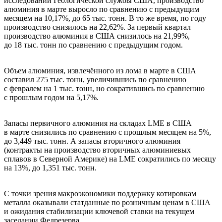
исследований Геологической службы США, производство
алюминия в марте выросло по сравнению с предыдущим
месяцем на 10,17%, до 65 тыс. тонн. В то же время, по году
производство снизилось на 22,62%. За первый квартал
производство алюминия в США снизилось на 21,99%,
до 18 тыс. тонн по сравнению с предыдущим годом.
Объем алюминия, извлечённого из лома в марте в США
составил 275 тыс. тонн, увеличившись по сравнению
с февралем на 1 тыс. тонн, но сократившись по сравнению
с прошлым годом на 5,17%.
Запасы первичного алюминия на складах LME в США
в марте снизились по сравнению с прошлым месяцем на 5%,
до 3,449 тыс. тонн. А запасы вторичного алюминия
(контракты на производство вторичных алюминиевых
сплавов в Северной Америке) на LME сократились по месяцу
на 13%, до 1,351 тыс. тонн.
С точки зрения макроэкономики поддержку котировкам
металла оказывали статданные по розничным ценам в США
и ожидания стабилизации ключевой ставки на текущем
заседании Федрезерва.