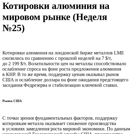
Котировки алюминия на
мировом рынке (Неделя
№25)
Котировки алюминия на лондонской бирже металлов LME
снизились по сравнению с прошлой неделей на 7 $/т,
до 2 199 $/т. Волатильности цен на металлы способствовало
ослабление спроса на фоне роста предложения алюминия
в КНР. В то же время, поддержку ценам оказывал рынок
США и ослабление доллара на фоне ожидания предстоящего
заседания Федрезерва и стабилизации ключевой ставки.
Рынок США
С точки зрения фундаментальных факторов, поддержку
котировкам металла оказывает снижение производства
в условиях замедления роста мировой экономики. По данным