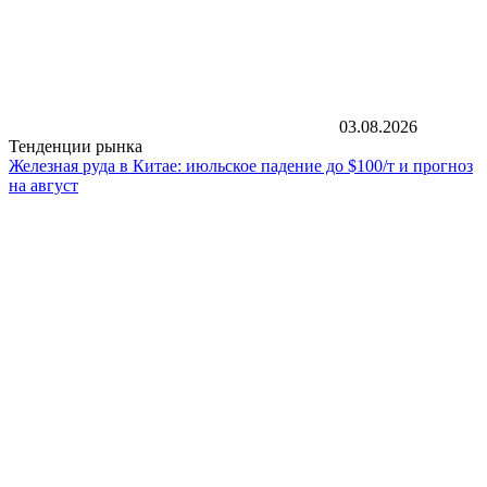
03.08.2026
Тенденции рынка
Железная руда в Китае: июльское падение до $100/т и прогноз
на август