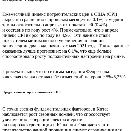
Ежемесячный индекс потребительских цен в США (CPI)
вырос по сравнению с прошлым месяцем на 0.1%, замедлив
темпы относительно апрельских показателей (0.4%)
и составив по году рост 4%. Примечательно, что в апреле
индекс CPI вырос по году на 4,9%. Эти данные стали
показателем минимального увеличения инфляции
за последние два года, начиная с мая 2021 года. Также, данные
оказались лучше прогнозных на 0,1%, что еще больше
способствовало росту положительных настроений на рынке.
Примечательно, что по итогам заседания Федрезерва
ключевая ставка осталась без изменений на уровне 5%-5,25%.
Предложение и спрос алюминия в КНР
С точки зрения фундаментальных факторов, в Китае
наблюдается рост сезонных дождей, что способствует
увеличению генерации электроэнергии
на гидроэлектростанции в Юньнани. Ожидается, что
правительство данной провинции снимет ограничения для