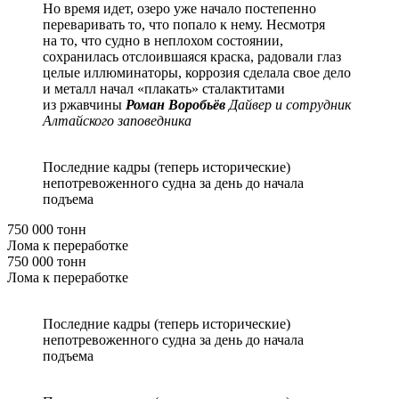
Но время идет, озеро уже начало постепенно
переваривать то, что попало к нему. Несмотря
на то, что судно в неплохом состоянии,
сохранилась отслоившаяся краска, радовали глаз
целые иллюминаторы, коррозия сделала свое дело
и металл начал «плакать» сталактитами
из ржавчины
Роман Воробьёв
Дайвер и сотрудник
Алтайского заповедника
Последние кадры (теперь исторические)
непотревоженного судна за день до начала
подъема
750 000 тонн
Лома к переработке
750 000 тонн
Лома к переработке
Последние кадры (теперь исторические)
непотревоженного судна за день до начала
подъема