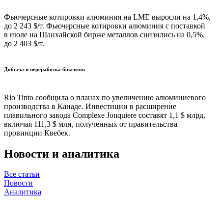
Фьючерсные котировки алюминия на LME выросли на 1,4%,
до 2 243 $/т. Фьючерсные котировки алюминия с поставкой
в июле на Шанхайской бирже металлов снизились на 0,5%,
до 2 403 $/т.
Добыча и переработка бокситов
Rio Tinto сообщила о планах по увеличению алюминиевого
производства в Канаде. Инвестиции в расширение
плавильного завода Complexe Jonquiere составят 1,1 $ млрд,
включая 111,3 $ млн, полученных от правительства
провинции Квебек.
Новости и аналитика
Все статьи
Новости
Аналитика