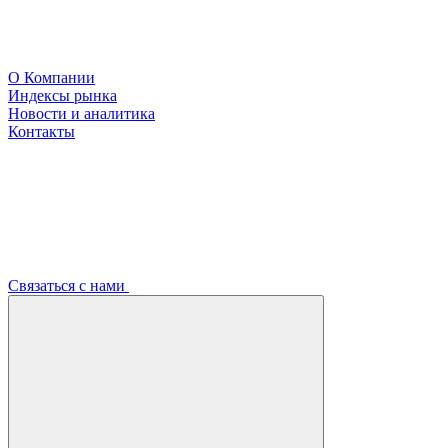
О Компании
Индексы рынка
Новости и аналитика
Контакты
Связаться с нами