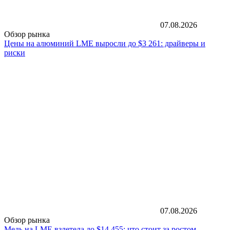
07.08.2026
Обзор рынка
Цены на алюминий LME выросли до $3 261: драйверы и
риски
07.08.2026
Обзор рынка
Медь на LME взлетела до $14 455: что стоит за ростом