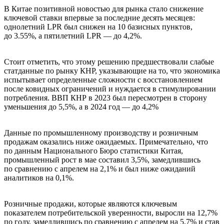
В Китае позитивной новостью для рынка стало снижение
ключевой ставки впервые за последние десять месяцев:
однолетний LPR был снижен на 10 базисных пунктов,
до 3.55%, а пятилетний LPR — до 4,2%.
Стоит отметить, что этому решению предшествовали слабые
статданные по рынку КНР, указывающие на то, что экономика
испытывает определенные сложности с восстановлением
после ковидных ограничений и нуждается в стимулировании
потребления. ВВП КНР в 2023 был пересмотрен в сторону
уменьшения до 5,5%, а в 2024 год — до 4,2%
Данные по промышленному производству и розничным
продажам оказались ниже ожидаемых. Примечательно, что
по данным Национального Бюро статистики Китая,
промышленный рост в мае составил 3,5%, замедлившись
по сравнению с апрелем на 2,1% и был ниже ожиданий
аналитиков на 0,1%.
Розничные продажи, которые являются ключевым
показателем потребительской уверенности, выросли на 12,7%
по году, замедлившись по сравнению с апрелем на 5,7% и став