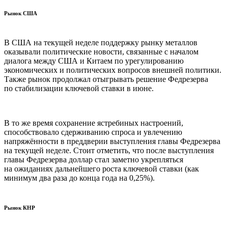
Рынок США
В США на текущей неделе поддержку рынку металлов
оказывали политические новости, связанные с началом
диалога между США и Китаем по урегулированию
экономических и политических вопросов внешней политики.
Также рынок продолжал отыгрывать решение Федрезерва
по стабилизации ключевой ставки в июне.
В то же время сохранение ястребиных настроений,
способствовало сдерживанию спроса и увлечению
напряжённости в преддверии выступления главы Федрезерва
на текущей неделе. Стоит отметить, что после выступления
главы Федрезерва доллар стал заметно укрепляться
на ожиданиях дальнейшего роста ключевой ставки (как
минимум два раза до конца года на 0,25%).
Рынок КНР