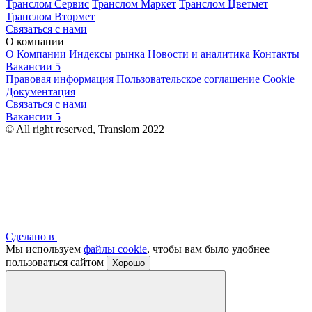
Транслом Сервис
Транслом Маркет
Транслом Цветмет
Транслом Втормет
Связаться с нами
О компании
О Компании
Индексы рынка
Новости и аналитика
Контакты
Вакансии
5
Правовая информация
Пользовательское соглашение
Cookie
Документация
Связаться с нами
Вакансии
5
© All right reserved, Translom 2022
Сделано в
Мы используем
файлы cookie
, чтобы вам было удобнее
пользоваться сайтом
Хорошо