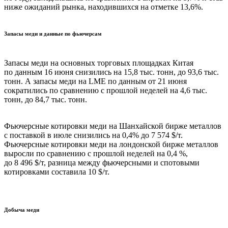
ниже ожиданий рынка, находившихся на отметке 13,6%.
Запасы меди и данные по фьючерсам
Запасы меди на основных торговых площадках Китая
по данным 16 июня снизились на 15,8 тыс. тонн, до 93,6 тыс.
тонн. А запасы меди на LME по данным от 21 июня
сократились по сравнению с прошлой неделей на 4,6 тыс.
тонн, до 84,7 тыс. тонн.
Фьючерсные котировки меди на Шанхайской бирже металлов
с поставкой в июле снизились на 0,4% до 7 574 $/т.
Фьючерсные котировки меди на лондонской бирже металлов
выросли по сравнению с прошлой неделей на 0,4 %,
до 8 496 $/т, разница между фьючерсными и спотовыми
котировками составила 10 $/т.
Добыча меди