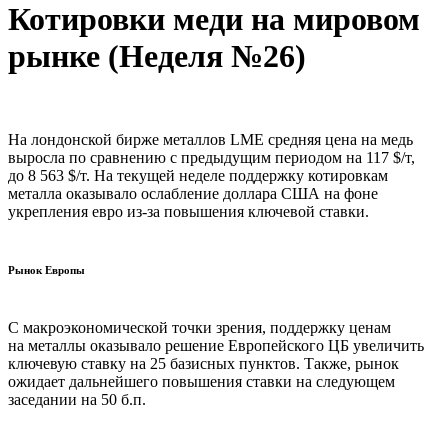
Котировки меди на мировом
рынке (Неделя №26)
На лондонской бирже металлов LME средняя цена на медь
выросла по сравнению с предыдущим периодом на 117 $/т,
до 8 563 $/т. На текущей неделе поддержку котировкам
металла оказывало ослабление доллара США на фоне
укрепления евро из-за повышения ключевой ставки.
Рынок Европы
С макроэкономической точки зрения, поддержку ценам
на металлы оказывало решение Европейского ЦБ увеличить
ключевую ставку на 25 базисных пунктов. Также, рынок
ожидает дальнейшего повышения ставки на следующем
заседании на 50 б.п.