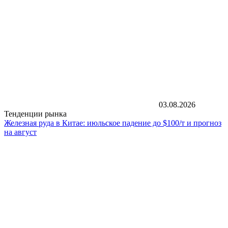
03.08.2026
Тенденции рынка
Железная руда в Китае: июльское падение до $100/т и прогноз
на август