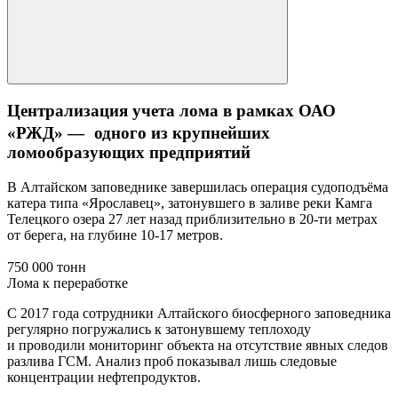
Централизация учета лома в рамках ОАО
«РЖД» — одного из крупнейших
ломообразующих предприятий
В Алтайском заповеднике завершилась операция судоподъёма
катера типа «Ярославец», затонувшего в заливе реки Камга
Телецкого озера 27 лет назад приблизительно в 20-ти метрах
от берега, на глубине 10-17 метров.
750 000 тонн
Лома к переработке
С 2017 года сотрудники Алтайского биосферного заповедника
регулярно погружались к затонувшему теплоходу
и проводили мониторинг объекта на отсутствие явных следов
разлива ГСМ. Анализ проб показывал лишь следовые
концентрации нефтепродуктов.