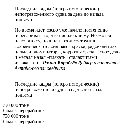
Последние кадры (теперь исторические)
непотревоженного судна за день до начала
подъема
Но время идет, озеро уже начало постепенно
переваривать то, что попало к нему. Несмотря
на то, что судно в неплохом состоянии,
сохранилась отслоившаяся краска, радовали глаз
целые иллюминаторы, коррозия сделала свое дело
и металл начал «плакать» сталактитами
из ржавчины
Роман Воробьёв
Дайвер и сотрудник
Алтайского заповедника
Последние кадры (теперь исторические)
непотревоженного судна за день до начала
подъема
750 000 тонн
Лома к переработке
750 000 тонн
Лома к переработке