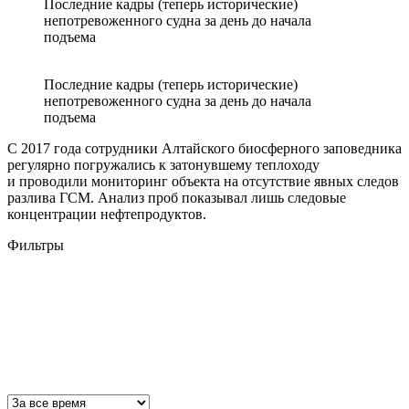
Последние кадры (теперь исторические)
непотревоженного судна за день до начала
подъема
Последние кадры (теперь исторические)
непотревоженного судна за день до начала
подъема
С 2017 года сотрудники Алтайского биосферного заповедника
регулярно погружались к затонувшему теплоходу
и проводили мониторинг объекта на отсутствие явных следов
разлива ГСМ. Анализ проб показывал лишь следовые
концентрации нефтепродуктов.
Фильтры