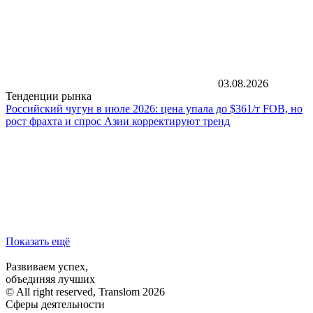
03.08.2026
Тенденции рынка
Российский чугун в июле 2026: цена упала до $361/т FOB, но
рост фрахта и спрос Азии корректируют тренд
Показать ещё
Развиваем успех,
объединяя лучших
© All right reserved, Translom 2026
Сферы деятельности