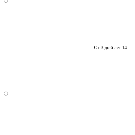
От 3 до 6 лет
14