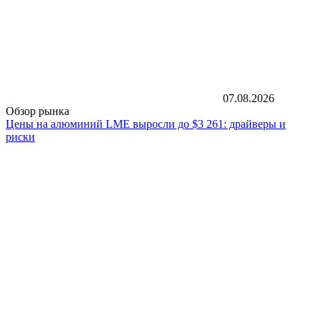
07.08.2026
Обзор рынка
Цены на алюминий LME выросли до $3 261: драйверы и
риски