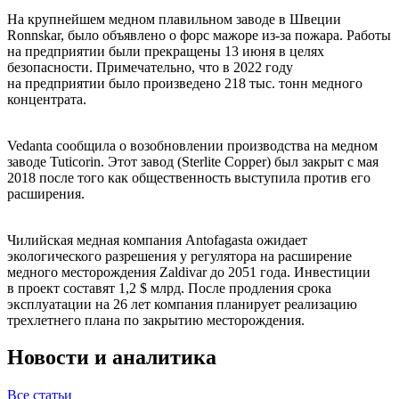
На крупнейшем медном плавильном заводе в Швеции
Ronnskar, было объявлено о форс мажоре из-за пожара. Работы
на предприятии были прекращены 13 июня в целях
безопасности. Примечательно, что в 2022 году
на предприятии было произведено 218 тыс. тонн медного
концентрата.
Vedanta сообщила о возобновлении производства на медном
заводе Tuticorin. Этот завод (Sterlite Copper) был закрыт с мая
2018 после того как общественность выступила против его
расширения.
Чилийская медная компания Antofagasta ожидает
экологического разрешения у регулятора на расширение
медного месторождения Zaldivar до 2051 года. Инвестиции
в проект составят 1,2 $ млрд. После продления срока
эксплуатации на 26 лет компания планирует реализацию
трехлетнего плана по закрытию месторождения.
Новости и аналитика
Все статьи