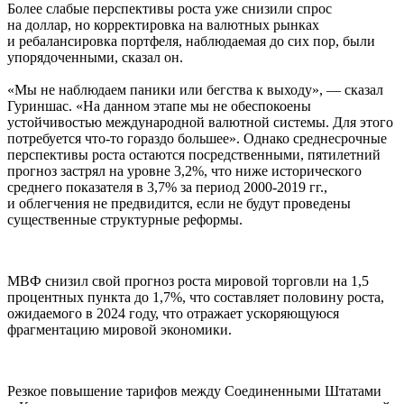
Более слабые перспективы роста уже снизили спрос
на доллар, но корректировка на валютных рынках
и ребалансировка портфеля, наблюдаемая до сих пор, были
упорядоченными, сказал он.
«Мы не наблюдаем паники или бегства к выходу», — сказал
Гуриншас. «На данном этапе мы не обеспокоены
устойчивостью международной валютной системы. Для этого
потребуется что-то гораздо большее». Однако среднесрочные
перспективы роста остаются посредственными, пятилетний
прогноз застрял на уровне 3,2%, что ниже исторического
среднего показателя в 3,7% за период 2000-2019 гг.,
и облегчения не предвидится, если не будут проведены
существенные структурные реформы.
МВФ снизил свой прогноз роста мировой торговли на 1,5
процентных пункта до 1,7%, что составляет половину роста,
ожидаемого в 2024 году, что отражает ускоряющуюся
фрагментацию мировой экономики.
Резкое повышение тарифов между Соединенными Штатами