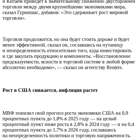
и Китаем приведет к значительному снижению двусторонней
торговли между двумя крупнейшими экономиками мира,
сказал Гуриншас, добавив: «Это сдерживает рост мировой
торговли».
Торговля продолжится, но она будет стоить дороже и будет
менее эффективной, сказал он, сославшись на путаницу
и неопределенность относительно того, куда инвестировать
и где закупать продукцию и компоненты. «Восстановление
предсказуемости, ясности в торговой системе в любой форме
абсолютно необходимо», — сказал он агентству Reuters.
Рост в США снижается, инфляция растет
МВФ понизил свой прогноз роста экономики США на 0,9
процентных пункта до 1,8% в 2025 году — на целый
процентный пункт ниже роста в 2,8% в 2024 году — и на 0,4
процентных пункта до 1,7% в 2026 году, сославшись
на неопределенность политики и торговую напряженность.