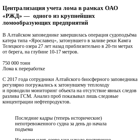
Централизация учета лома в рамках ОАО
«РЖД» — одного из крупнейших
ломообразующих предприятий
В Алтайском заповеднике завершилась операция судоподъёма
катера типа «Ярославец», затонувшего в заливе реки Камга
Телецкого озера 27 лет назад приблизительно в 20-ти метрах
от берега, на глубине 10-17 метров.
750 000 тонн
Лома к переработке
С 2017 года сотрудники Алтайского биосферного заповедника
регулярно погружались к затонувшему теплоходу
и проводили мониторинг объекта на отсутствие явных следов
разлива ГСМ. Анализ проб показывал лишь следовые
концентрации нефтепродуктов.
Последние кадры (теперь исторические)
непотревоженного судна за день до начала
подъема
Но время идет, озеро уже начало постепенно