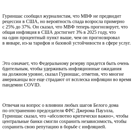
Гуриншас сообщил журналистам, что МВФ не предвидит
рецессии в США, но вероятность спада возросла примерно
с 25% до 37%. Он сказал, что МВФ теперь прогнозирует, что
общая инфляция в США достигнет 3% в 2025 году, что
на один процентный пункт выше, чем он прогнозировал
в январе, из-за тарифов и базовой устойчивости в сфере услуг.
Это означает, что Федеральному резерву придется быть очень
бдительным, чтобы удерживать инфляционные ожидания
на должном уровне, сказал Гуриншас, отметив, что многие
американцы все еще страдают от всплеска инфляции во время
пандемии COVID.
Отвечая на вопрос о влиянии любых шагов Белого дома
по отстранению председателя ФРС Джерома Пауэлла,
Гуриншас сказал, что «абсолютно критически важно», чтобы
центральные банки смогли сохранить независимость, чтобы
сохранить свою репутацию в борьбе с инфляцией.