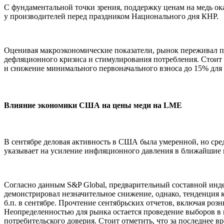
С фундаментальной точки зрения, поддержку ценам на медь ок
у производителей перед праздником Национального дня КНР.
Оценивая макроэкономические показатели, рынок переживал 
дефляционного кризиса и стимулирования потребления. Стоит 
и снижение минимального первоначального взноса до 15% для
Влияние экономики США на цены меди на LME
В сентябре деловая активность в США была умеренной, но сре
указывает на усиление инфляционного давления в ближайшие 
Согласно данным S&P Global, предварительный составной инд
демонстрировал незначительное снижение, однако, тенденция к 
б.п. в сентябре. Прочтение сентябрьских отчетов, включая ро
Неопределенностью для рынка остается проведение выборов в
потребительского доверия. Стоит отметить, что за последнее 