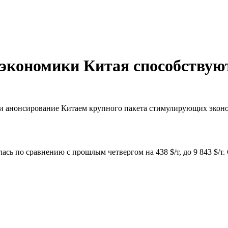
кономики Китая способствуют
и анонсирование Китаем крупного пакета стимулирующих эконо
сь по сравнению с прошлым четвергом на 438 $/т, до 9 843 $/т