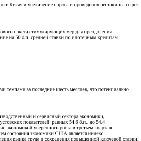
нке Китая и увеличение спроса и проведения рестокинга сырья
ового пакета стимулирующих мер для преодоления
ие на 50 б.п. средней ставки по ипотечным кредитам
ми темпами за последние шесть месяцев, что потенциально
изводственный и сервисный сектора экономики,
стовских показателей, равных 54,6 б.п., до 54,4
ие экономикой уверенного роста в третьем квартале.
лем состояния экономики США является индекс
абления рынка труда и сохранения повышенной ключевой ставки.