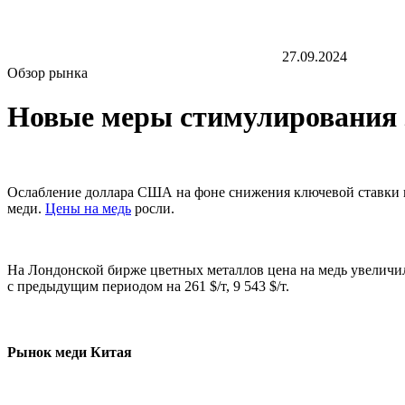
27.09.2024
Обзор рынка
Новые меры стимулирования э
Ослабление доллара США на фоне снижения ключевой ставки 
меди.
Цены на медь
росли.
На Лондонской бирже цветных металлов цена на медь увеличила
с предыдущим периодом на 261 $/т, 9 543 $/т.
Рынок меди Китая