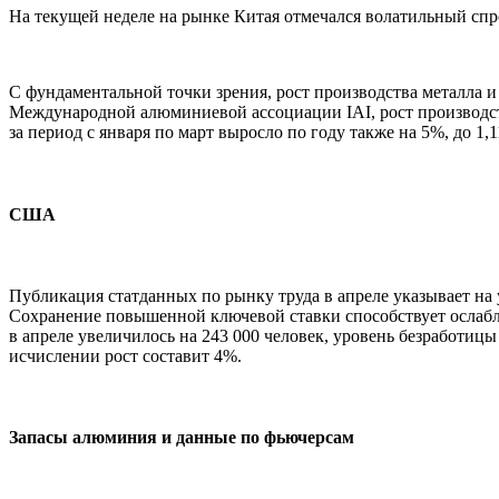
На текущей неделе на рынке Китая отмечался волатильный спро
С фундаментальной точки зрения, рост производства металла 
Международной алюминиевой ассоциации IAI, рост производств
за период с января по март выросло по году также на 5%, до 1,
США
Публикация статданных по рынку труда в апреле указывает на
Сохранение повышенной ключевой ставки способствует ослаб
в апреле увеличилось на 243 000 человек, уровень безработицы
исчислении рост составит 4%.
Запасы алюминия и данные по фьючерсам