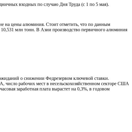
ничных входных по случаю Дня Труда (с 1 по 5 мая).
ие на цены алюминия. Стоит отметить, что по данным
 10,531 млн тонн. В Азии производство первичного алюминия
у ожиданий о снижении Федрезервом ключевой ставки.
, число рабочих мест в несельскохозяйственном секторе США
часовая заработная плата вырастет на 0,3%, в годовом