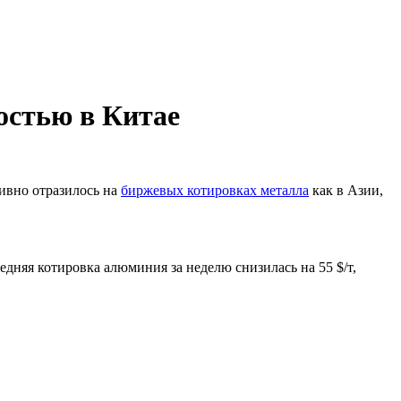
остью в Китае
ивно отразилось на
биржевых котировках металла
как в Азии,
дняя котировка алюминия за неделю снизилась на 55 $/т,