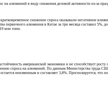
с на алюминий в виду снижения деловой активности из-за празд
и кратковременное снижение спроса оказывали негативное влиян
а первичного алюминия в Китае за три месяца составил 5%, до
119 млн тонн.
 устойчивость американской экономики и не способствует рост
лению спроса на алюминий. По данным Министерства труда США
 остается неизменным и составляет 3,8%. Прогнозируется, что по