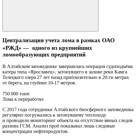
Централизация учета лома в рамках ОАО
«РЖД» — одного из крупнейших
ломообразующих предприятий
В Алтайском заповеднике завершилась операция судоподъёма
катера типа «Ярославец», затонувшего в заливе реки Камга
Телецкого озера 27 лет назад приблизительно в 20-ти метрах
от берега, на глубине 10-17 метров.
750 000 тонн
Лома к переработке
С 2017 года сотрудники Алтайского биосферного заповедника
регулярно погружались к затонувшему теплоходу
и проводили мониторинг объекта на отсутствие явных следов
разлива ГСМ. Анализ проб показывал лишь следовые
концентрации нефтепродуктов.