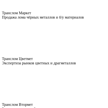
Транслом Маркет
Продажа лома чёрных металлов и б/у материалов
Транслом Цветмет
Экспертиза рынков цветных и драгметаллов
Транслом Втормет