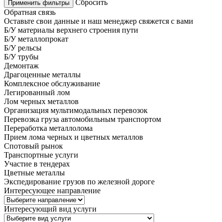
Сбросить
Применить фильтры
Обратная связь
Оставьте свои данные и наш менеджер свяжется с вами
Б/У материалы верхнего строения пути
Б/У металлопрокат
Б/У рельсы
Б/У трубы
Демонтаж
Драгоценные металлы
Комплексное обслуживание
Легированный лом
Лом черных металлов
Организация мультимодальных перевозок
Перевозка груза автомобильным транспортом
Переработка металлолома
Прием лома черных и цветных металлов
Спотовый рынок
Транспортные услуги
Участие в тендерах
Цветные металлы
Экспедирование грузов по железной дороге
Интересующее направление
Интересующий вид услуги