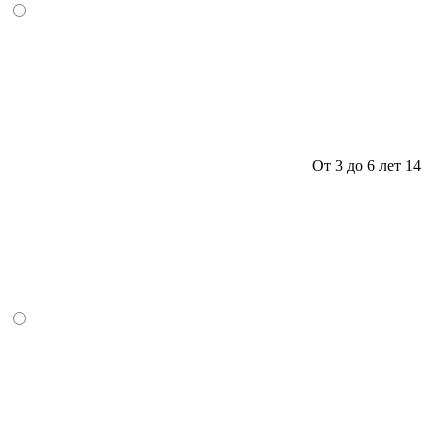
От 3 до 6 лет
14