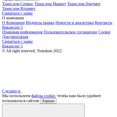
Транслом Сервис
Транслом Маркет
Транслом Цветмет
Транслом Втормет
Связаться с нами
О компании
О Компании
Индексы рынка
Новости и аналитика
Контакты
Вакансии
5
Правовая информация
Пользовательское соглашение
Cookie
Документация
Связаться с нами
Вакансии
5
© All right reserved, Translom 2022
Сделано в
Мы используем
файлы cookie
, чтобы вам было удобнее
пользоваться сайтом
Хорошо