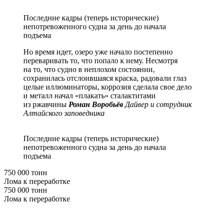
Последние кадры (теперь исторические)
непотревоженного судна за день до начала
подъема
Но время идет, озеро уже начало постепенно
переваривать то, что попало к нему. Несмотря
на то, что судно в неплохом состоянии,
сохранилась отслоившаяся краска, радовали глаз
целые иллюминаторы, коррозия сделала свое дело
и металл начал «плакать» сталактитами
из ржавчины
Роман Воробьёв
Дайвер и сотрудник
Алтайского заповедника
Последние кадры (теперь исторические)
непотревоженного судна за день до начала
подъема
750 000 тонн
Лома к переработке
750 000 тонн
Лома к переработке