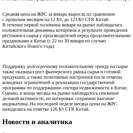
Средняя цена на ЖРС за январь выросла по сравнению
с прошлым месяцем на 12 $/т, до 123 $/т CFR Китай.
В течение первой половины января на рынке наблюдалась
положительная динамика котировок в результате проведения
рестокинга сырья у производителей перед продолжительными
праздниками в Китае (с 22 по 30 января по случаю
Китайского Нового года).
Поддержку долгосрочному положительному тренду на сырье
также оказывал рост фьючерсного рынка сырья и готовой
продукции, а также позитивные настроения после отмены
ковидных ограничений и реализации государственной
программы по поддержанию сектора недвижимости в Китае.
Однако, в конце месяца на рынке наблюдалось снижение
деловой активности, но котировки сохраняли высокие
индикативы. На последней неделе месяца цены на ЖРС
находились на отметке 126 $/т CFR Китай.
Новости и аналитика