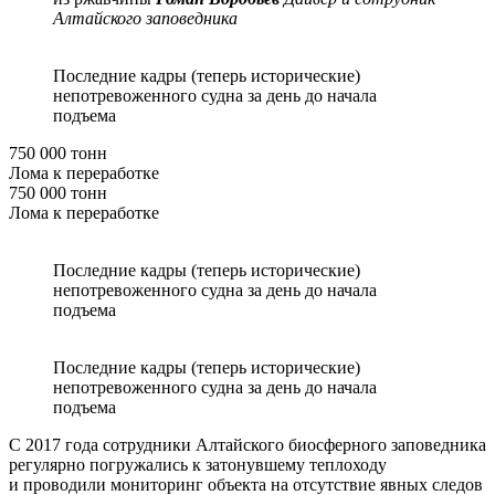
Алтайского заповедника
Последние кадры (теперь исторические)
непотревоженного судна за день до начала
подъема
750 000 тонн
Лома к переработке
750 000 тонн
Лома к переработке
Последние кадры (теперь исторические)
непотревоженного судна за день до начала
подъема
Последние кадры (теперь исторические)
непотревоженного судна за день до начала
подъема
С 2017 года сотрудники Алтайского биосферного заповедника
регулярно погружались к затонувшему теплоходу
и проводили мониторинг объекта на отсутствие явных следов