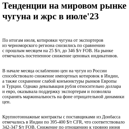
Тенденции на мировом рынке
чугуна и жрс в июле'23
По итогам июля, котировки чугуна от экспортеров
из черноморского региона снизились по сравнению
с прошлым месяцем на 25 $/т, до 346 $/т FOB. На рынке
отмечалось постепенное снижение ценовых индикативов.
В начале месяца ослаблению цен на чугун из России
способствовало снижение импортных котировок в Индии,
а также сохранение слабой конъюнктуры рынков Европы
и Турции. Однако девальвация рубля относительно доллара
и евро, оказывала поддержку экспортерам и позволяла
сохранять маржинальность на фоне отрицательной динамики
цен.
Крупнотоннажные контракты с поставщиками из Донбасса
отмечались в Индии по 395-400 $/т CFR, что соответствовало
342-347 $/т FOB. Снижение по отношению к уровню июня