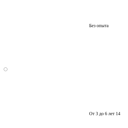
Без опыта
От 3 до 6 лет
14