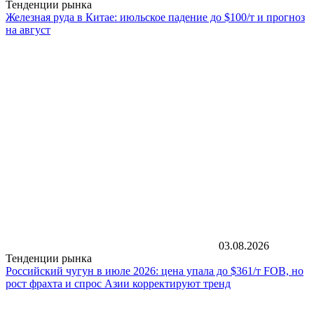
Тенденции рынка
Железная руда в Китае: июльское падение до $100/т и прогноз
на август
03.08.2026
Тенденции рынка
Российский чугун в июле 2026: цена упала до $361/т FOB, но
рост фрахта и спрос Азии корректируют тренд