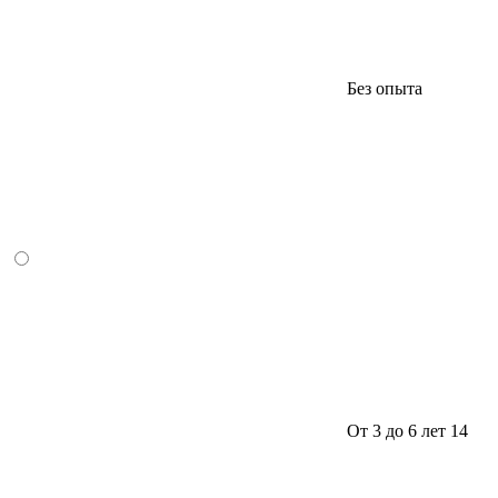
Без опыта
От 3 до 6 лет
14