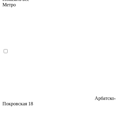
Метро
Арбатско-
Покровская
18