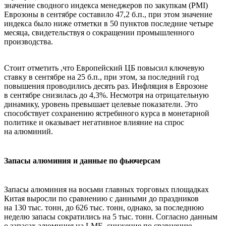
значение сводного индекса менеджеров по закупкам (PMI)
Еврозоны в сентябре составило 47,2 б.п., при этом значение
индекса было ниже отметки в 50 пунктов последние четыре
месяца, свидетельствуя о сокращении промышленного
производства.
Стоит отметить ,что Европейский ЦБ повысил ключевую
ставку в сентябре на 25 б.п., при этом, за последний год
повышения проводились десять раз. Инфляция в Еврозоне
в сентябре снизилась до 4,3%. Несмотря на отрицательную
динамику, уровень превышает целевые показатели. Это
способствует сохранению ястребиного курса в монетарной
политике и оказывает негативное влияние на спрос
на алюминий.
Запасы алюминия и данные по фьючерсам
Запасы алюминия на восьми главных торговых площадках
Китая выросли по сравнению с данными до праздников
на 130 тыс. тонн, до 626 тыс. тонн, однако, за последнюю
неделю запасы сократились на 5 тыс. тонн. Согласно данным
о запасах алюминия на LME, снижение по сравнению