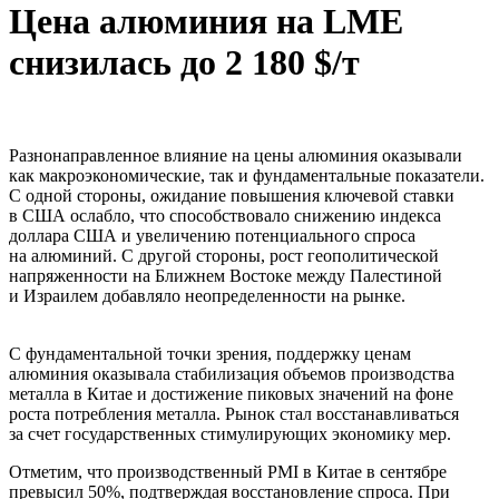
Цена алюминия на LME
снизилась до 2 180 $/т
Разнонаправленное влияние на цены алюминия оказывали
как макроэкономические, так и фундаментальные показатели.
С одной стороны, ожидание повышения ключевой ставки
в США ослабло, что способствовало снижению индекса
доллара США и увеличению потенциального спроса
на алюминий. С другой стороны, рост геополитической
напряженности на Ближнем Востоке между Палестиной
и Израилем добавляло неопределенности на рынке.
С фундаментальной точки зрения, поддержку ценам
алюминия оказывала стабилизация объемов производства
металла в Китае и достижение пиковых значений на фоне
роста потребления металла. Рынок стал восстанавливаться
за счет государственных стимулирующих экономику мер.
Отметим, что производственный PMI в Китае в сентябре
превысил 50%, подтверждая восстановление спроса. При