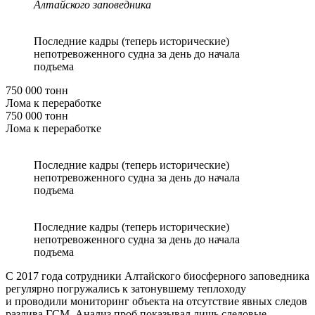
Алтайского заповедника
Последние кадры (теперь исторические)
непотревоженного судна за день до начала
подъема
750 000 тонн
Лома к переработке
750 000 тонн
Лома к переработке
Последние кадры (теперь исторические)
непотревоженного судна за день до начала
подъема
Последние кадры (теперь исторические)
непотревоженного судна за день до начала
подъема
С 2017 года сотрудники Алтайского биосферного заповедника
регулярно погружались к затонувшему теплоходу
и проводили мониторинг объекта на отсутствие явных следов
разлива ГСМ. Анализ проб показывал лишь следовые