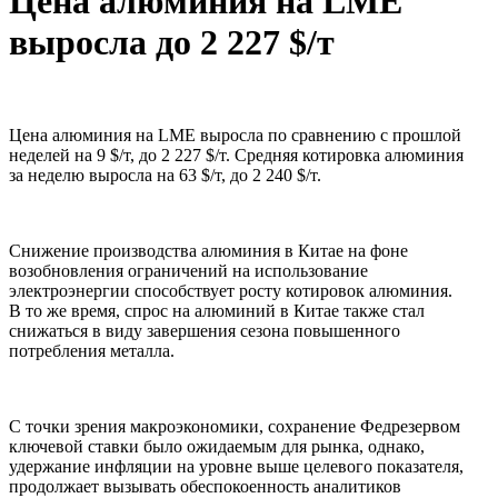
Цена алюминия на LME
выросла до 2 227 $/т
Цена алюминия на LME выросла по сравнению с прошлой
неделей на 9 $/т, до 2 227 $/т. Средняя котировка алюминия
за неделю выросла на 63 $/т, до 2 240 $/т.
Снижение производства алюминия в Китае на фоне
возобновления ограничений на использование
электроэнергии способствует росту котировок алюминия.
В то же время, спрос на алюминий в Китае также стал
снижаться в виду завершения сезона повышенного
потребления металла.
С точки зрения макроэкономики, сохранение Федрезервом
ключевой ставки было ожидаемым для рынка, однако,
удержание инфляции на уровне выше целевого показателя,
продолжает вызывать обеспокоенность аналитиков