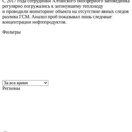
С 2017 года сотрудники Алтайского биосферного заповедника
регулярно погружались к затонувшему теплоходу
и проводили мониторинг объекта на отсутствие явных следов
разлива ГСМ. Анализ проб показывал лишь следовые
концентрации нефтепродуктов.
Фильтры
Регионы