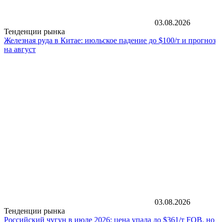
03.08.2026
Тенденции рынка
Железная руда в Китае: июльское падение до $100/т и прогноз
на август
03.08.2026
Тенденции рынка
Российский чугун в июле 2026: цена упала до $361/т FOB, но