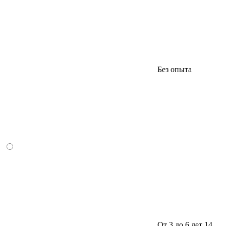
Без опыта
От 3 до 6 лет
14