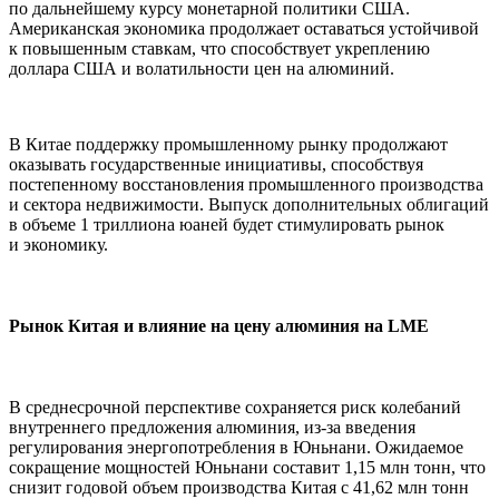
по дальнейшему курсу монетарной политики США.
Американская экономика продолжает оставаться устойчивой
к повышенным ставкам, что способствует укреплению
доллара США и волатильности цен на алюминий.
В Китае поддержку промышленному рынку продолжают
оказывать государственные инициативы, способствуя
постепенному восстановления промышленного производства
и сектора недвижимости. Выпуск дополнительных облигаций
в объеме 1 триллиона юаней будет стимулировать рынок
и экономику.
Рынок Китая и влияние на цену алюминия на LME
В среднесрочной перспективе сохраняется риск колебаний
внутреннего предложения алюминия, из-за введения
регулирования энергопотребления в Юньнани. Ожидаемое
сокращение мощностей Юньнани составит 1,15 млн тонн, что
снизит годовой объем производства Китая с 41,62 млн тонн