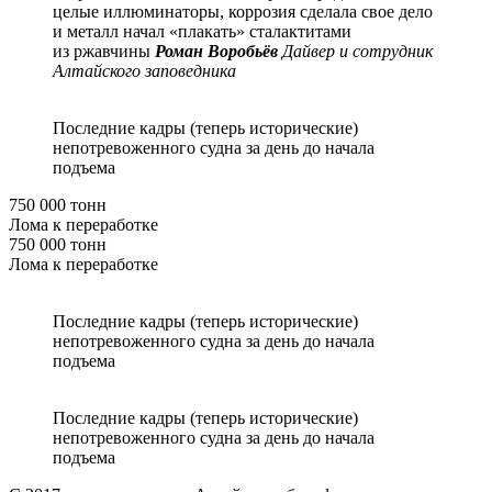
целые иллюминаторы, коррозия сделала свое дело
и металл начал «плакать» сталактитами
из ржавчины
Роман Воробьёв
Дайвер и сотрудник
Алтайского заповедника
Последние кадры (теперь исторические)
непотревоженного судна за день до начала
подъема
750 000 тонн
Лома к переработке
750 000 тонн
Лома к переработке
Последние кадры (теперь исторические)
непотревоженного судна за день до начала
подъема
Последние кадры (теперь исторические)
непотревоженного судна за день до начала
подъема