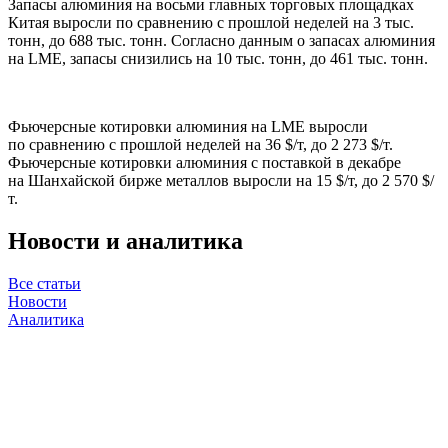
Запасы алюминия на восьми главных торговых площадках
Китая выросли по сравнению с прошлой неделей на 3 тыс.
тонн, до 688 тыс. тонн. Согласно данным о запасах алюминия
на LME, запасы снизились на 10 тыс. тонн, до 461 тыс. тонн.
Фьючерсные котировки алюминия на LME выросли
по сравнению с прошлой неделей на 36 $/т, до 2 273 $/т.
Фьючерсные котировки алюминия с поставкой в декабре
на Шанхайской бирже металлов выросли на 15 $/т, до 2 570 $/
т.
Новости и аналитика
Все статьи
Новости
Аналитика