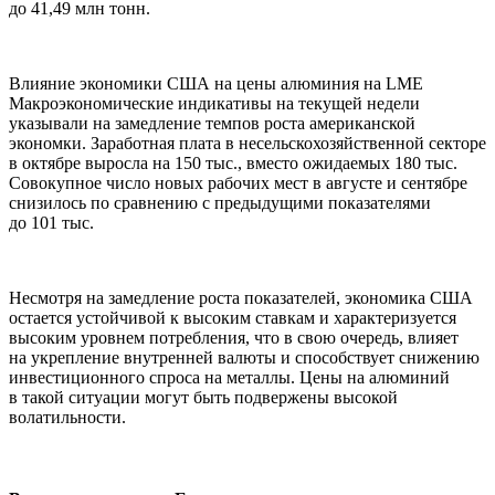
до 41,49 млн тонн.
Влияние экономики США на цены алюминия на LME
Макроэкономические индикативы на текущей недели
указывали на замедление темпов роста американской
экономки. Заработная плата в несельскохозяйственной секторе
в октябре выросла на 150 тыс., вместо ожидаемых 180 тыс.
Совокупное число новых рабочих мест в августе и сентябре
снизилось по сравнению с предыдущими показателями
до 101 тыс.
Несмотря на замедление роста показателей, экономика США
остается устойчивой к высоким ставкам и характеризуется
высоким уровнем потребления, что в свою очередь, влияет
на укрепление внутренней валюты и способствует снижению
инвестиционного спроса на металлы. Цены на алюминий
в такой ситуации могут быть подвержены высокой
волатильности.