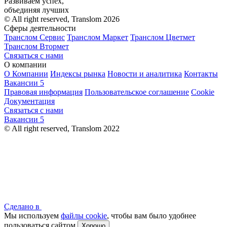
Развиваем успех,
объединяя лучших
© All right reserved, Translom 2026
Сферы деятельности
Транслом Сервис
Транслом Маркет
Транслом Цветмет
Транслом Втормет
Связаться с нами
О компании
О Компании
Индексы рынка
Новости и аналитика
Контакты
Вакансии
5
Правовая информация
Пользовательское соглашение
Cookie
Документация
Связаться с нами
Вакансии
5
© All right reserved, Translom 2022
Сделано в
Мы используем
файлы cookie
, чтобы вам было удобнее
пользоваться сайтом
Хорошо