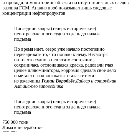
и проводили мониторинг объекта на отсутствие явных следов
разлива ГСМ. Анализ проб показывал лишь следовые
концентрации нефтепродуктов.
Последние кадры (теперь исторические)
непотревоженного судна за день до начала
подъема
Но время идет, озеро уже начало постепенно
переваривать то, что попало к нему. Несмотря
на то, что судно в неплохом состоянии,
сохранилась отслоившаяся краска, радовали глаз
целые иллюминаторы, коррозия сделала свое дело
и металл начал «плакать» сталактитами
из ржавчины
Роман Воробьёв
Дайвер и сотрудник
Алтайского заповедника
Последние кадры (теперь исторические)
непотревоженного судна за день до начала
подъема
750 000 тонн
Лома к переработке