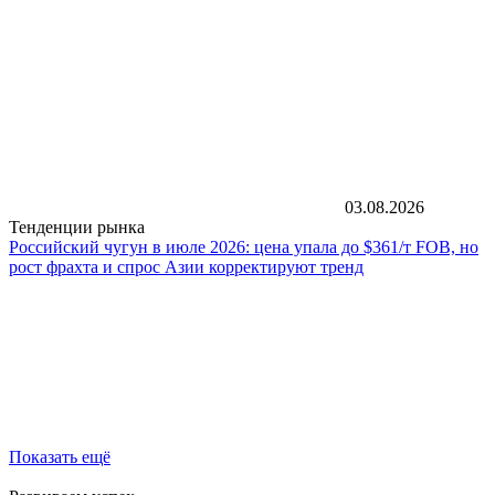
03.08.2026
Тенденции рынка
Российский чугун в июле 2026: цена упала до $361/т FOB, но
рост фрахта и спрос Азии корректируют тренд
Показать ещё