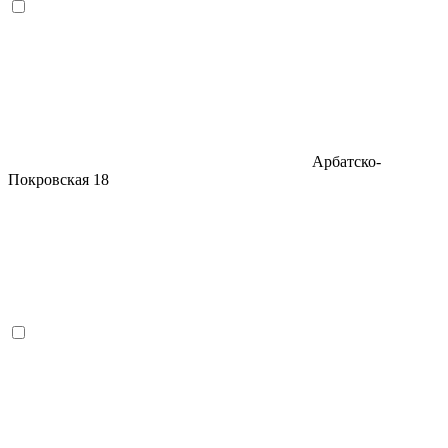
Арбатско-
Покровская
18