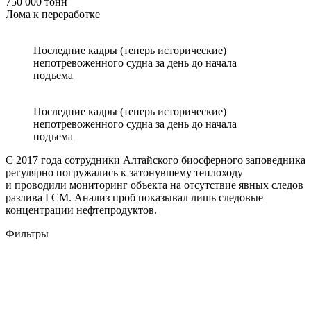
750 000 тонн
Лома к переработке
Последние кадры (теперь исторические)
непотревоженного судна за день до начала
подъема
Последние кадры (теперь исторические)
непотревоженного судна за день до начала
подъема
С 2017 года сотрудники Алтайского биосферного заповедника
регулярно погружались к затонувшему теплоходу
и проводили мониторинг объекта на отсутствие явных следов
разлива ГСМ. Анализ проб показывал лишь следовые
концентрации нефтепродуктов.
Фильтры