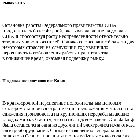
Рынок США
Остановка работы Федерального правительства США
продолжалась более 40 дней, оказывая давление на доллар
США и способствуя росту неопределённости относительно
текущих макропоказателей. Однако согласование бюджета для
некоторых отраслей на следующий год увеличило
вероятность возобновления работы правительства
в ближайшее время, оказывая поддержку рынку.
Предложение алюминия вне Китая
В краткосрочной перспективе положительным ценовым
фактором становится ограничение предложения металла из-за
снижения производства на крупнейших перерабатывающих
заводах мира. Отметим, что на исландском заводе Grundartangi
была остановлена одна из двух линий электролиза ​​из-за отказа
электрооборудования. Согласно заявлению генерального
директора Century, предприятию потребуется около года для