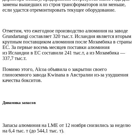
замены вышедших из строя трансформаторов или меньше,
если удастся отремонтировать текущее оборудование.
Отметим, что ежегодное производство алюминия на заводе
Grundartangi составляет 320 тыс.т. Исландия является вторым
крупным поставщиком алюминия после Мозамбика в страны
ЕС. За первые восемь месяцев поставки алюминия
из Исландии в ЕС составили 241 тыс.т, а из Мозамбика —
337,7 тыс.т.
Помимо этого, Alcoa объявила о закрытии своего
глиноземного завода Kwinana в Австралии из-за ухудшения
качества бокситов.
Динамика запасов
Запасы алюминия на LME от 12 ноября снизились за неделю
на 6,4 тыс. т (до 544,1 тыс. т).