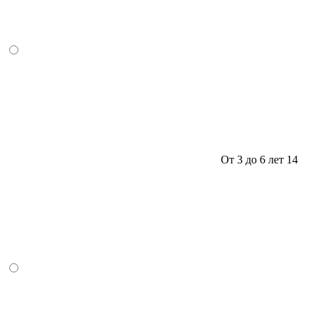
От 3 до 6 лет
14