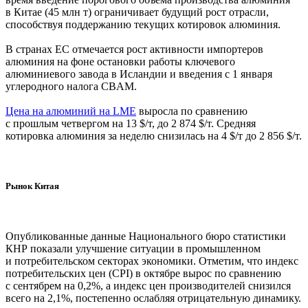
в Китае (45 млн т) ограничивает будущий рост отрасли,
способствуя поддержанию текущих котировок алюминия.
В странах ЕС отмечается рост активности импортеров
алюминия на фоне остановки работы ключевого
алюминиевого завода в Исландии и введения с 1 января
углеродного налога CBAM.
Цена на алюминий на LME
выросла по сравнению
с прошлым четвергом на 13 $/т, до 2 874 $/т. Средняя
котировка алюминия за неделю снизилась на 4 $/т до 2 856 $/т.
Рынок Китая
Опубликованные данные Национального бюро статистики
КНР показали улучшение ситуации в промышленном
и потребительском секторах экономики. Отметим, что индекс
потребительских цен (CPI) в октябре вырос по сравнению
с сентябрем на 0,2%, а индекс цен производителей снизился
всего на 2,1%, постепенно ослабляя отрицательную динамику.