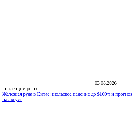
03.08.2026
Тенденции рынка
Железная руда в Китае: июльское падение до $100/т и прогноз
на август