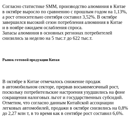
Согласно статистике SMM, производство алюминия в Китае
в октябре выросло по сравнению с прошлым годом на 1,13%,
а рост относительно сентября составил 3,52%. В октябре
завершился высокий сезон потребления алюминия в Китае
и в ноябре ожидаем ослабления спроса.
Запасы алюминия в основных регионах потребителей
снизились за неделю на 5 тыс.т до 622 тыс.т.
Рынок готовой продукции Китая
В октябре в Китае отмечалось снижение продаж
в автомобильном секторе, прервав восьмимесячный рост,
поскольку потребительские настроения ухудшились на фоне
сокращения налоговых льгот и государственных субсидий.
Отметим, что согласно данным Китайской ассоциации
легковых автомобилей, продажи в октябре снизились на 0,8%
до 2,27 млн т, в то время как в сентябре рост составил 6,6%.