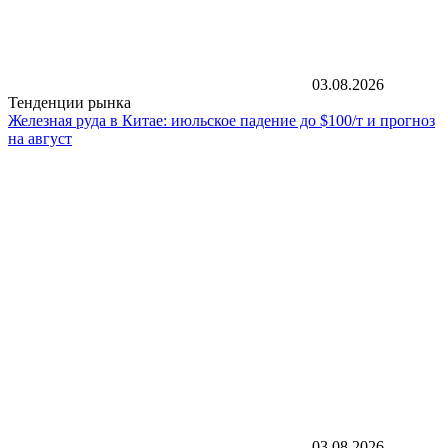
03.08.2026
Тенденции рынка
Железная руда в Китае: июльское падение до $100/т и прогноз
на август
03.08.2026