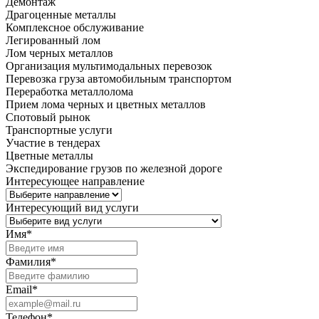
Демонтаж
Драгоценные металлы
Комплексное обслуживание
Легированный лом
Лом черных металлов
Организация мультимодальных перевозок
Перевозка груза автомобильным транспортом
Переработка металлолома
Прием лома черных и цветных металлов
Спотовый рынок
Транспортные услуги
Участие в тендерах
Цветные металлы
Экспедирование грузов по железной дороге
Интересующее направление
Интересующий вид услуги
Имя
*
Фамилия
*
Email
*
Телефон
*