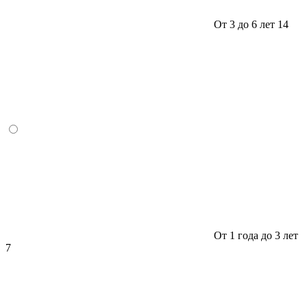
От 3 до 6 лет
14
От 1 года до 3 лет
7