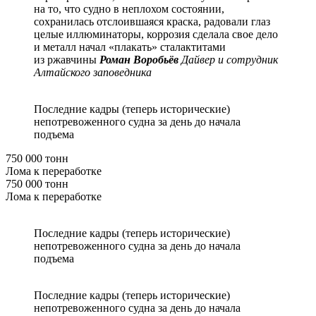
на то, что судно в неплохом состоянии,
сохранилась отслоившаяся краска, радовали глаз
целые иллюминаторы, коррозия сделала свое дело
и металл начал «плакать» сталактитами
из ржавчины
Роман Воробьёв
Дайвер и сотрудник
Алтайского заповедника
Последние кадры (теперь исторические)
непотревоженного судна за день до начала
подъема
750 000 тонн
Лома к переработке
750 000 тонн
Лома к переработке
Последние кадры (теперь исторические)
непотревоженного судна за день до начала
подъема
Последние кадры (теперь исторические)
непотревоженного судна за день до начала