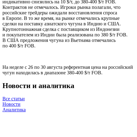
индикативно снизились на 10 $/т, до 380-400 $/т FOB.
Контрактов не отмечалось. Игроки рынка полагали, что
российские трейдеры ожидали восстановления спроса
в Европе. В то же время, на рынке отмечались крупные
сделки на поставку азиатского чугуна в Индию и США.
Крупнотоннажная сделка с поставщиком из Индонезии
и покупателем из Индии была реализована по 380 $/т FOB.
В США предложения чугуна из Вьетнама отмечались
по 400 $/т FOB.
На неделе с 26 по 30 августа референтная цена на российский
чугун находилась в диапазоне 380-400 $/т FOB.
Новости и аналитика
Все статьи
Новости
Аналитика