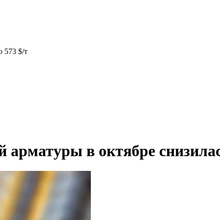
 573 $/т
й арматуры в октябре снизилась