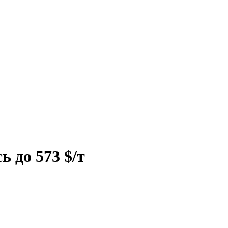
 до 573 $/т