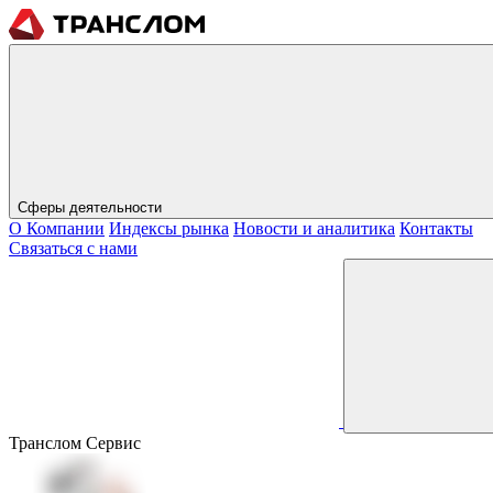
Сферы деятельности
О Компании
Индексы рынка
Новости и аналитика
Контакты
Связаться с нами
Транслом Сервис