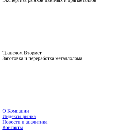
Экспертиза рынков цветных и драгметаллов
Транслом Втормет
Заготовка и переработка металлолома
О Компании
Индексы рынка
Новости и аналитика
Контакты