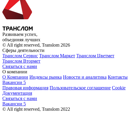
Развиваем успех,
объединяя лучших
© All right reserved, Translom 2026
Сферы деятельности
Транслом Сервис
Транслом Маркет
Транслом Цветмет
Транслом Втормет
Связаться с нами
О компании
О Компании
Индексы рынка
Новости и аналитика
Контакты
Вакансии
5
Правовая информация
Пользовательское соглашение
Cookie
Документация
Связаться с нами
Вакансии
5
© All right reserved, Translom 2022