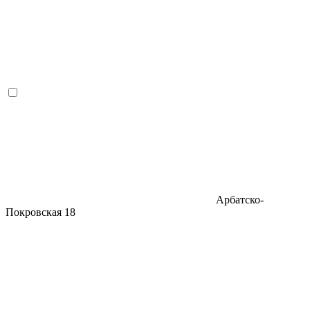
Арбатско-
Покровская
18