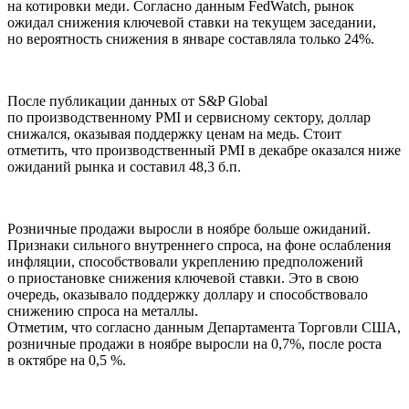
на котировки меди. Согласно данным FedWatch, рынок
ожидал снижения ключевой ставки на текущем заседании,
но вероятность снижения в январе составляла только 24%.
После публикации данных от S&P Global
по производственному PMI и сервисному сектору, доллар
снижался, оказывая поддержку ценам на медь. Стоит
отметить, что производственный PMI в декабре оказался ниже
ожиданий рынка и составил 48,3 б.п.
Розничные продажи выросли в ноябре больше ожиданий.
Признаки сильного внутреннего спроса, на фоне ослабления
инфляции, способствовали укреплению предположений
о приостановке снижения ключевой ставки. Это в свою
очередь, оказывало поддержку доллару и способствовало
снижению спроса на металлы.
Отметим, что согласно данным Департамента Торговли США,
розничные продажи в ноябре выросли на 0,7%, после роста
в октябре на 0,5 %.