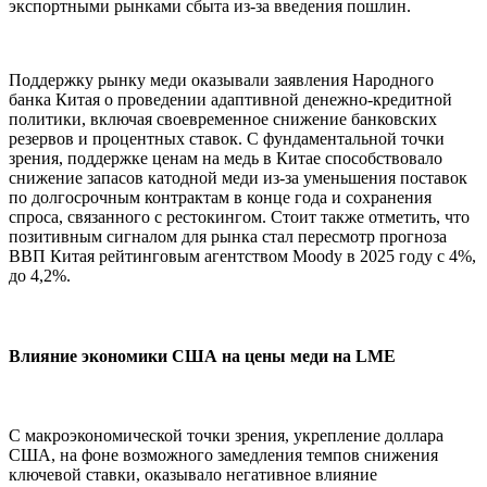
экспортными рынками сбыта из-за введения пошлин.
Поддержку рынку меди оказывали заявления Народного
банка Китая о проведении адаптивной денежно-кредитной
политики, включая своевременное снижение банковских
резервов и процентных ставок. С фундаментальной точки
зрения, поддержке ценам на медь в Китае способствовало
снижение запасов катодной меди из-за уменьшения поставок
по долгосрочным контрактам в конце года и сохранения
спроса, связанного с рестокингом. Стоит также отметить, что
позитивным сигналом для рынка стал пересмотр прогноза
ВВП Китая рейтинговым агентством Moody в 2025 году с 4%,
до 4,2%.
Влияние экономики США на цены меди на LME
С макроэкономической точки зрения, укрепление доллара
США, на фоне возможного замедления темпов снижения
ключевой ставки, оказывало негативное влияние