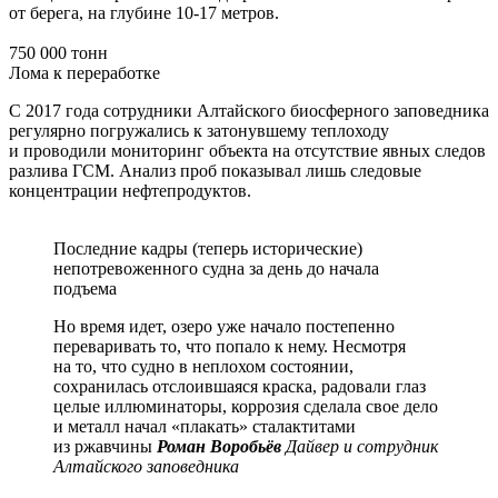
от берега, на глубине 10-17 метров.
750 000 тонн
Лома к переработке
С 2017 года сотрудники Алтайского биосферного заповедника
регулярно погружались к затонувшему теплоходу
и проводили мониторинг объекта на отсутствие явных следов
разлива ГСМ. Анализ проб показывал лишь следовые
концентрации нефтепродуктов.
Последние кадры (теперь исторические)
непотревоженного судна за день до начала
подъема
Но время идет, озеро уже начало постепенно
переваривать то, что попало к нему. Несмотря
на то, что судно в неплохом состоянии,
сохранилась отслоившаяся краска, радовали глаз
целые иллюминаторы, коррозия сделала свое дело
и металл начал «плакать» сталактитами
из ржавчины
Роман Воробьёв
Дайвер и сотрудник
Алтайского заповедника