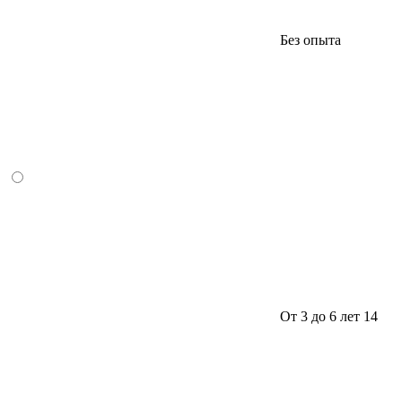
Без опыта
От 3 до 6 лет
14