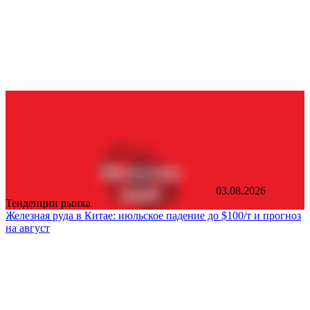
03.08.2026
Тенденции рынка
Железная руда в Китае: июльское падение до $100/т и прогноз
на август