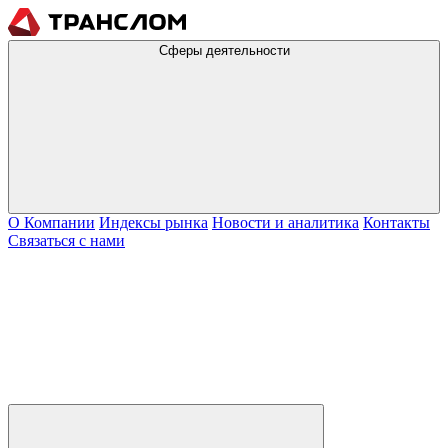
Сферы деятельности
О Компании
Индексы рынка
Новости и аналитика
Контакты
Связаться с нами