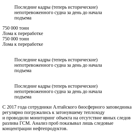
Последние кадры (теперь исторические)
непотревоженного судна за день до начала
подъема
750 000 тонн
Лома к переработке
750 000 тонн
Лома к переработке
Последние кадры (теперь исторические)
непотревоженного судна за день до начала
подъема
Последние кадры (теперь исторические)
непотревоженного судна за день до начала
подъема
С 2017 года сотрудники Алтайского биосферного заповедника
регулярно погружались к затонувшему теплоходу
и проводили мониторинг объекта на отсутствие явных следов
разлива ГСМ. Анализ проб показывал лишь следовые
концентрации нефтепродуктов.