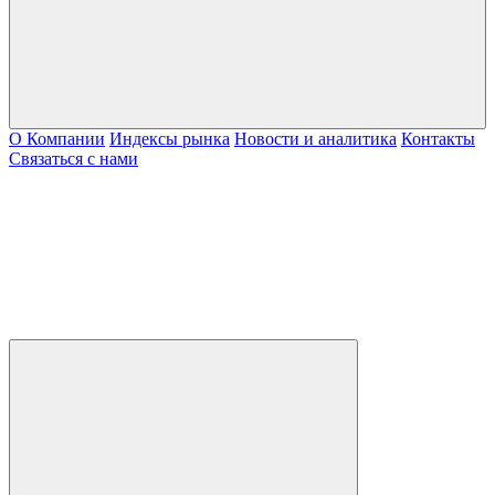
О Компании
Индексы рынка
Новости и аналитика
Контакты
Связаться с нами