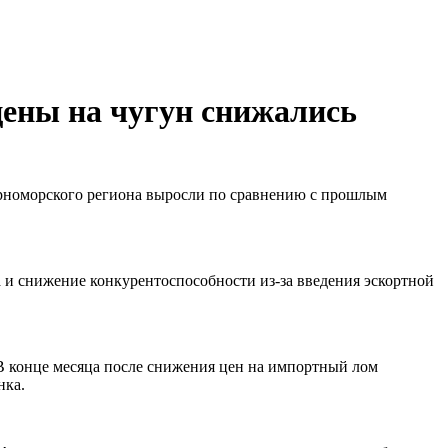
 цены на чугун снижались
 черноморского региона выросли по сравнению с прошлым
а и снижение конкурентоспособности из-за введения эскортной
. В конце месяца после снижения цен на импортный лом
нка.