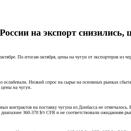
 России на экспорт снизились,
 октябре. По итогам октября, цены на чугун от экспортеров из
но ослабевали. Низкий спрос на сырье на основных рынках сбыт
 цены на чугун.
овых контрактов на поставку чугуна из Донбасса не отмечалось
в диапазоне 360-370 $/т CFR и не соответствовали ожиданиям ры