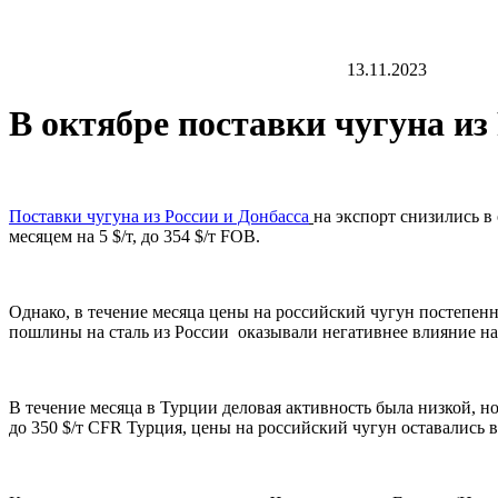
13.11.2023
В октябре поставки чугуна из
Поставки чугуна из России и Донбасса
на экспорт снизились в
месяцем на 5 $/т, до 354 $/т FOB.
Однако, в течение месяца цены на российский чугун постепен
пошлины на сталь из России оказывали негативнее влияние на
В течение месяца в Турции деловая активность была низкой, н
до 350 $/т CFR Турция, цены на российский чугун оставались 