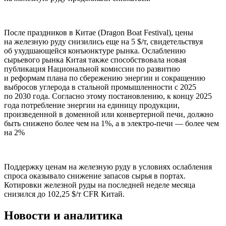
После праздников в Китае (Dragon Boat Festival), цены
на железную руду снизились еще на 5 $/т, свидетельствуя
об ухудшающейся конъюнктуре рынка. Ослаблению
сырьевого рынка Китая также способствовала новая
публикация Национальной комиссии по развитию
и реформам плана по сбережению энергии и сокращению
выбросов углерода в стальной промышленности с 2025
по 2030 года. Согласно этому постановлению, к концу 2025
года потребление энергии на единицу продукции,
произведенной в доменной или конвертерной печи, должно
быть снижено более чем на 1%, а в электро-печи — более чем
на 2%
Поддержку ценам на железную руду в условиях ослабления
спроса оказывало снижение запасов сырья в портах.
Котировки железной руды на последней неделе месяца
снизился до 102,25 $/т CFR Китай.
Новости и аналитика