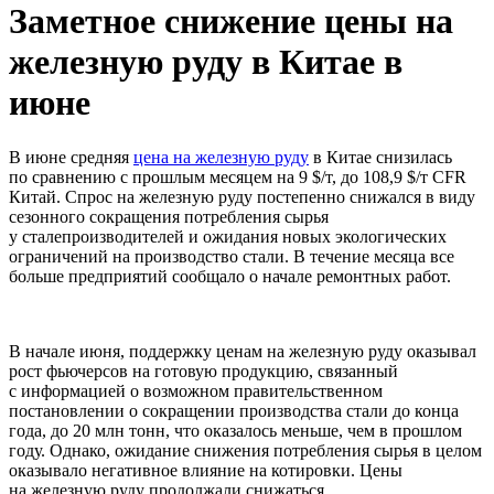
Заметное снижение цены на
железную руду в Китае в
июне
В июне средняя
цена на железную руду
в Китае снизилась
по сравнению с прошлым месяцем на 9 $/т, до 108,9 $/т CFR
Китай. Спрос на железную руду постепенно снижался в виду
сезонного сокращения потребления сырья
у сталепроизводителей и ожидания новых экологических
ограничений на производство стали. В течение месяца все
больше предприятий сообщало о начале ремонтных работ.
В начале июня, поддержку ценам на железную руду оказывал
рост фьючерсов на готовую продукцию, связанный
с информацией о возможном правительственном
постановлении о сокращении производства стали до конца
года, до 20 млн тонн, что оказалось меньше, чем в прошлом
году. Однако, ожидание снижения потребления сырья в целом
оказывало негативное влияние на котировки. Цены
на железную руду продолжали снижаться.