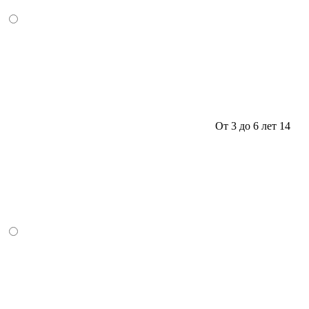
От 3 до 6 лет
14