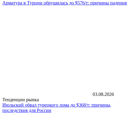
Арматура в Турции обрушилась до $576/т: причины падения
03.08.2026
Тенденции рынка
Июльский обвал турецкого лома до $368/т: причины,
последствия для России