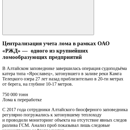
Централизация учета лома в рамках ОАО
«РЖД» — одного из крупнейших
ломообразующих предприятий
В Алтайском заповеднике завершилась операция судоподъёма
катера типа «Ярославец», затонувшего в заливе реки Камга
Телецкого озера 27 лет назад приблизительно в 20-ти метрах
от берега, на глубине 10-17 метров.
750 000 тонн
Лома к переработке
С 2017 года сотрудники Алтайского биосферного заповедника
регулярно погружались к затонувшему теплоходу
и проводили мониторинг объекта на отсутствие явных следов
разлива ГСМ. Анализ проб показывал лишь следовые