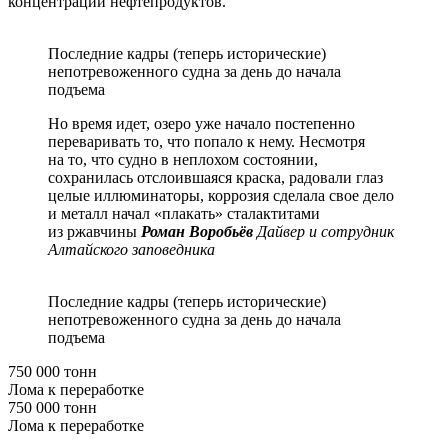
концентрации нефтепродуктов.
Последние кадры (теперь исторические)
непотревоженного судна за день до начала
подъема
Но время идет, озеро уже начало постепенно
переваривать то, что попало к нему. Несмотря
на то, что судно в неплохом состоянии,
сохранилась отслоившаяся краска, радовали глаз
целые иллюминаторы, коррозия сделала свое дело
и металл начал «плакать» сталактитами
из ржавчины
Роман Воробьёв
Дайвер и сотрудник
Алтайского заповедника
Последние кадры (теперь исторические)
непотревоженного судна за день до начала
подъема
750 000 тонн
Лома к переработке
750 000 тонн
Лома к переработке