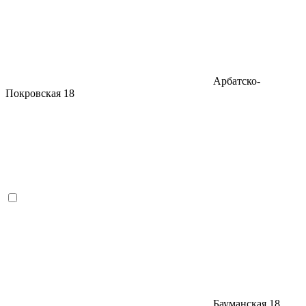
Арбатско-
Покровская
18
Бауманская
18