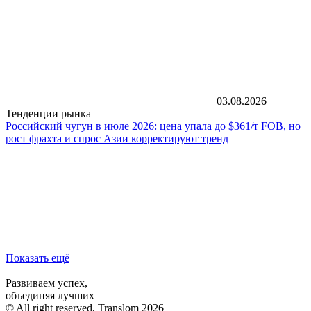
03.08.2026
Тенденции рынка
Российский чугун в июле 2026: цена упала до $361/т FOB, но
рост фрахта и спрос Азии корректируют тренд
Показать ещё
Развиваем успех,
объединяя лучших
© All right reserved, Translom 2026