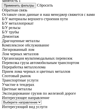
занятость
1
Сбросить
Применить фильтры
Обратная связь
Оставьте свои данные и наш менеджер свяжется с вами
Б/У материалы верхнего строения пути
Б/У металлопрокат
Б/У рельсы
Б/У трубы
Демонтаж
Драгоценные металлы
Комплексное обслуживание
Легированный лом
Лом черных металлов
Организация мультимодальных перевозок
Перевозка груза автомобильным транспортом
Переработка металлолома
Прием лома черных и цветных металлов
Спотовый рынок
Транспортные услуги
Участие в тендерах
Цветные металлы
Экспедирование грузов по железной дороге
Интересующее направление
Интересующий вид услуги