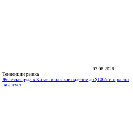
03.08.2026
Тенденции рынка
Железная руда в Китае: июльское падение до $100/т и прогноз
на август