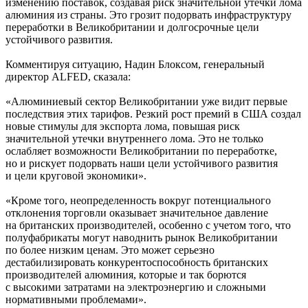
изменению поставок, создавая риск значительной утечки лома
алюминия из страны. Это грозит подорвать инфраструктуру
переработки в Великобритании и долгосрочные цели
устойчивого развития.
Комментируя ситуацию, Надин Блоксом, генеральный
директор ALFED, сказала:
«Алюминиевый сектор Великобритании уже видит первые
последствия этих тарифов. Резкий рост премий в США создал
новые стимулы для экспорта лома, повышая риск
значительной утечки внутреннего лома. Это не только
ослабляет возможности Великобритании по переработке,
но и рискует подорвать наши цели устойчивого развития
и цели круговой экономики».
«Кроме того, неопределенность вокруг потенциального
отклонения торговли оказывает значительное давление
на британских производителей, особенно с учетом того, что
полуфабрикаты могут наводнить рынок Великобритании
по более низким ценам. Это может серьезно
дестабилизировать конкурентоспособность британских
производителей алюминия, которые и так борются
с высокими затратами на электроэнергию и сложными
нормативными проблемами».