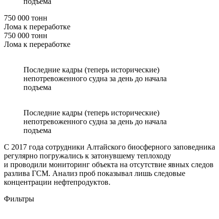
подъема
750 000 тонн
Лома к переработке
750 000 тонн
Лома к переработке
Последние кадры (теперь исторические)
непотревоженного судна за день до начала
подъема
Последние кадры (теперь исторические)
непотревоженного судна за день до начала
подъема
С 2017 года сотрудники Алтайского биосферного заповедника
регулярно погружались к затонувшему теплоходу
и проводили мониторинг объекта на отсутствие явных следов
разлива ГСМ. Анализ проб показывал лишь следовые
концентрации нефтепродуктов.
Фильтры