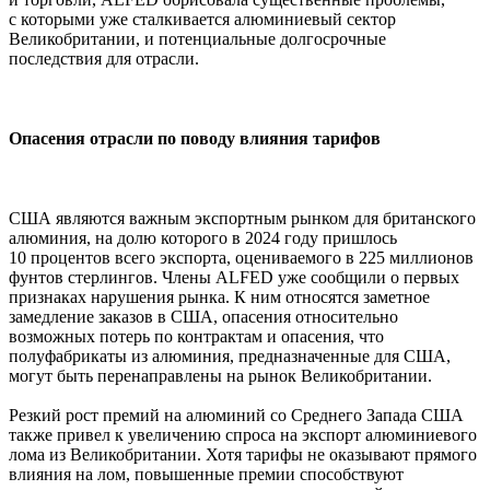
с которыми уже сталкивается алюминиевый сектор
Великобритании, и потенциальные долгосрочные
последствия для отрасли.
Опасения отрасли по поводу влияния тарифов
США являются важным экспортным рынком для британского
алюминия, на долю которого в 2024 году пришлось
10 процентов всего экспорта, оцениваемого в 225 миллионов
фунтов стерлингов. Члены ALFED уже сообщили о первых
признаках нарушения рынка. К ним относятся заметное
замедление заказов в США, опасения относительно
возможных потерь по контрактам и опасения, что
полуфабрикаты из алюминия, предназначенные для США,
могут быть перенаправлены на рынок Великобритании.
Резкий рост премий на алюминий со Среднего Запада США
также привел к увеличению спроса на экспорт алюминиевого
лома из Великобритании. Хотя тарифы не оказывают прямого
влияния на лом, повышенные премии способствуют