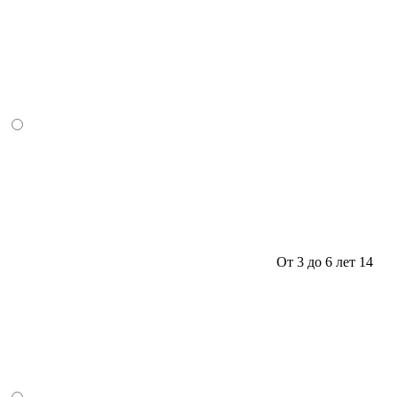
От 3 до 6 лет
14