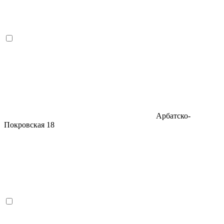
Арбатско-
Покровская
18