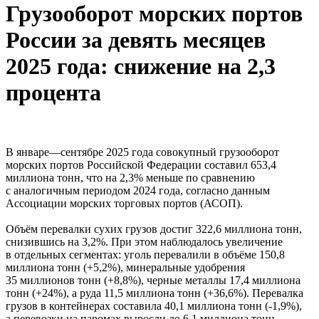
Грузооборот морских портов
России за девять месяцев
2025 года: снижение на 2,3
процента
В январе—сентябре 2025 года совокупный грузооборот
морских портов Российской Федерации составил 653,4
миллиона тонн, что на 2,3% меньше по сравнению
с аналогичным периодом 2024 года, согласно данным
Ассоциации морских торговых портов (АСОП).
Объём перевалки сухих грузов достиг 322,6 миллиона тонн,
снизившись на 3,2%. При этом наблюдалось увеличение
в отдельных сегментах: уголь перевалили в объёме 150,8
миллиона тонн (+5,2%), минеральные удобрения
35 миллионов тонн (+8,8%), черные металлы 17,4 миллиона
тонн (+24%), а руда 11,5 миллиона тонн (+36,6%). Перевалка
грузов в контейнерах составила 40,1 миллиона тонн (-1,9%),
а перевозки на паромах выросли до 6,1 миллиона тонн