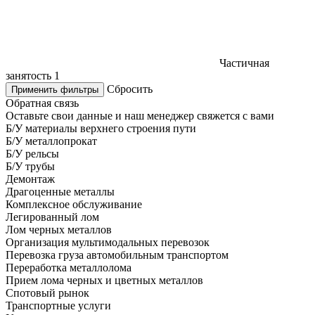
Частичная
занятость
1
Сбросить
Применить фильтры
Обратная связь
Оставьте свои данные и наш менеджер свяжется с вами
Б/У материалы верхнего строения пути
Б/У металлопрокат
Б/У рельсы
Б/У трубы
Демонтаж
Драгоценные металлы
Комплексное обслуживание
Легированный лом
Лом черных металлов
Организация мультимодальных перевозок
Перевозка груза автомобильным транспортом
Переработка металлолома
Прием лома черных и цветных металлов
Спотовый рынок
Транспортные услуги