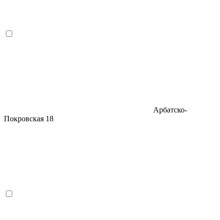
Арбатско-
Покровская
18