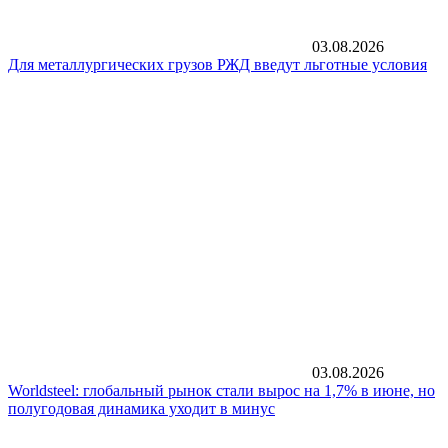
03.08.2026
Для металлургических грузов РЖД введут льготные условия
03.08.2026
Worldsteel: глобальный рынок стали вырос на 1,7% в июне, но
полугодовая динамика уходит в минус