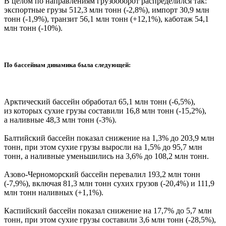
В целом по направлениям грузооборот распределился так:
экспортные грузы 512,3 млн тонн (-2,8%), импорт 30,9 млн
тонн (-1,9%), транзит 56,1 млн тонн (+12,1%), каботаж 54,1
млн тонн (-10%).
По бассейнам динамика была следующей:
Арктический бассейн обработал 65,1 млн тонн (-6,5%),
из которых сухие грузы составили 16,8 млн тонн (-15,2%),
а наливные 48,3 млн тонн (-3%).
Балтийский бассейн показал снижение на 1,3% до 203,9 млн
тонн, при этом сухие грузы выросли на 1,5% до 95,7 млн
тонн, а наливные уменьшились на 3,6% до 108,2 млн тонн.
Азово-Черноморский бассейн перевалил 193,2 млн тонн
(-7,9%), включая 81,3 млн тонн сухих грузов (-20,4%) и 111,9
млн тонн наливных (+1,1%).
Каспийский бассейн показал снижение на 17,7% до 5,7 млн
тонн, при этом сухие грузы составили 3,6 млн тонн (-28,5%),