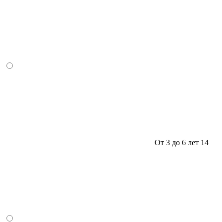
От 3 до 6 лет
14