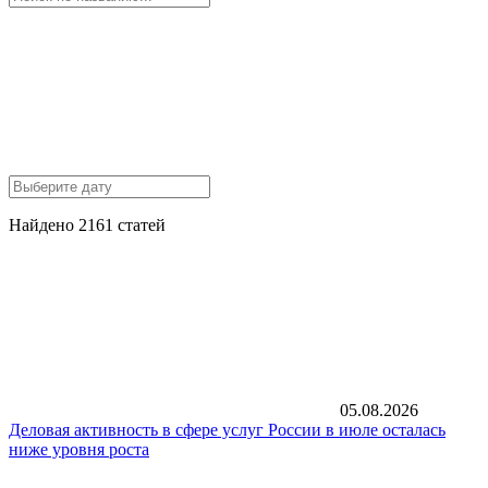
Найдено 2161 статей
05.08.2026
Деловая активность в сфере услуг России в июле осталась
ниже уровня роста