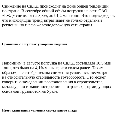
Снижение на СвЖД происходит на фоне общей тенденции
по стране. В сентябре общий объём погрузки на сети ОАО
«РЖД» снизился на 3,3%, до 91,4 млн тонн. Это подтверждает,
что нисходящий тренд затрагивает не только отдельные
регионы, но и всю железнодорожную сеть страны.
Сравнение с августом: ускорение падения
Напомним, в августе погрузка на СвЖД составляла 10,5 млн
тонн, что было на 4,1% меньше, чем годом ранее. Таким
образом, в сентябре темпы снижения усилились, несмотря
на относительную стабильность грузооборота. Это может
говорить о замедлении восстановления в строительстве,
металлургии и машиностроении — отраслях, формирующих
основной грузопоток на Урале.
Итог: адаптация в условиях структурного спада