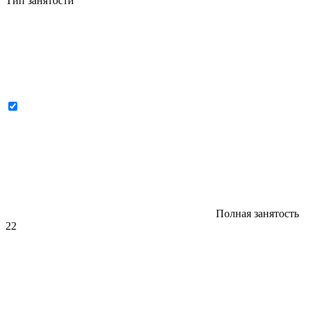
Тип занятости
Полная занятость
22