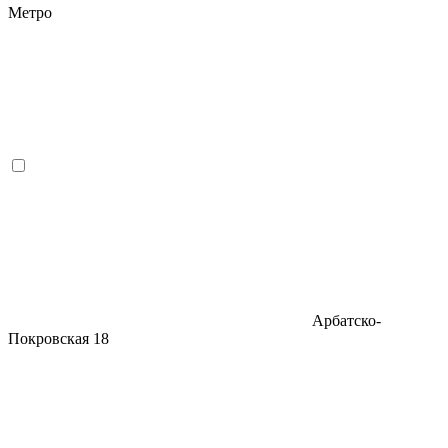
Метро
Арбатско-
Покровская
18