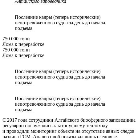
Алтайского заповедника
Последние кадры (теперь исторические)
непотревоженного судна за день до начала
подъема
750 000 тонн
Лома к переработке
750 000 тонн
Лома к переработке
Последние кадры (теперь исторические)
непотревоженного судна за день до начала
подъема
Последние кадры (теперь исторические)
непотревоженного судна за день до начала
подъема
С 2017 года сотрудники Алтайского биосферного заповедника
регулярно погружались к затонувшему теплоходу
и проводили мониторинг объекта на отсутствие явных следов
разлива ГСМ. Анализ проб показывал лишь следовые