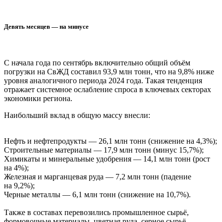
Девять месяцев — на минусе
С начала года по сентябрь включительно общий объём
погрузки на СвЖД составил 93,9 млн тонн, что на 9,8% ниже
уровня аналогичного периода 2024 года. Такая тенденция
отражает системное ослабление спроса в ключевых секторах
экономики региона.
Наибольший вклад в общую массу внесли:
Нефть и нефтепродукты — 26,1 млн тонн (снижение на 4,3%);
Строительные материалы — 17,9 млн тонн (минус 15,7%);
Химикаты и минеральные удобрения — 14,1 млн тонн (рост
на 4%);
Железная и марганцевая руда — 7,2 млн тонн (падение
на 9,2%);
Черные металлы — 6,1 млн тонн (снижение на 10,7%).
Также в составах перевозились промышленное сырьё,
формовочные материалы, цветная руда, серное сырьё,