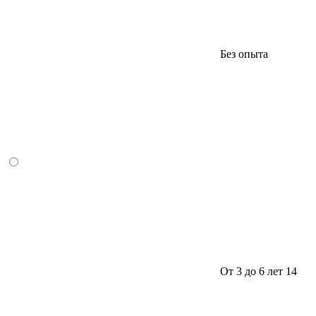
Без опыта
От 3 до 6 лет
14