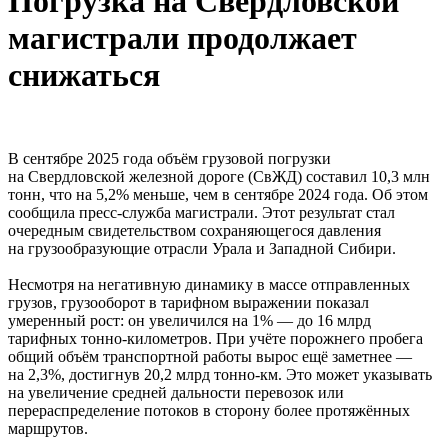
Погрузка на Свердловской
магистрали продолжает
снижаться
В сентябре 2025 года объём грузовой погрузки
на Свердловской железной дороге (СвЖД) составил 10,3 млн
тонн, что на 5,2% меньше, чем в сентябре 2024 года. Об этом
сообщила пресс-служба магистрали. Этот результат стал
очередным свидетельством сохраняющегося давления
на грузообразующие отрасли Урала и Западной Сибири.
Несмотря на негативную динамику в массе отправленных
грузов, грузооборот в тарифном выражении показал
умеренный рост: он увеличился на 1% — до 16 млрд
тарифных тонно-километров. При учёте порожнего пробега
общий объём транспортной работы вырос ещё заметнее —
на 2,3%, достигнув 20,2 млрд тонно-км. Это может указывать
на увеличение средней дальности перевозок или
перераспределение потоков в сторону более протяжённых
маршрутов.