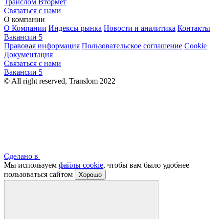
Транслом Втормет
Связаться с нами
О компании
О Компании
Индексы рынка
Новости и аналитика
Контакты
Вакансии
5
Правовая информация
Пользовательское соглашение
Cookie
Документация
Связаться с нами
Вакансии
5
© All right reserved, Translom 2022
Сделано в
Мы используем
файлы cookie
, чтобы вам было удобнее
пользоваться сайтом
Хорошо