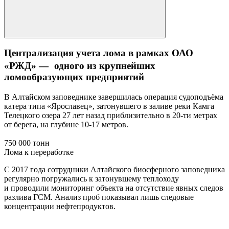
Централизация учета лома в рамках ОАО
«РЖД» — одного из крупнейших
ломообразующих предприятий
В Алтайском заповеднике завершилась операция судоподъёма
катера типа «Ярославец», затонувшего в заливе реки Камга
Телецкого озера 27 лет назад приблизительно в 20-ти метрах
от берега, на глубине 10-17 метров.
750 000 тонн
Лома к переработке
С 2017 года сотрудники Алтайского биосферного заповедника
регулярно погружались к затонувшему теплоходу
и проводили мониторинг объекта на отсутствие явных следов
разлива ГСМ. Анализ проб показывал лишь следовые
концентрации нефтепродуктов.