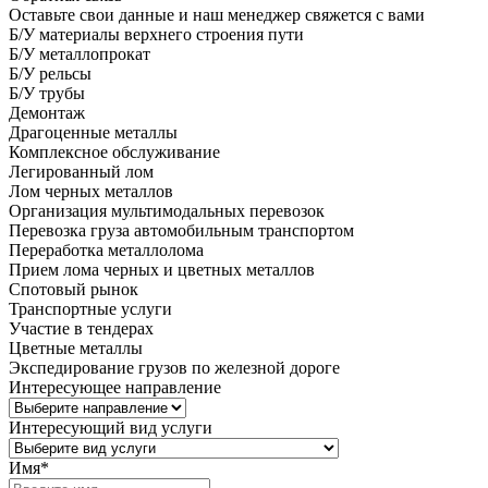
Оставьте свои данные и наш менеджер свяжется с вами
Б/У материалы верхнего строения пути
Б/У металлопрокат
Б/У рельсы
Б/У трубы
Демонтаж
Драгоценные металлы
Комплексное обслуживание
Легированный лом
Лом черных металлов
Организация мультимодальных перевозок
Перевозка груза автомобильным транспортом
Переработка металлолома
Прием лома черных и цветных металлов
Спотовый рынок
Транспортные услуги
Участие в тендерах
Цветные металлы
Экспедирование грузов по железной дороге
Интересующее направление
Интересующий вид услуги
Имя
*