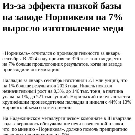
Из-за эффекта низкой базы
на заводе Норникеля на 7%
выросло изготовление меди
«Норникель» отчитался о производительности за январь-
сентябрь. В 2024 году произвели 326 тыс. тонн меди, что
на 7% больше прошлогодних результатов, когда на заводе
производили оптимизацию.
Палладия за январь-сентябрь изготовили 2,1 млн унций, что
на 1% больше результатов 2023 года. Никель показал
незначительный рост на 0,3%, до 146 тыс. тонн, а платина
упала на 1%, до 521 тыс. унций. Норильский никель остается
крупнейшим производителем палладия и никеля с 44% и 13%
мирового объема соответственно.
На Надеждинском металлургическом комбинате в III квартале
года завершилось обслуживание печи взвешенной плавки,
что, по мнению «Норникеля», должно помочь предприятию
увеличить производство на 25%.