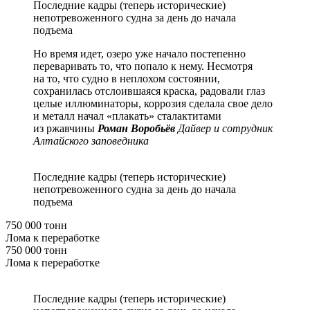
Последние кадры (теперь исторические)
непотревоженного судна за день до начала
подъема
Но время идет, озеро уже начало постепенно
переваривать то, что попало к нему. Несмотря
на то, что судно в неплохом состоянии,
сохранилась отслоившаяся краска, радовали глаз
целые иллюминаторы, коррозия сделала свое дело
и металл начал «плакать» сталактитами
из ржавчины
Роман Воробьёв
Дайвер и сотрудник
Алтайского заповедника
Последние кадры (теперь исторические)
непотревоженного судна за день до начала
подъема
750 000 тонн
Лома к переработке
750 000 тонн
Лома к переработке
Последние кадры (теперь исторические)