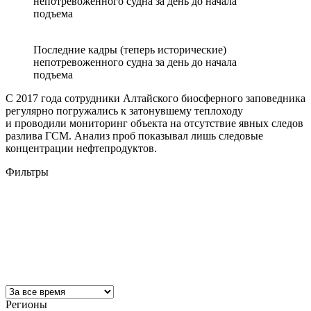
непотревоженного судна за день до начала
подъема
Последние кадры (теперь исторические)
непотревоженного судна за день до начала
подъема
С 2017 года сотрудники Алтайского биосферного заповедника
регулярно погружались к затонувшему теплоходу
и проводили мониторинг объекта на отсутствие явных следов
разлива ГСМ. Анализ проб показывал лишь следовые
концентрации нефтепродуктов.
Фильтры
Регионы