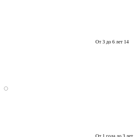
От 3 до 6 лет
14
От 1 года до 3 лет