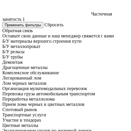
Частичная
занятость
1
Сбросить
Применить фильтры
Обратная связь
Оставьте свои данные и наш менеджер свяжется с вами
Б/У материалы верхнего строения пути
Б/У металлопрокат
Б/У рельсы
Б/У трубы
Демонтаж
Драгоценные металлы
Комплексное обслуживание
Легированный лом
Лом черных металлов
Организация мультимодальных перевозок
Перевозка груза автомобильным транспортом
Переработка металлолома
Прием лома черных и цветных металлов
Спотовый рынок
Транспортные услуги
Участие в тендерах
Цветные металлы
Экспедирование грузов по железной дороге