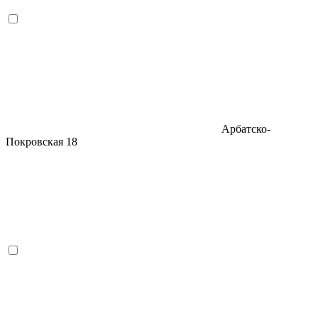
Арбатско-
Покровская
18