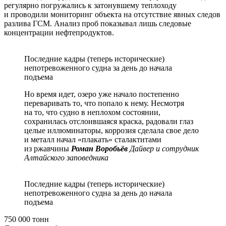
регулярно погружались к затонувшему теплоходу
и проводили мониторинг объекта на отсутствие явных следов
разлива ГСМ. Анализ проб показывал лишь следовые
концентрации нефтепродуктов.
Последние кадры (теперь исторические)
непотревоженного судна за день до начала
подъема
Но время идет, озеро уже начало постепенно
переваривать то, что попало к нему. Несмотря
на то, что судно в неплохом состоянии,
сохранилась отслоившаяся краска, радовали глаз
целые иллюминаторы, коррозия сделала свое дело
и металл начал «плакать» сталактитами
из ржавчины
Роман Воробьёв
Дайвер и сотрудник
Алтайского заповедника
Последние кадры (теперь исторические)
непотревоженного судна за день до начала
подъема
750 000 тонн