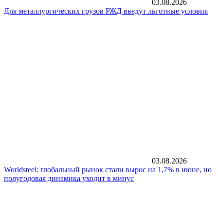
03.08.2026
Для металлургических грузов РЖД введут льготные условия
03.08.2026
Worldsteel: глобальный рынок стали вырос на 1,7% в июне, но
полугодовая динамика уходит в минус