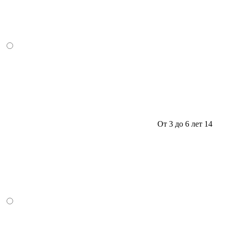
От 3 до 6 лет
14