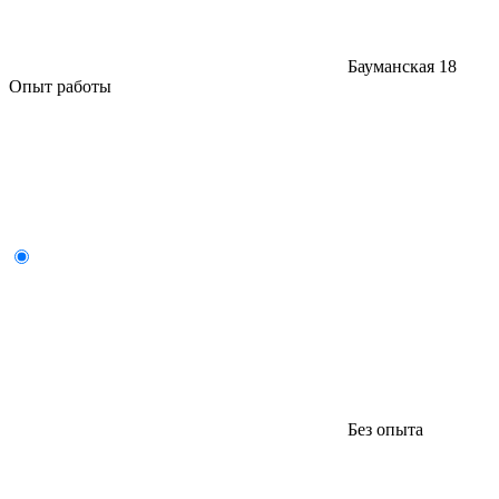
Бауманская
18
Опыт работы
Без опыта