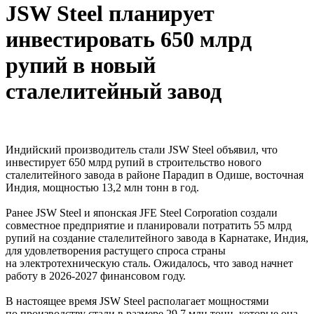
JSW Steel планирует
инвестировать 650 млрд
рупий в новый
сталелитейный завод
Индийский производитель стали JSW Steel объявил, что
инвестирует 650 млрд рупий в строительство нового
сталелитейного завода в районе Парадип в Одише, восточная
Индия, мощностью 13,2 млн тонн в год.
Ранее JSW Steel и японская JFE Steel Corporation создали
совместное предприятие и планировали потратить 55 млрд
рупий на создание сталелитейного завода в Карнатаке, Индия,
для удовлетворения растущего спроса страны
на электротехническую сталь. Ожидалось, что завод начнет
работу в 2026-2027 финансовом году.
В настоящее время JSW Steel располагает мощностями
по производству стали в размере 29,7 млн тонн, которые она