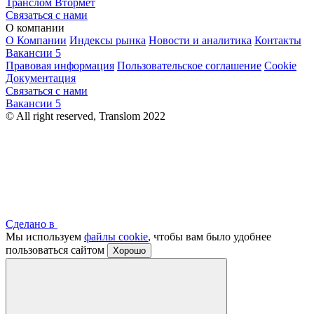
Транслом Втормет
Связаться с нами
О компании
О Компании
Индексы рынка
Новости и аналитика
Контакты
Вакансии
5
Правовая информация
Пользовательское соглашение
Cookie
Документация
Связаться с нами
Вакансии
5
© All right reserved, Translom 2022
Сделано в
Мы используем
файлы cookie
, чтобы вам было удобнее
пользоваться сайтом
Хорошо