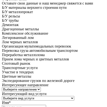
Оставьте свои данные и наш менеджер свяжется с вами
Б/У материалы верхнего строения пути
Б/У металлопрокат
Б/У рельсы
Б/У трубы
Демонтаж
Драгоценные металлы
Комплексное обслуживание
Легированный лом
Лом черных металлов
Организация мультимодальных перевозок
Перевозка груза автомобильным транспортом
Переработка металлолома
Прием лома черных и цветных металлов
Спотовый рынок
Транспортные услуги
Участие в тендерах
Цветные металлы
Экспедирование грузов по железной дороге
Интересующее направление
Интересующий вид услуги
Имя
*