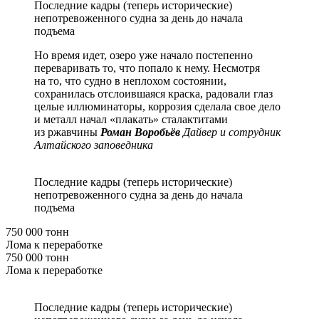
Последние кадры (теперь исторические)
непотревоженного судна за день до начала
подъема
Но время идет, озеро уже начало постепенно
переваривать то, что попало к нему. Несмотря
на то, что судно в неплохом состоянии,
сохранилась отслоившаяся краска, радовали глаз
целые иллюминаторы, коррозия сделала свое дело
и металл начал «плакать» сталактитами
из ржавчины
Роман Воробьёв
Дайвер и сотрудник
Алтайского заповедника
Последние кадры (теперь исторические)
непотревоженного судна за день до начала
подъема
750 000 тонн
Лома к переработке
750 000 тонн
Лома к переработке
Последние кадры (теперь исторические)