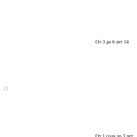
От 3 до 6 лет
14
От 1 года до 3 лет