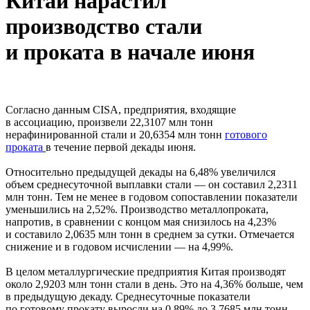
Китай нарастил
производство стали
и проката в начале июня
Согласно данным CISA, предприятия, входящие
в ассоциацию, произвели 22,3107 млн тонн
нерафинированной стали и 20,6354 млн тонн
готового
проката
в течение первой декады июня.
Относительно предыдущей декады на 6,48% увеличился
объем среднесуточной выплавки стали — он составил 2,2311
млн тонн. Тем не менее в годовом сопоставлении показатели
уменьшились на 2,52%. Производство металлопроката,
напротив, в сравнении с концом мая снизилось на 4,23%
и составило 2,0635 млн тонн в среднем за сутки. Отмечается
снижение и в годовом исчислении — на 4,99%.
В целом металлургические предприятия Китая производят
около 2,9203 млн тонн стали в день. Это на 4,36% больше, чем
в предыдущую декаду. Среднесуточные показатели
по готовому прокату выросли на 0,89% до 3,7685 млн тонн.