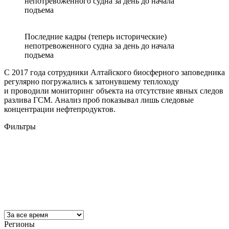
непотревоженного судна за день до начала
подъема
Последние кадры (теперь исторические)
непотревоженного судна за день до начала
подъема
С 2017 года сотрудники Алтайского биосферного заповедника
регулярно погружались к затонувшему теплоходу
и проводили мониторинг объекта на отсутствие явных следов
разлива ГСМ. Анализ проб показывал лишь следовые
концентрации нефтепродуктов.
Фильтры
Регионы