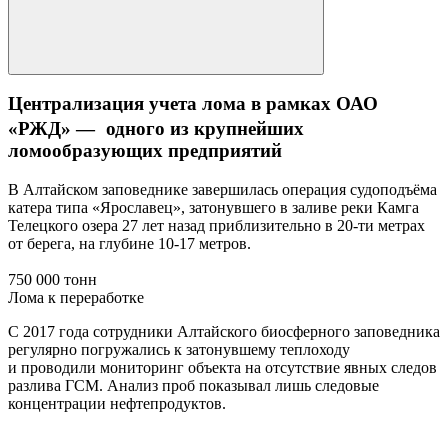
Централизация учета лома в рамках ОАО
«РЖД» — одного из крупнейших
ломообразующих предприятий
В Алтайском заповеднике завершилась операция судоподъёма
катера типа «Ярославец», затонувшего в заливе реки Камга
Телецкого озера 27 лет назад приблизительно в 20-ти метрах
от берега, на глубине 10-17 метров.
750 000 тонн
Лома к переработке
С 2017 года сотрудники Алтайского биосферного заповедника
регулярно погружались к затонувшему теплоходу
и проводили мониторинг объекта на отсутствие явных следов
разлива ГСМ. Анализ проб показывал лишь следовые
концентрации нефтепродуктов.