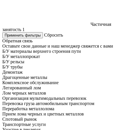
Частичная
занятость
1
Сбросить
Применить фильтры
Обратная связь
Оставьте свои данные и наш менеджер свяжется с вами
Б/У материалы верхнего строения пути
Б/У металлопрокат
Б/У рельсы
Б/У трубы
Демонтаж
Драгоценные металлы
Комплексное обслуживание
Легированный лом
Лом черных металлов
Организация мультимодальных перевозок
Перевозка груза автомобильным транспортом
Переработка металлолома
Прием лома черных и цветных металлов
Спотовый рынок
Транспортные услуги
Участие в тендерах