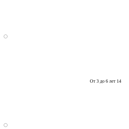
От 3 до 6 лет
14