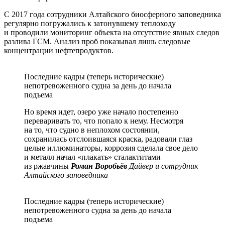
С 2017 года сотрудники Алтайского биосферного заповедника
регулярно погружались к затонувшему теплоходу
и проводили мониторинг объекта на отсутствие явных следов
разлива ГСМ. Анализ проб показывал лишь следовые
концентрации нефтепродуктов.
Последние кадры (теперь исторические)
непотревоженного судна за день до начала
подъема
Но время идет, озеро уже начало постепенно
переваривать то, что попало к нему. Несмотря
на то, что судно в неплохом состоянии,
сохранилась отслоившаяся краска, радовали глаз
целые иллюминаторы, коррозия сделала свое дело
и металл начал «плакать» сталактитами
из ржавчины
Роман Воробьёв
Дайвер и сотрудник
Алтайского заповедника
Последние кадры (теперь исторические)
непотревоженного судна за день до начала
подъема