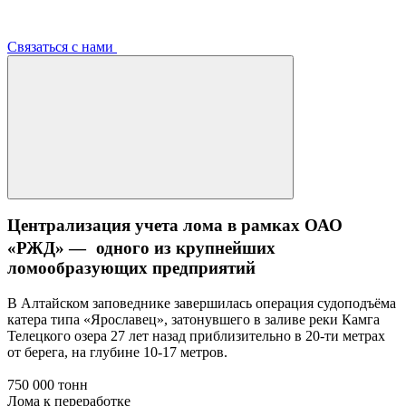
Связаться с нами
Централизация учета лома в рамках ОАО
«РЖД» — одного из крупнейших
ломообразующих предприятий
В Алтайском заповеднике завершилась операция судоподъёма
катера типа «Ярославец», затонувшего в заливе реки Камга
Телецкого озера 27 лет назад приблизительно в 20-ти метрах
от берега, на глубине 10-17 метров.
750 000 тонн
Лома к переработке