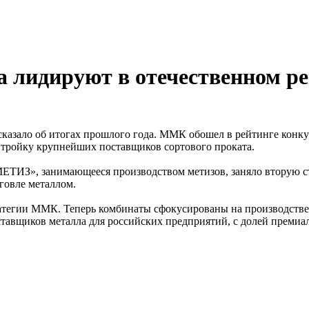
 лидируют в отечественном р
казало об итогах прошлого года. ММК обошел в рейтинге конку
 тройку крупнейших поставщиков сортового проката.
ТИЗ», занимающееся производством метизов, заняло вторую ст
говле металлом.
ратегии ММК. Теперь комбинаты сфокусированы на производств
тавщиков металла для российских предприятий, с долей премиа