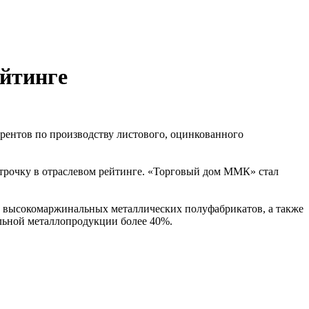
ейтинге
рентов по производству листового, оцинкованного
рочку в отраслевом рейтинге. «Торговый дом ММК» стал
е высокомаржинальных металлических полуфабрикатов, а также
льной металлопродукции более 40%.