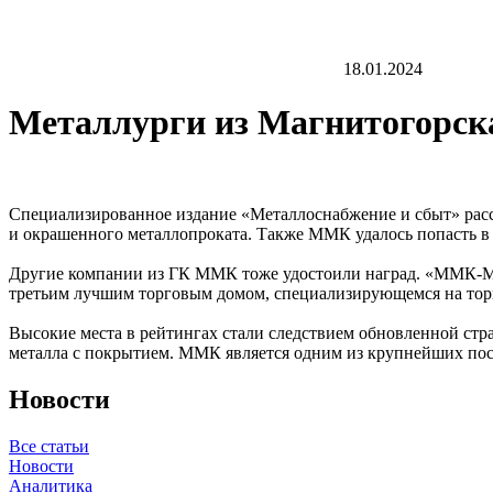
18.01.2024
Металлурги из Магнитогорска
Специализированное издание «Металлоснабжение и сбыт» расс
и окрашенного металлопроката. Также ММК удалось попасть в
Другие компании из ГК ММК тоже удостоили наград. «ММК-МЕ
третьим лучшим торговым домом, специализирующемся на тор
Высокие места в рейтингах стали следствием обновленной ст
металла с покрытием. ММК является одним из крупнейших пос
Новости
Все статьи
Новости
Аналитика