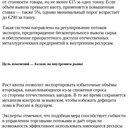
от стоимости товара, но не менее €15 за одну тонну. Если
объём вывоза превысит квоту, применяется повышенная
ставка — также 5%, однако минимальный порог возрастает
до €290 за тонну.
Такая система направлена на регулирование потоков
экспорта, предотвращение бесконтрольного вывоза сырья
и обеспечение приоритетного доступа отечественных
металлургических предприятий к внутренним ресурсам.
Цель изменений — баланс на внутреннем рынке
Рост квоты позволит экспортировать избыточные объёмы
вторсырья, накапливающиеся из-за снижения спроса
со стороны отечественных заводов. В то же время сохраняется
механизм контроля за вывозом, чтобы избежать дефицита
лома в России в будущем.
Эксперты отмечают, что подобная мера способствует гибкости
в управлении торговыми потоками и даёт отрасли
возможность эффективнее использовать имеющиеся ресурсы