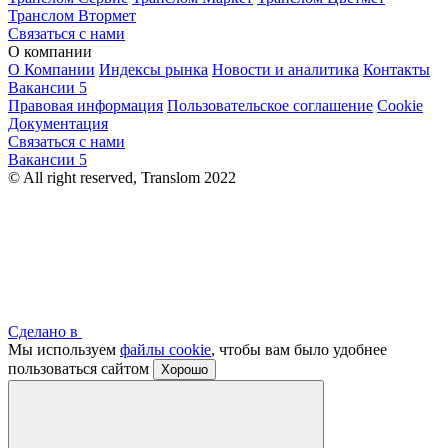
Транслом Втормет
Связаться с нами
О компании
О Компании
Индексы рынка
Новости и аналитика
Контакты
Вакансии
5
Правовая информация
Пользовательское соглашение
Cookie
Документация
Связаться с нами
Вакансии
5
© All right reserved, Translom 2022
Сделано в
Мы используем
файлы cookie
, чтобы вам было удобнее
пользоваться сайтом
Хорошо