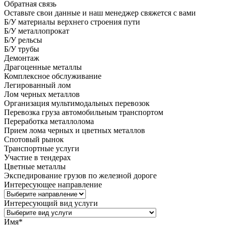
Обратная связь
Оставьте свои данные и наш менеджер свяжется с вами
Б/У материалы верхнего строения пути
Б/У металлопрокат
Б/У рельсы
Б/У трубы
Демонтаж
Драгоценные металлы
Комплексное обслуживание
Легированный лом
Лом черных металлов
Организация мультимодальных перевозок
Перевозка груза автомобильным транспортом
Переработка металлолома
Прием лома черных и цветных металлов
Спотовый рынок
Транспортные услуги
Участие в тендерах
Цветные металлы
Экспедирование грузов по железной дороге
Интересующее направление
Интересующий вид услуги
Имя
*