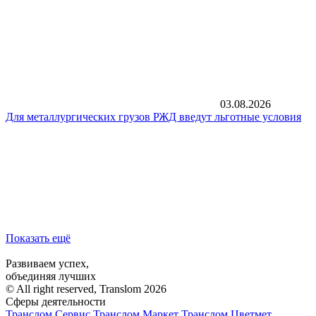
03.08.2026
Для металлургических грузов РЖД введут льготные условия
Показать ещё
Развиваем успех,
объединяя лучших
© All right reserved, Translom 2026
Сферы деятельности
Транслом Сервис
Транслом Маркет
Транслом Цветмет