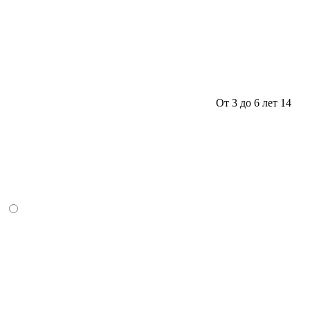
От 3 до 6 лет
14