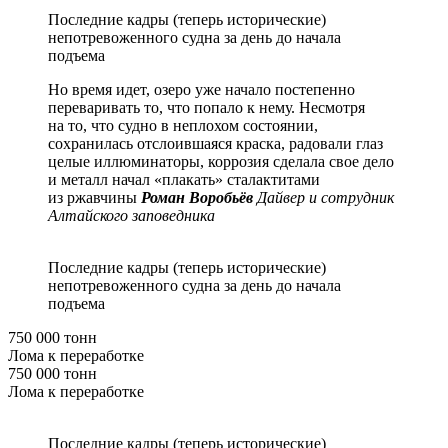
Последние кадры (теперь исторические)
непотревоженного судна за день до начала
подъема
Но время идет, озеро уже начало постепенно
переваривать то, что попало к нему. Несмотря
на то, что судно в неплохом состоянии,
сохранилась отслоившаяся краска, радовали глаз
целые иллюминаторы, коррозия сделала свое дело
и металл начал «плакать» сталактитами
из ржавчины
Роман Воробьёв
Дайвер и сотрудник
Алтайского заповедника
Последние кадры (теперь исторические)
непотревоженного судна за день до начала
подъема
750 000 тонн
Лома к переработке
750 000 тонн
Лома к переработке
Последние кадры (теперь исторические)