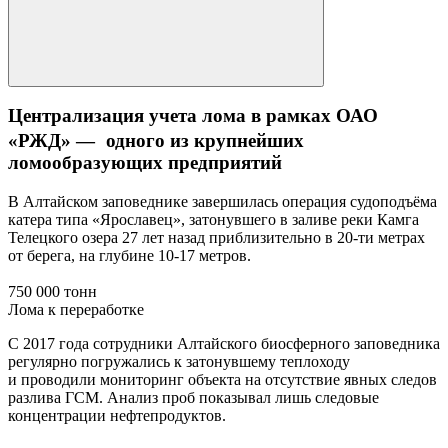
Централизация учета лома в рамках ОАО
«РЖД» — одного из крупнейших
ломообразующих предприятий
В Алтайском заповеднике завершилась операция судоподъёма
катера типа «Ярославец», затонувшего в заливе реки Камга
Телецкого озера 27 лет назад приблизительно в 20-ти метрах
от берега, на глубине 10-17 метров.
750 000 тонн
Лома к переработке
С 2017 года сотрудники Алтайского биосферного заповедника
регулярно погружались к затонувшему теплоходу
и проводили мониторинг объекта на отсутствие явных следов
разлива ГСМ. Анализ проб показывал лишь следовые
концентрации нефтепродуктов.