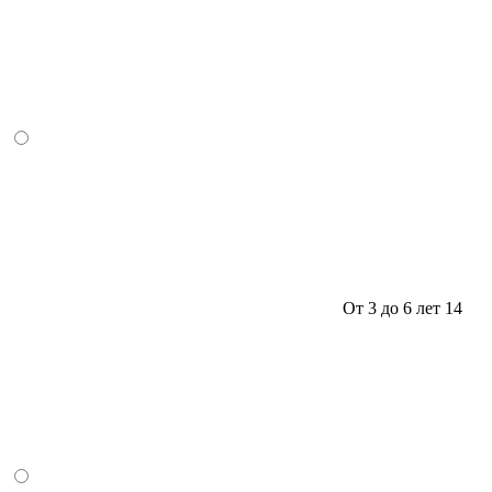
От 3 до 6 лет
14