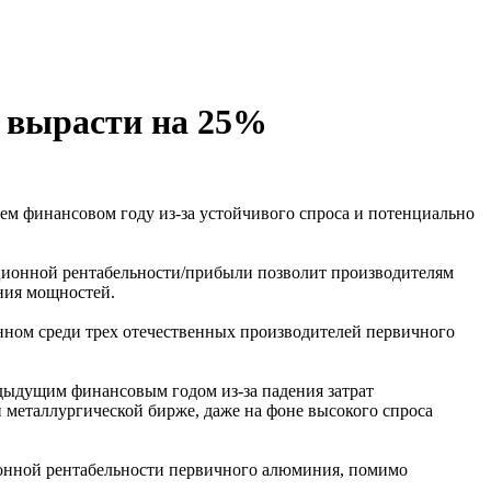
 вырасти на 25%
ем финансовом году из-за устойчивого спроса и потенциально
ционной рентабельности/прибыли позволит производителям
ния мощностей.
нном среди трех отечественных производителей первичного
дыдущим финансовым годом из-за падения затрат
металлургической бирже, даже на фоне высокого спроса
ионной рентабельности первичного алюминия, помимо