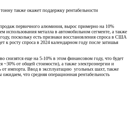
а тонну также окажет поддержку рентабельности
ма продаж первичного алюминия, вырос примерно на 10%
ием использования металла в автомобильном сегменте, а также
 году, поскольку есть признаки восстановления спроса в США
ет к росту спроса в 2024 календарном году после затишья
о снизятся еще на 5-10% в этом финансовом году, что будет
я ~30% от общей стоимости), а также электроэнергии и
ь от импорта. Ввод в эксплуатацию угольных шахт, также
мы ожидаем, что средняя операционная рентабельность