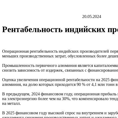
20.05.2024
Рентабельность индийских п
Операционная рентабельность индийских производителей перви
меньших производственных затрат, обусловленных более дешев
Промышленность первичного алюминия является капиталоемко
снизить зависимость от издержек, связанных с финансировани
Оценка увеличения операционной рентабельности на 2025 фина
алюминия, на долю которых приходится 90 % от 4,1 млн тонн 
В предыдущем, 2024 финансовом году, операционная прибыль 
на электроэнергию более чем на 30%, что компенсировало те
на металл.
В 2025 финансовом году высокий спрос на внутреннем и зару
ожидаемого снижения производственных затрат и ожидаемого 