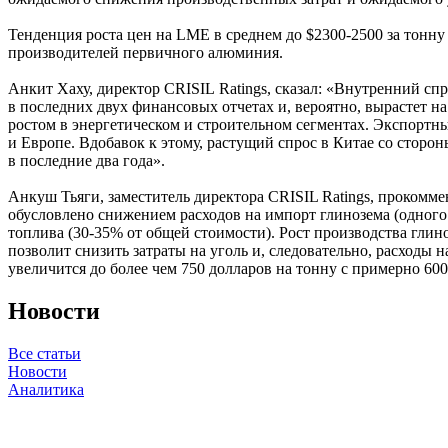
Тенденция роста цен на LME в среднем до $2300-2500 за тонну
производителей первичного алюминия.
Анкит Хаху, директор CRISIL Ratings, сказал: «Внутренний с
в последних двух финансовых отчетах и, вероятно, вырастет н
ростом в энергетическом и строительном сегментах. Экспортны
и Европе. Вдобавок к этому, растущий спрос в Китае со сторо
в последние два года».
Анкуш Тьяги, заместитель директора CRISIL Ratings, прокомме
обусловлено снижением расходов на импорт глинозема (одного
топлива (30-35% от общей стоимости). Рост производства гли
позволит снизить затраты на уголь и, следовательно, расходы
увеличится до более чем 750 долларов на тонну с примерно 60
Новости
Все статьи
Новости
Аналитика