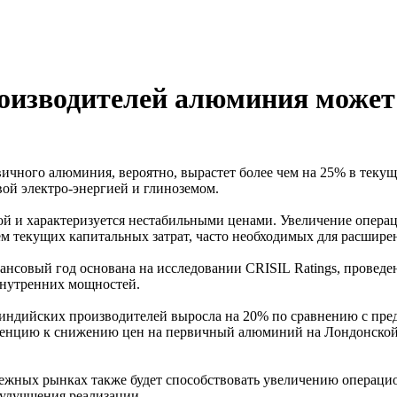
роизводителей алюминия может
чного алюминия, вероятно, вырастет более чем на 25% в текущ
ой электро-энергией и глиноземом.
й и характеризуется нестабильными ценами. Увеличение опера
ем текущих капитальных затрат, часто необходимых для расшире
нсовый год основана на исследовании CRISIL Ratings, проведе
внутренних мощностей.
индийских производителей выросла на 20% по сравнению с пре
нденцию к снижению цен на первичный алюминий на Лондонской 
бежных рынках также будет способствовать увеличению операц
улучшения реализации.