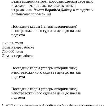
целые иллюминаторы, коррозия сделала свое дело
и металл начал «плакать» сталактитами
из ржавчины
Роман Воробьёв
Дайвер и сотрудник
Алтайского заповедника
Последние кадры (теперь исторические)
непотревоженного судна за день до начала
подъема
750 000 тонн
Лома к переработке
750 000 тонн
Лома к переработке
Последние кадры (теперь исторические)
непотревоженного судна за день до начала
подъема
Последние кадры (теперь исторические)
непотревоженного судна за день до начала
подъема
С 2017 года сотрудники Алтайского биосферного заповедника