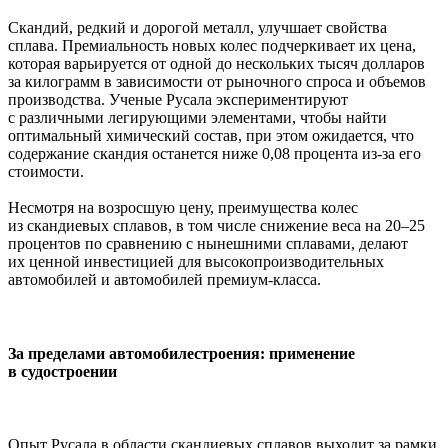
Скандий, редкий и дорогой металл, улучшает свойства
сплава. Премиальность новых колес подчеркивает их цена,
которая варьируется от одной до нескольких тысяч долларов
за килограмм в зависимости от рыночного спроса и объемов
производства. Ученые Русала экспериментируют
с различными легирующими элементами, чтобы найти
оптимальный химический состав, при этом ожидается, что
содержание скандия останется ниже 0,08 процента из-за его
стоимости.
Несмотря на возросшую цену, преимущества колес
из скандиевых сплавов, в том числе снижение веса на 20–25
процентов по сравнению с нынешними сплавами, делают
их ценной инвестицией для высокопроизводительных
автомобилей и автомобилей премиум-класса.
За пределами автомобилестроения: применение
в судостроении
Опыт Русала в области скандиевых сплавов выходит за рамки