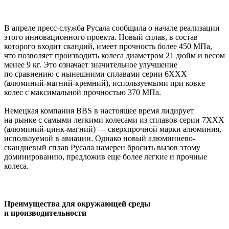
В апреле пресс-служба Русала сообщила о начале реализации
этого инновационного проекта. Новый сплав, в состав
которого входит скандий, имеет прочность более 450 МПа,
что позволяет производить колеса диаметром 21 дюйм и весом
менее 9 кг. Это означает значительное улучшение
по сравнению с нынешними сплавами серии 6ХХХ
(алюминий-магний-кремний), используемыми при ковке
колес с максимальной прочностью 370 МПа.
Немецкая компания BBS в настоящее время лидирует
на рынке с самыми легкими колесами из сплавов серии 7ХХХ
(алюминий-цинк-магний) — сверхпрочной марки алюминия,
используемой в авиации. Однако новый алюминиево-
скандиевый сплав Русала намерен бросить вызов этому
доминированию, предложив еще более легкие и прочные
колеса.
Преимущества для окружающей среды
и производительности