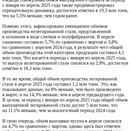
с января по апрель 2025 года также продемонстрировал
отрицательную динамику, достигнув отметки в 19,3 млн тонн,
что на 5,5% меньше, чем годом ранее.
Помимо этого, зафиксировано уменьшение объемов
производства нелегированной стали, представленной
в основном в виде слитков и полуфабрикатов. В апреле
снижение составило 5,7% по сравнению с мартом и 3,8%
по сравнению с апрелем 2024 года, в результате чего общий
объем производства этой категории продукции составил 4,5
млн тонн. Что касается периода с января по апрель 2025 года,
то выпуск нелегированной стали снизился на 2,9%, достигнув
отметки в 18,3 млн тонн.
В то же время, общий объем производства легированной
стали в апреле 2025 года составил 1,2 млн тонн. Это, как
показывают данные, на 8% меньше, чем было произведено
в марте, и на 14,3% меньше, чем в апреле предыдущего года.
В целом, за период с января по апрель 2025 года общий объем
выпущенной легированной стали достиг 5 млн тонн, что
на 11,1% меньше, чем за аналогичный период 2024 года.
В свою очередь, объем выплавки чугуна в апреле снизился
на 4,7% по сравнению с мартом, однако здесь был отмечен