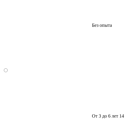
Без опыта
От 3 до 6 лет
14