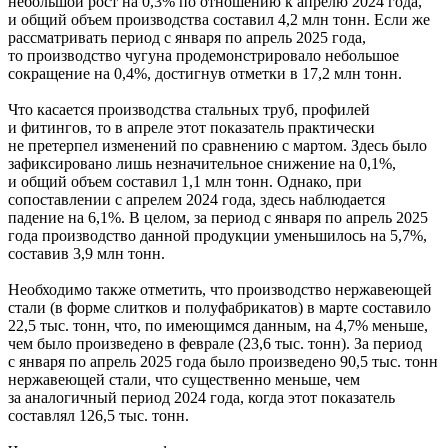
небольшой рост на 0,3% по отношению к апрелю 2024 года,
и общий объем производства составил 4,2 млн тонн. Если же
рассматривать период с января по апрель 2025 года,
то производство чугуна продемонстрировало небольшое
сокращение на 0,4%, достигнув отметки в 17,2 млн тонн.
Что касается производства стальных труб, профилей
и фитингов, то в апреле этот показатель практически
не претерпел изменений по сравнению с мартом. Здесь было
зафиксировано лишь незначительное снижение на 0,1%,
и общий объем составил 1,1 млн тонн. Однако, при
сопоставлении с апрелем 2024 года, здесь наблюдается
падение на 6,1%. В целом, за период с января по апрель 2025
года производство данной продукции уменьшилось на 5,7%,
составив 3,9 млн тонн.
Необходимо также отметить, что производство нержавеющей
стали (в форме слитков и полуфабрикатов) в марте составило
22,5 тыс. тонн, что, по имеющимся данным, на 4,7% меньше,
чем было произведено в феврале (23,6 тыс. тонн). За период
с января по апрель 2025 года было произведено 90,5 тыс. тонн
нержавеющей стали, что существенно меньше, чем
за аналогичный период 2024 года, когда этот показатель
составлял 126,5 тыс. тонн.