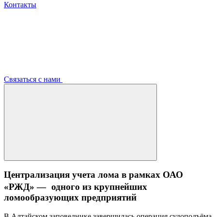
Контакты
Связаться с нами
Централизация учета лома в рамках ОАО
«РЖД» — одного из крупнейших
ломообразующих предприятий
В Алтайском заповеднике завершилась операция судоподъёма