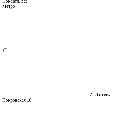
Показать всё
Метро
Арбатско-
Покровская
18