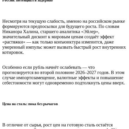
Россия: потенциал в задержке
Несмотря на текущую слабость, именно на российском рынке
формируются предпосылки для будущего роста. По словам
Никанора Халина, старшего аналитика «Эйлер»,
значительный дисконт к мировым ценам создаёт эффект
«растяжки» — как только конъюнктура изменится, даже
умеренный импульс может вызвать быстрый рост внутренних
котировок.
Особенно если рубль начнёт ослабевать — что
прогнозируется во второй половине 2026–2027 годов. В этом
случае импортозамещение, валютные эффекты и повышение
себестоимости могут одновременно подтолкнуть цены вверх.
Цена на сталь: пока без рычагов
В отличие от сырья, рост цен на готовую сталь остаётся