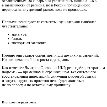
ограниченным. За январь они увеличились лишь на 1–6%
в зависимости от региона, но в России полноценного
переноса на внутренний рынок пока не произошло.
Первыми реагируют те сегменты, где издержки наиболее
чувствительны:
арматура,
балки,
экспортная заготовка.
Именно они задают ориентиры и для других направлений.
Но полномасштабного роста ждать рано.
Как отмечает Дмитрий Орехов из НКР, речь идёт о «затратном
подъёме» — временном и ограниченном. Без системного
восстановления инвестиций, снижения ключевой ставки
и запуска крупных проектов цена будет двигаться
не по спросу, а по остаточному принципу.
Итог: рост не ради роста