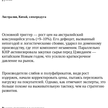
Австралия, Китай, электродуга
Основной триггер — рост цен на австралийский
коксующийся уголь (+9–10%). Его дефицит, вызванный
непогодой и логистическими сбоями, ударил по доменному
производству, где этот компонент незаменим. Параллельно
КНР активизировала закупки сырья перед Цзянданем —
китайским Новым годом, что усилило краткосрочное
давление на рынок.
Производители слябов и полуфабрикатов, видя рост
издержек, начали корректировать цены, пытаясь переложить
нагрузку на покупателей. Однако, как отмечают эксперты, это
больше похоже на выживательную тактику, чем на стратегию
развития.