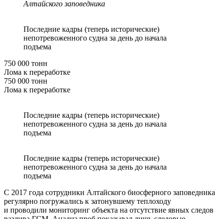
Алтайского заповедника
Последние кадры (теперь исторические)
непотревоженного судна за день до начала
подъема
750 000 тонн
Лома к переработке
750 000 тонн
Лома к переработке
Последние кадры (теперь исторические)
непотревоженного судна за день до начала
подъема
Последние кадры (теперь исторические)
непотревоженного судна за день до начала
подъема
С 2017 года сотрудники Алтайского биосферного заповедника
регулярно погружались к затонувшему теплоходу
и проводили мониторинг объекта на отсутствие явных следов
разлива ГСМ. Анализ проб показывал лишь следовые