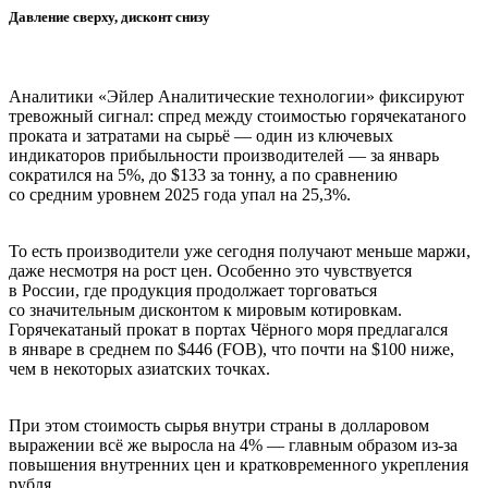
Давление сверху, дисконт снизу
Аналитики «Эйлер Аналитические технологии» фиксируют
тревожный сигнал: спред между стоимостью горячекатаного
проката и затратами на сырьё — один из ключевых
индикаторов прибыльности производителей — за январь
сократился на 5%, до $133 за тонну, а по сравнению
со средним уровнем 2025 года упал на 25,3%.
То есть производители уже сегодня получают меньше маржи,
даже несмотря на рост цен. Особенно это чувствуется
в России, где продукция продолжает торговаться
со значительным дисконтом к мировым котировкам.
Горячекатаный прокат в портах Чёрного моря предлагался
в январе в среднем по $446 (FOB), что почти на $100 ниже,
чем в некоторых азиатских точках.
При этом стоимость сырья внутри страны в долларовом
выражении всё же выросла на 4% — главным образом из-за
повышения внутренних цен и кратковременного укрепления
рубля.