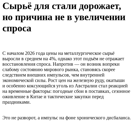
Сырьё для стали дорожает,
но причина не в увеличении
спроса
С началом 2026 года цены на металлургическое сырьё
выросли в среднем на 4%, однако этот подъём не отражает
восстановления спроса. Напротив — он возник вопреки
слабому состоянию мирового рынка, становясь скорее
следствием внешних импульсов, чем внутренней
экономической силы. Рост цен на железную руду, окатыши
и особенно коксующийся уголь из Австралии стал реакцией
на временные факторы: погодные сбои в поставках, сезонное
оживление в Китае и тактические закупки перед
праздниками.
Это не разворот, а импульс на фоне хронического дисбаланса.