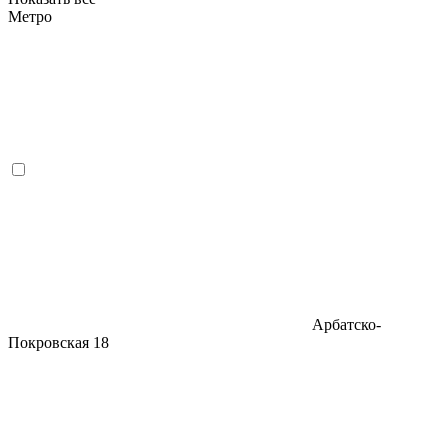
Метро
Арбатско-
Покровская
18