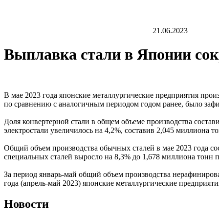
21.06.2023
Выплавка стали в Японии сокр
В мае 2023 года японские металлургические предприятия прои
по сравнению с аналогичным периодом годом ранее, было заф
Доля конвертерной стали в общем объеме производства состави
электростали увеличилось на 4,2%, составив 2,045 миллиона т
Общий объем производства обычных сталей в мае 2023 года сос
специальных сталей выросло на 8,3% до 1,678 миллиона тонн 
За период январь-май общий объем производства нерафинирован
года (апрель-май 2023) японские металлургические предприят
Новости