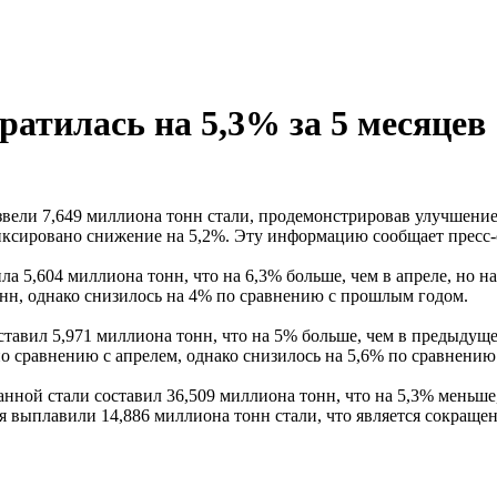
атилась на 5,3% за 5 месяцев
звели 7,649 миллиона тонн стали, продемонстрировав улучшени
иксировано снижение на 5,2%. Эту информацию сообщает пресс
ла 5,604 миллиона тонн, что на 6,3% больше, чем в апреле, но
онн, однако снизилось на 4% по сравнению с прошлым годом.
тавил 5,971 миллиона тонн, что на 5% больше, чем в предыдущем
по сравнению с апрелем, однако снизилось на 5,6% по сравнени
ной стали составил 36,509 миллиона тонн, что на 5,3% меньше,
ия выплавили 14,886 миллиона тонн стали, что является сокращ