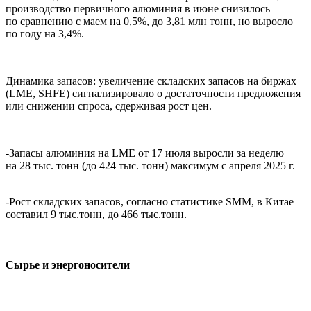
производство первичного алюминия в июне снизилось
по сравнению с маем на 0,5%, до 3,81 млн тонн, но выросло
по году на 3,4%.
Динамика запасов: увеличение складских запасов на биржах
(LME, SHFE) сигнализировало о достаточности предложения
или снижении спроса, сдерживая рост цен.
-Запасы алюминия на LME от 17 июля выросли за неделю
на 28 тыс. тонн (до 424 тыс. тонн) максимум с апреля 2025 г.
-Рост складских запасов, согласно статистике SMM, в Китае
составил 9 тыс.тонн, до 466 тыс.тонн.
Сырье и энергоносители