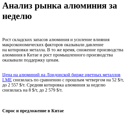
Анализ рынка алюминия за
неделю
Рост складских запасов алюминия и усиление влияния
макроэкономических факторов оказывали давление
на котировки металла. В то же время, снижение производства
алюминия в Китае и рост промышленного производства
оказывали поддержку ценам.
Цена на алюминий на Лондонской бирже цветных металлов
LME
снизилась по сравнению с прошлым четвергом на 52 $/т,
до 2 557 $/т. Средняя котировка алюминия за неделю
снизилась на 8 $/т, до 2 579 $/т.
Спрос и предложение в Китае