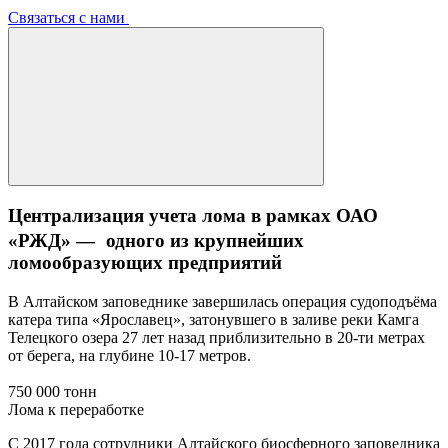
Связаться с нами
Централизация учета лома в рамках ОАО
«РЖД» — одного из крупнейших
ломообразующих предприятий
В Алтайском заповеднике завершилась операция судоподъёма
катера типа «Ярославец», затонувшего в заливе реки Камга
Телецкого озера 27 лет назад приблизительно в 20-ти метрах
от берега, на глубине 10-17 метров.
750 000 тонн
Лома к переработке
С 2017 года сотрудники Алтайского биосферного заповедника