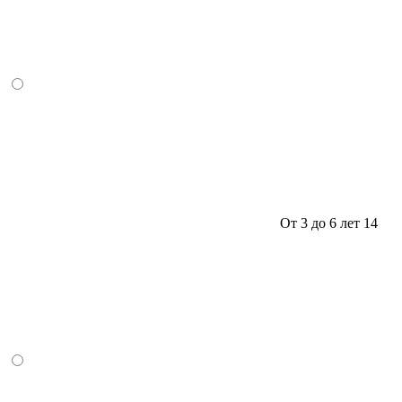
От 3 до 6 лет
14