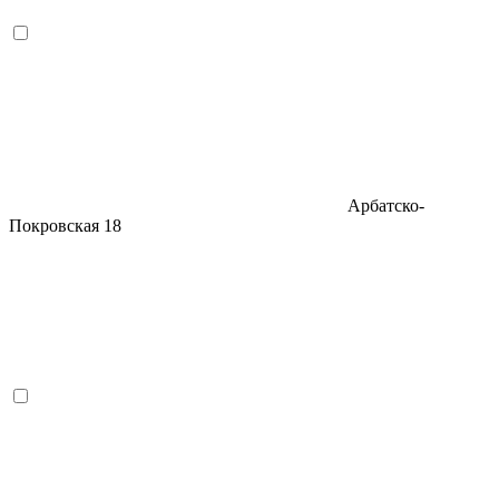
Арбатско-
Покровская
18