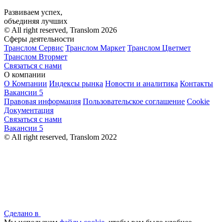
Развиваем успех,
объединяя лучших
© All right reserved, Translom 2026
Сферы деятельности
Транслом Сервис
Транслом Маркет
Транслом Цветмет
Транслом Втормет
Связаться с нами
О компании
О Компании
Индексы рынка
Новости и аналитика
Контакты
Вакансии
5
Правовая информация
Пользовательское соглашение
Cookie
Документация
Связаться с нами
Вакансии
5
© All right reserved, Translom 2022
Сделано в