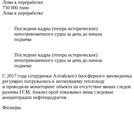
Лома к переработке
750 000 тонн
Лома к переработке
Последние кадры (теперь исторические)
непотревоженного судна за день до начала
подъема
Последние кадры (теперь исторические)
непотревоженного судна за день до начала
подъема
С 2017 года сотрудники Алтайского биосферного заповедника
регулярно погружались к затонувшему теплоходу
и проводили мониторинг объекта на отсутствие явных следов
разлива ГСМ. Анализ проб показывал лишь следовые
концентрации нефтепродуктов.
Фильтры