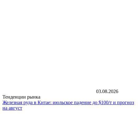
03.08.2026
Тенденции рынка
Железная руда в Китае: июльское падение до $100/т и прогноз
на август