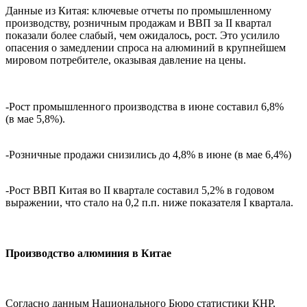
Данные из Китая: ключевые отчеты по промышленному
производству, розничным продажам и ВВП за II квартал
показали более слабый, чем ожидалось, рост. Это усилило
опасения о замедлении спроса на алюминий в крупнейшем
мировом потребителе, оказывая давление на цены.
-Рост промышленного производства в июне составил 6,8%
(в мае 5,8%).
-Розничные продажи снизились до 4,8% в июне (в мае 6,4%)
-Рост ВВП Китая во II квартале составил 5,2% в годовом
выражении, что стало на 0,2 п.п. ниже показателя I квартала.
Производство алюминия в Китае
Согласно данным Национального Бюро статистики КНР,