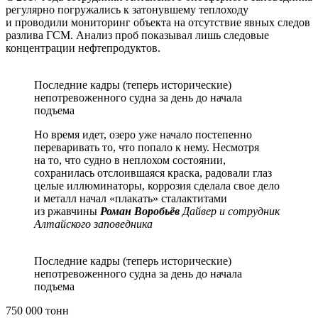
регулярно погружались к затонувшему теплоходу
и проводили мониторинг объекта на отсутствие явных следов
разлива ГСМ. Анализ проб показывал лишь следовые
концентрации нефтепродуктов.
Последние кадры (теперь исторические)
непотревоженного судна за день до начала
подъема
Но время идет, озеро уже начало постепенно
переваривать то, что попало к нему. Несмотря
на то, что судно в неплохом состоянии,
сохранилась отслоившаяся краска, радовали глаз
целые иллюминаторы, коррозия сделала свое дело
и металл начал «плакать» сталактитами
из ржавчины
Роман Воробьёв
Дайвер и сотрудник
Алтайского заповедника
Последние кадры (теперь исторические)
непотревоженного судна за день до начала
подъема
750 000 тонн