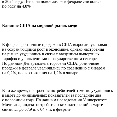
в 2024 году. Цены на новое жилье в феврале снизились
по году на 4,8%.
Влияние США на мировой рынок меди
В феврале розничные продажи в США выросли, указывая
на сохраняющийся рост в экономике, однако настроения
на рынке ухудшились в связи с введением импортных
тарифов и увольнениями в государственном секторе.
По данным Департамента торговли США, розничные
продажи в феврале увеличились по сравнению с январем
на 0,2%, после снижения на 1,2% в январе.
В то же время, настроения потребителей заметно ухудшились
в марте до минимальных показателей за последние два
с половиной года. По данным исследования Университета
Мичигана, индекс потребительских настроений в марте
снизился до 57,9 п. с 64,7 п. в феврале.