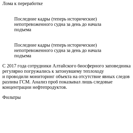
Лома к переработке
Последние кадры (теперь исторические)
непотревоженного судна за день до начала
подъема
Последние кадры (теперь исторические)
непотревоженного судна за день до начала
подъема
С 2017 года сотрудники Алтайского биосферного заповедника
регулярно погружались к затонувшему теплоходу
и проводили мониторинг объекта на отсутствие явных следов
разлива ГСМ. Анализ проб показывал лишь следовые
концентрации нефтепродуктов.
Фильтры