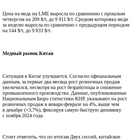
Цена на медь на LME выросла по сравнению с прошлым
четвергом на 209 $/т, до 9 911 $/т. Средняя котировка меди
за неделю выросла по сравнению с предыдущим периодом
на 144 $/т, до 9 833 $/т.
Медный рынок Китая
Ситуация в Китае улучшается. Согласно официальным
данным, за первые два месяца рост розничных продаж
увеличился, несмотря на рост безработицы и снижение
промышленного производства. Данные, опубликованные
Национальным Бюро статистики КНР, указывают на рост
розничных продаж в январе-феврале на 4%, выше чем
в декабре (+3,7%), фиксируя самую быструю динамику
с ноября 2024 года.
Стоит отметить, что по итогам Двух сессий, китайское