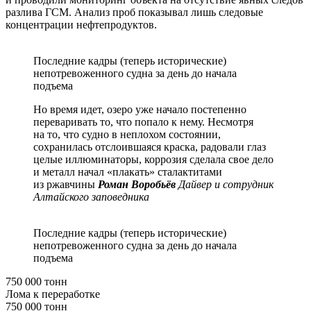
разлива ГСМ. Анализ проб показывал лишь следовые
концентрации нефтепродуктов.
Последние кадры (теперь исторические)
непотревоженного судна за день до начала
подъема
Но время идет, озеро уже начало постепенно
переваривать то, что попало к нему. Несмотря
на то, что судно в неплохом состоянии,
сохранилась отслоившаяся краска, радовали глаз
целые иллюминаторы, коррозия сделала свое дело
и металл начал «плакать» сталактитами
из ржавчины
Роман Воробьёв
Дайвер и сотрудник
Алтайского заповедника
Последние кадры (теперь исторические)
непотревоженного судна за день до начала
подъема
750 000 тонн
Лома к переработке
750 000 тонн