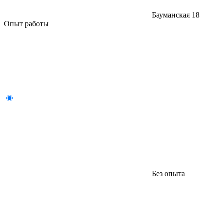
Бауманская
18
Опыт работы
Без опыта