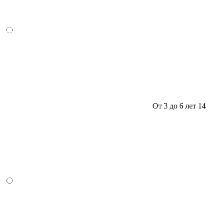
От 3 до 6 лет
14