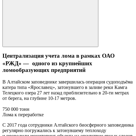
Централизация учета лома в рамках ОАО
«РЖД» — одного из крупнейших
ломообразующих предприятий
В Алтайском заповеднике завершилась операция судоподъёма
катера типа «Ярославец», затонувшего в заливе реки Камга
Телецкого озера 27 лет назад приблизительно в 20-ти метрах
от берега, на глубине 10-17 метров.
750 000 тонн
Лома к переработке
С 2017 года сотрудники Алтайского биосферного заповедника
регулярно погружались к затонувшему теплоходу
и проводили мониторинг объекта на отсутствие явных следов