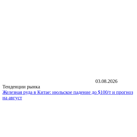
03.08.2026
Тенденции рынка
Железная руда в Китае: июльское падение до $100/т и прогноз
на август