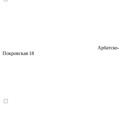
Арбатско-
Покровская
18