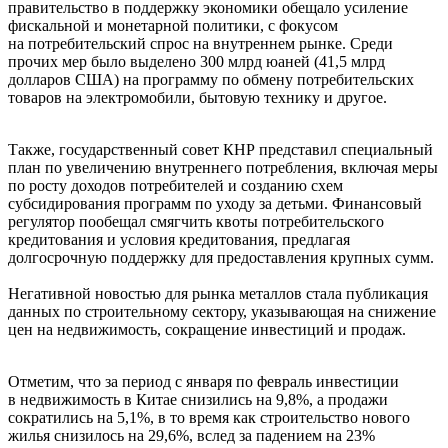
правительство в поддержку экономики обещало усиление
фискальной и монетарной политики, с фокусом
на потребительский спрос на внутреннем рынке. Среди
прочих мер было выделено 300 млрд юаней (41,5 млрд
долларов США) на программу по обмену потребительских
товаров на электромобили, бытовую технику и другое.
Также, государственный совет КНР представил специальный
план по увеличению внутреннего потребления, включая меры
по росту доходов потребителей и созданию схем
субсидирования программ по уходу за детьми. Финансовый
регулятор пообещал смягчить квоты потребительского
кредитования и условия кредитования, предлагая
долгосрочную поддержку для предоставления крупных сумм.
Негативной новостью для рынка металлов стала публикация
данных по строительному сектору, указывающая на снижение
цен на недвижимость, сокращение инвестиций и продаж.
Отметим, что за период с января по февраль инвестиции
в недвижимость в Китае снизились на 9,8%, а продажи
сократились на 5,1%, в то время как строительство нового
жилья снизилось на 29,6%, вслед за падением на 23%