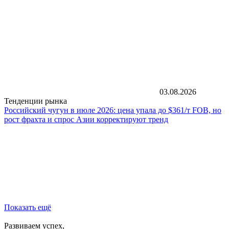
03.08.2026
Тенденции рынка
Российский чугун в июле 2026: цена упала до $361/т FOB, но
рост фрахта и спрос Азии корректируют тренд
Показать ещё
Развиваем успех,