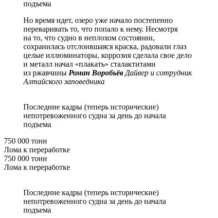
подъема
Но время идет, озеро уже начало постепенно
переваривать то, что попало к нему. Несмотря
на то, что судно в неплохом состоянии,
сохранилась отслоившаяся краска, радовали глаз
целые иллюминаторы, коррозия сделала свое дело
и металл начал «плакать» сталактитами
из ржавчины
Роман Воробьёв
Дайвер и сотрудник
Алтайского заповедника
Последние кадры (теперь исторические)
непотревоженного судна за день до начала
подъема
750 000 тонн
Лома к переработке
750 000 тонн
Лома к переработке
Последние кадры (теперь исторические)
непотревоженного судна за день до начала
подъема