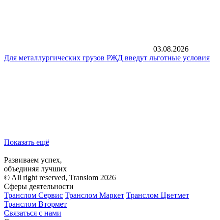
03.08.2026
Для металлургических грузов РЖД введут льготные условия
Показать ещё
Развиваем успех,
объединяя лучших
© All right reserved, Translom 2026
Сферы деятельности
Транслом Сервис
Транслом Маркет
Транслом Цветмет
Транслом Втормет
Связаться с нами