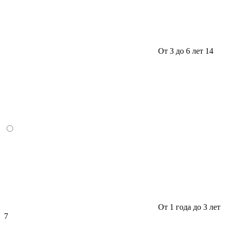
От 3 до 6 лет
14
От 1 года до 3 лет
7