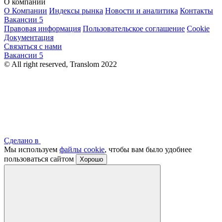
О компании
О Компании
Индексы рынка
Новости и аналитика
Контакты
Вакансии
5
Правовая информация
Пользовательское соглашение
Cookie
Документация
Связаться с нами
Вакансии
5
© All right reserved, Translom 2022
Сделано в
Мы используем
файлы cookie
, чтобы вам было удобнее
пользоваться сайтом
Хорошо