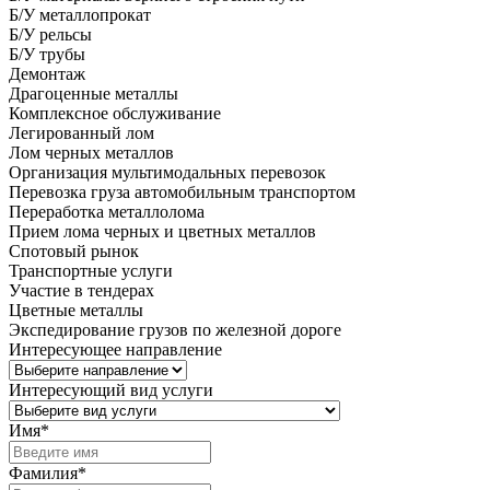
Б/У металлопрокат
Б/У рельсы
Б/У трубы
Демонтаж
Драгоценные металлы
Комплексное обслуживание
Легированный лом
Лом черных металлов
Организация мультимодальных перевозок
Перевозка груза автомобильным транспортом
Переработка металлолома
Прием лома черных и цветных металлов
Спотовый рынок
Транспортные услуги
Участие в тендерах
Цветные металлы
Экспедирование грузов по железной дороге
Интересующее направление
Интересующий вид услуги
Имя
*
Фамилия
*