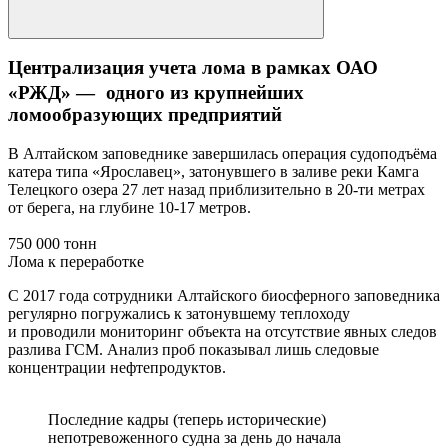
Централизация учета лома в рамках ОАО
«РЖД» — одного из крупнейших
ломообразующих предприятий
В Алтайском заповеднике завершилась операция судоподъёма
катера типа «Ярославец», затонувшего в заливе реки Камга
Телецкого озера 27 лет назад приблизительно в 20-ти метрах
от берега, на глубине 10-17 метров.
750 000 тонн
Лома к переработке
С 2017 года сотрудники Алтайского биосферного заповедника
регулярно погружались к затонувшему теплоходу
и проводили мониторинг объекта на отсутствие явных следов
разлива ГСМ. Анализ проб показывал лишь следовые
концентрации нефтепродуктов.
Последние кадры (теперь исторические)
непотревоженного судна за день до начала